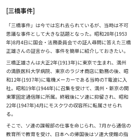
[三橋事件]
「三橋事件」は今では忘れ去られているが、当時は不可
思議な事件として大きな話題となった。昭和28年(1953
年)8月4日に国会・法務委員会での証人尋問に答えた三橋
正雄さんの証言から、事件を簡単に紹介しておきたい。
三橋正雄さんは大正2年(1913年)に東京で生まれ、満州
の満鉄医科大学病院、東京のラジオ商店に勤務の後、昭
和12年(1937年)に電機メーカーである当時のT電波に入
社。昭和19年(1944年)に召集を受けて、満州・新京の関
東軍固定通信隊に所属。終戦後にソ連に抑留され、昭和
22年(1947年)4月にモスクワの収容所に転属させられ
る。
そこで、ソ連の諜報部の仕事を命じられ、7月から通信の
教育所で教育を受け、日本への帰国後はソ連大使館の指