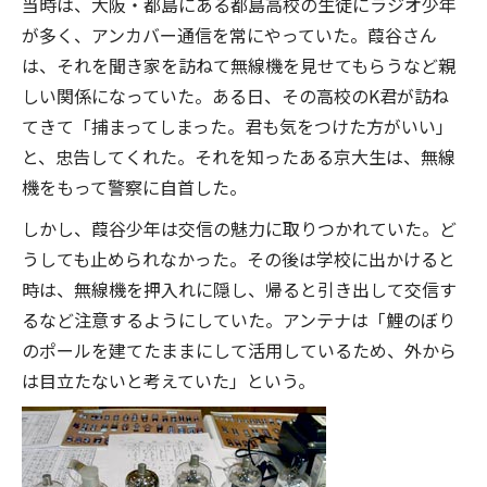
当時は、大阪・都島にある都島高校の生徒にラジオ少年
が多く、アンカバー通信を常にやっていた。葭谷さん
は、それを聞き家を訪ねて無線機を見せてもらうなど親
しい関係になっていた。ある日、その高校のK君が訪ね
てきて「捕まってしまった。君も気をつけた方がいい」
と、忠告してくれた。それを知ったある京大生は、無線
機をもって警察に自首した。
しかし、葭谷少年は交信の魅力に取りつかれていた。ど
うしても止められなかった。その後は学校に出かけると
時は、無線機を押入れに隠し、帰ると引き出して交信す
るなど注意するようにしていた。アンテナは「鯉のぼり
のポールを建てたままにして活用しているため、外から
は目立たないと考えていた」という。