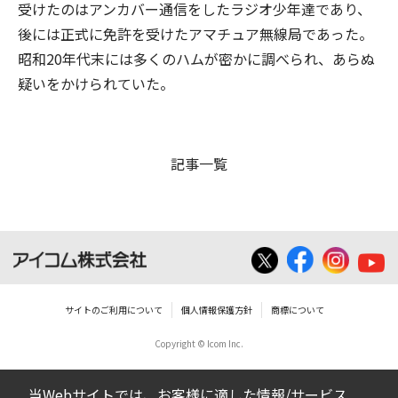
受けたのはアンカバー通信をしたラジオ少年達であり、
後には正式に免許を受けたアマチュア無線局であった。
昭和20年代末には多くのハムが密かに調べられ、あらぬ
疑いをかけられていた。
記事一覧
サイトのご利用について
個人情報保護方針
商標について
Copyright © Icom Inc.
当Webサイトでは、お客様に適した情報/サービス