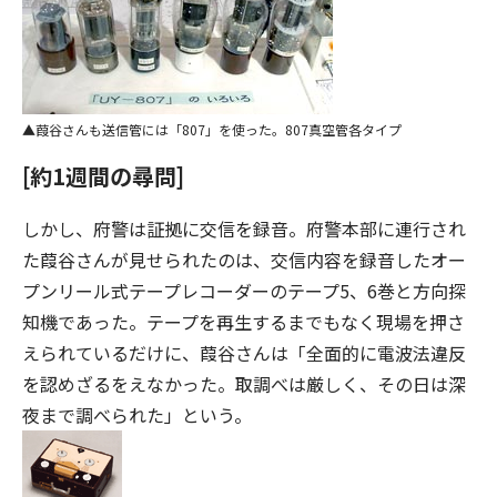
葭谷さんも送信管には「807」を使った。807真空管各タイプ
[約1週間の尋問]
しかし、府警は証拠に交信を録音。府警本部に連行され
た葭谷さんが見せられたのは、交信内容を録音したオー
プンリール式テープレコーダーのテープ5、6巻と方向探
知機であった。テープを再生するまでもなく現場を押さ
えられているだけに、葭谷さんは「全面的に電波法違反
を認めざるをえなかった。取調べは厳しく、その日は深
夜まで調べられた」という。