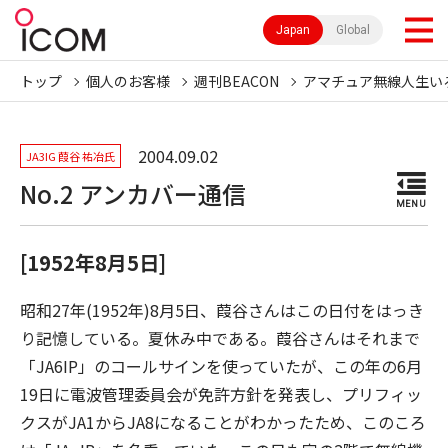
Japan
Global
トップ
個人のお客様
週刊BEACON
アマチュア無線人生い
2004.09.02
JA3IG 葭谷 祐冶氏
No.2 アンカバー通信
MENU
[1952年8月5日]
昭和27年(1952年)8月5日、葭谷さんはこの日付をはっき
り記憶している。夏休み中である。葭谷さんはそれまで
「JA6IP」のコールサインを使っていたが、この年の6月
19日に電波管理委員会が免許方針を発表し、プリフィッ
クスがJA1からJA8になることがわかったため、このころ