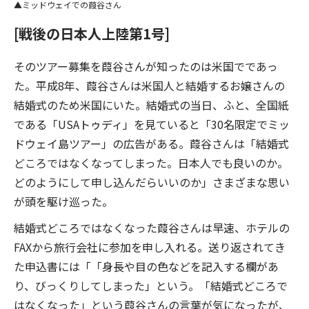
ミッドウェイでの葭谷さん
[戦後の日本人上陸第1号]
そのツアー募集を葭谷さんが知ったのは米国でであっ
た。平成8年、葭谷さんは米国人と結婚するお嬢さんの
結婚式のため米国にいた。結婚式の当日、ふと、全国紙
である「USAトゥディ」を見ていると「30名限定でミッ
ドウェイ島ツアー」の広告がある。葭谷さんは「結婚式
どころではなくなってしまった。日本人でも良いのか。
どのようにして申し込んだらいいのか」さまざまな思い
が頭を駆け巡った。
結婚式どころではなくなった葭谷さんは早速、ホテルの
FAXから旅行会社に参加を申し入れる。送り返されてき
た申込書には「「身長や目の色などを記入する欄があ
り、びっくりしてしまった」という。「結婚式どころで
はなくなった」という葭谷さんの言葉が気になったが、