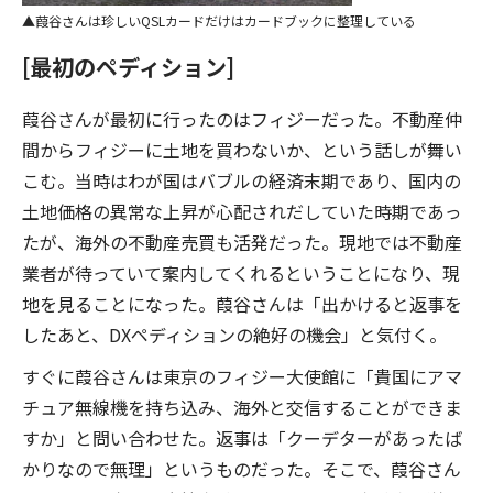
葭谷さんは珍しいQSLカードだけはカードブックに整理している
[最初のペディション]
葭谷さんが最初に行ったのはフィジーだった。不動産仲
間からフィジーに土地を買わないか、という話しが舞い
こむ。当時はわが国はバブルの経済末期であり、国内の
土地価格の異常な上昇が心配されだしていた時期であっ
たが、海外の不動産売買も活発だった。現地では不動産
業者が待っていて案内してくれるということになり、現
地を見ることになった。葭谷さんは「出かけると返事を
したあと、DXペディションの絶好の機会」と気付く。
すぐに葭谷さんは東京のフィジー大使館に「貴国にアマ
チュア無線機を持ち込み、海外と交信することができま
すか」と問い合わせた。返事は「クーデターがあったば
かりなので無理」というものだった。そこで、葭谷さん