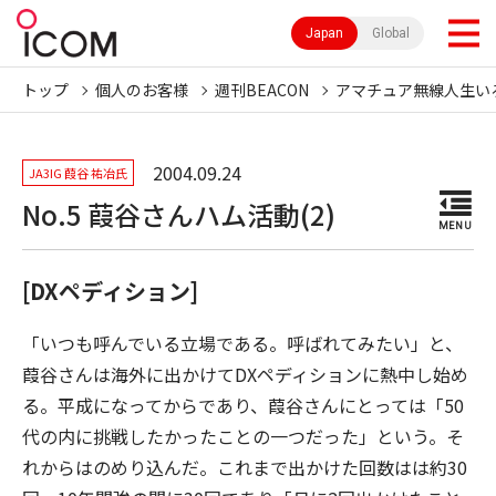
Japan
Global
トップ
個人のお客様
週刊BEACON
アマチュア無線人生い
2004.09.24
JA3IG 葭谷 祐冶氏
No.5 葭谷さんハム活動(2)
MENU
[DXペディション]
「いつも呼んでいる立場である。呼ばれてみたい」と、
葭谷さんは海外に出かけてDXペディションに熱中し始め
る。平成になってからであり、葭谷さんにとっては「50
代の内に挑戦したかったことの一つだった」という。そ
れからはのめり込んだ。これまで出かけた回数はは約30