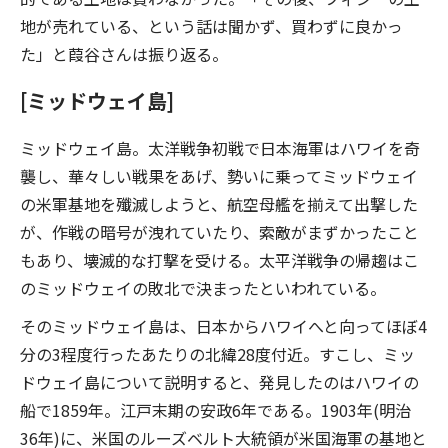
地が売れている、という話は聞かず、買わずに良かっ
た」と葭谷さんは振り返る。
[ミッドウェイ島]
ミッドウェイ島。太洋戦争初戦で日本海軍はハワイを奇
襲し、華々しい戦果をあげ、勢いに乗ってミッドウェイ
の米軍基地を殲滅しようと、航空母艦を揃えて出撃した
が、作戦の暗号が洩れていたり、索敵がまずかったこと
もあり、壊滅的な打撃を受ける。太平洋戦争の帰趨はこ
のミッドウェイの敗北で決まったといわれている。
そのミッドウェイ島は、日本からハワイへと向ってほぼ4
分の3程度行ったあたりの北緯28度付近。すこし、ミッ
ドウェイ島について説明すると、発見したのはハワイの
船で1859年。江戸末期の安政6年である。1903年(明治
36年)に、米国のルーズベルト大統領が米国海軍の基地と