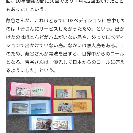
回。10年間強の間に30回であり「月に2回出かけたこと
もあった」という。
葭谷さんが、これほどまでにDXペディションに熱中した
のは「皆さんにサービスしたかったため」という。出か
けたのはほとんどがハムがいない島や、めったにペディ
ションで出かけていない島。なかには無人島もある。こ
のため、葭谷さんが電波を出すと、世界中からのコール
となる。吉谷さんは「優先して日本からのコールに答え
るようにした」という。