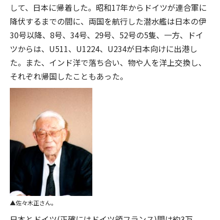
して、日本に帰着した。昭和17年からドイツが連合軍に
降伏するまでの間に、両国を航行した潜水艦は日本の伊
30号以降、8号、34号、29号、52号の5隻、一方、ドイ
ツからは、U511、U1224、U234が日本向けに出港し
た。また、インド洋で落ち合い、物や人を洋上交換し、
それぞれ帰国したこともあった。
佐々木正さん。
日本とドイツ(正確にはドイツ領フランス)間は約3万