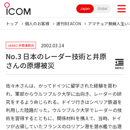
Japan
Global
トップ
個人のお客様
週刊BEACON
アマチュア無線人生い
2002.03.14
JA4AO 井原達郎氏
No.3 日本のレーダー技術と井原
さんの原爆被災
MENU
佐々木さんは、かってドイツに留学された経験を買わ
れ、軍部からウルツブルク大学に出向き、レーダーの研
究をするよう命じられる。ドイツ行きはシベリア鉄道を
利用した陸路だった。ウルツブルク大学でレーダーの技
術を習得するとともに、関係材料を携えて、当時、ドイ
ツが占領していたフランスのロリアン港を潜水艦で出港