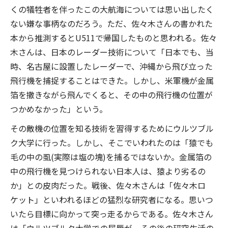
くの犠牲者を伴ったこの大航海については思い出したく
ない嫌な事柄なのだろう。ただ、佐々木さんの書かれた
本から推測するとU511で帰国したものと思われる。佐々
木さんは、日本のレーダー技術について「日本でも、当
時、名古屋に設置したレーダーで、沖縄から飛び立った
飛行機を捕捉することはできた。しかし、米軍機が金属
箔を撒きながら飛んでくると、その中の飛行機の位置が
つかめなかった」という。
その敵機の位置を知る技術を習得するためにウルツブル
ク大学に行った。しかし、そこでいわれたのは「猿でも
毛の中の虱(実際は塩の塊)を捕るではないか。金属箔の
中の飛行機を見つけられない日本人は、猿より劣るの
か」との皮肉だった。戦後、佐々木さんは「佐々木ロ
ケット」といわれるほどの猛烈な研究者になる。思いつ
いたら目標に向かって突っ走るからである。佐々木さん