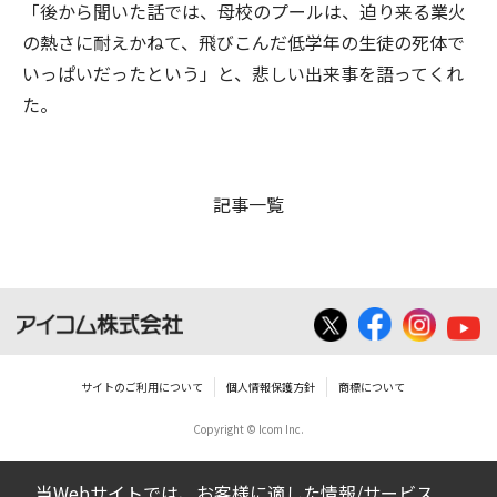
「後から聞いた話では、母校のプールは、迫り来る業火
の熱さに耐えかねて、飛びこんだ低学年の生徒の死体で
いっぱいだったという」と、悲しい出来事を語ってくれ
た。
記事一覧
サイトのご利用について
個人情報保護方針
商標について
Copyright © Icom Inc.
当Webサイトでは、お客様に適した情報/サービス