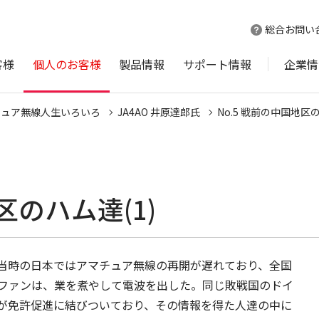
総合お問い
客様
個人のお客様
製品情報
サポート情報
企業情
チュア無線人生いろいろ
JA4AO 井原達郎氏
No.5 戦前の中国地区の
区のハム達(1)
当時の日本ではアマチュア無線の再開が遅れており、全国
ファンは、業を煮やして電波を出した。同じ敗戦国のドイ
が免許促進に結びついており、その情報を得た人達の中に