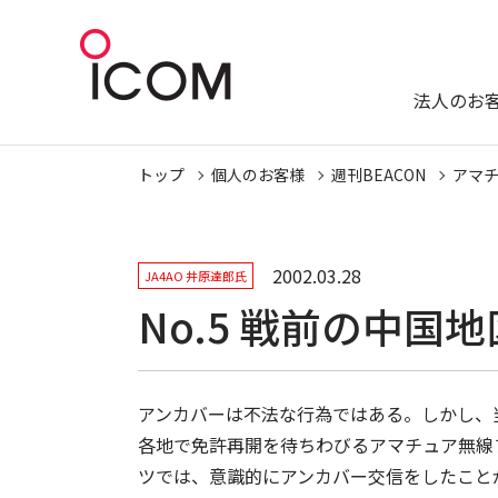
法人のお
トップ
個人のお客様
週刊BEACON
アマ
2002.03.28
JA4AO 井原達郎氏
No.5 戦前の中国地
アンカバーは不法な行為ではある。しかし、
各地で免許再開を待ちわびるアマチュア無線
ツでは、意識的にアンカバー交信をしたこと