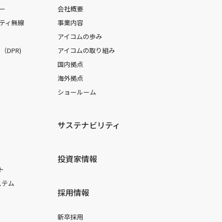
ー
会社概要
ティ無線
事業内容
アイコムの歩み
DPR)
アイコムの取り組み
国内拠点
海外拠点
ショールーム
サステナビリティ
投資家情報
ト
ステム
採用情報
新卒採用