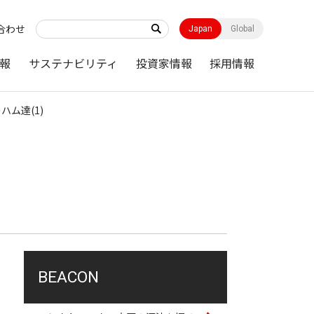
合わせ
Japan
Global
報
サステナビリティ
投資家情報
採用情報
ハム達(1)
BEACON