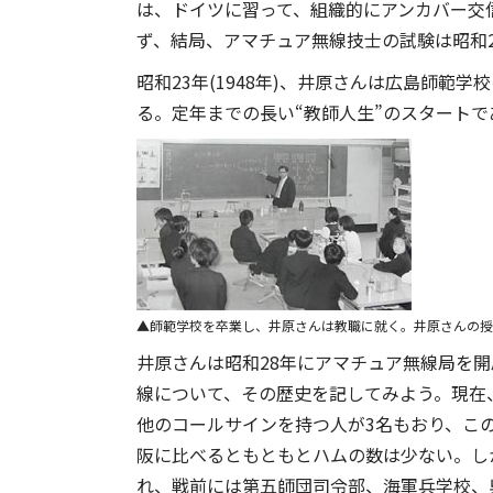
は、ドイツに習って、組織的にアンカバー交
ず、結局、アマチュア無線技士の試験は昭和
昭和23年(1948年)、井原さんは広島師
る。定年までの長い“教師人生”のスタートで
師範学校を卒業し、井原さんは教職に就く。井原さんの授
井原さんは昭和28年にアマチュア無線局を
線について、その歴史を記してみよう。現在、
他のコールサインを持つ人が3名もおり、こ
阪に比べるともともとハムの数は少ない。し
れ、戦前には第五師団司令部、海軍兵学校、