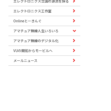
エレクトロニクス立国の源流を探る
エレクトロニクス工作室
Onlineとーきんぐ
アマチュア無線人生いろいろ
アマチュア無線のデジタル化
VUの開拓からモービルへ
メールニュース