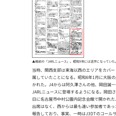
戦前の「JARLニュース」。昭和9年には活字になってい
当時、関西支部は東海以西のエリアをカバーし
属していたことになる。昭和6年1月に大阪の
かれた。J4からは阿久澤さんの他、岡田誠一
JARLニュースに登場するようになる。岡田さん
日に名古屋市中村公園内記念会館で開かれたJ
出席はなく、西からは最も遠い参加者であっ
報告しており、事実、一時はJ3DTのコール