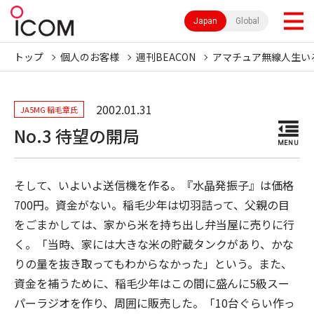
Japan
Global
トップ
個人のお客様
週刊BEACON
アマチュア無線人生い
2002.01.31
JA5MG 稲毛章氏
No.3 待望の開局
MENU
そして、いよいよ送信機を作る。『水晶発振子』は価格
700円。資金がない。稲毛少年は切羽詰って、父親の目
をごまかしては、家から米を持ち出し弁当屋に売りに行
く。「当時、家には大きな米の貯蔵タンクがあり、かな
りの量を抜き取ってもわからなかった」という。また、
資金を補うために、稲毛少年はこの間に盛んに5級スー
パーラジオを作り、周囲に販売した。「10台ぐらい作っ