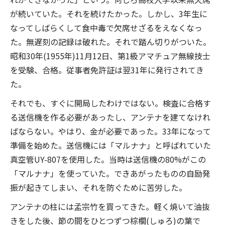
が続いていた。それを続けたかった。しかし、3年生に
なってしばらくして食中毒で欠席せざるをえなくなっ
た。無遅刻の記録は破れた。それで踏ん切りがついた。
昭和30年(1955年)11月12日、第1級アマチュア無線技士
を受験、合格。従事者免許証は翌31年に発行されてき
た。
それでも、すぐに開局したわけではない。検査に合格す
る送信機を作る必要があったし、アンテナを建てなけれ
ばならない。やはり、金が必要であった。33年になって
準備を始めた。送信機には「マルナナ」と呼ばれていた
真空管UY-807を使用した。当時は送信機の80%がこの
「マルナナ」を使っていた。できあがったものの自励発
振が起きてしまい、それを防ぐために苦労した。
アンテナの柱には孟宗竹を買ってきた。軽く焼いて油抜
きをした後、節の間をひとつずつ棕櫚(しゅろ)の葉で