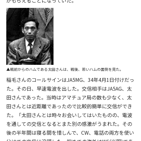
がもらえることになっていた。
戦前からのハムである太田さんは、戦後、若いハムの面倒を見た。
稲毛さんのコールサインはJA5MG、34年4月1日付けだっ
た。その日、早速電波を出した。交信相手はJA5AG、太
田さんであった。当時はアマチュア局の数も少なく、太
田さんとは近距離であったので比較的簡単に交信ができ
た。「太田さんとは時々お会いしてはいたものの、電波
を通しての交信となるとまた別の感激がうまれた。その
後の半年間は寝る間を惜しんで、CW、電話の両方を使い