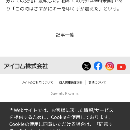
分けての交信に没頭した。初めての海外はW6(米国)であ
り「この時はさすがにキーを叩く手が震えた」という。
記事一覧
サイトのご利用について
個人情報保護方針
商標について
Copyright © Icom Inc.
当Webサイトでは、お客様に適した情報/サービス
を提供するために、Cookieを使用しております。
Cookieの使用に同意いただける場合は、「同意す