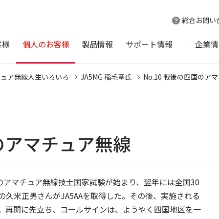
総合お問い
客様
個人のお客様
製品情報
サポート情報
企業情
チュア無線人生いろいろ
JA5MG 稲毛章氏
No.10 戦後の四国のア
国のアマチュア無線
1回のアマチュア無線技士国家試験が始まり、翌年には全国30
久米正男さんがJA5AAを取得した。その後、実施される
。再開に先立ち、コールサインは、ようやく四国地区を一