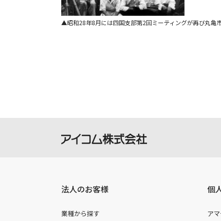
昭和28年8月には四国支部第2回ミーティングが再び丸亀
法人のお客様
個
業種から探す
アマ