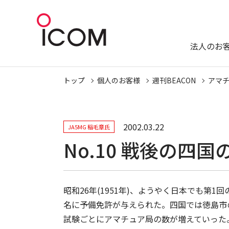
法人のお
トップ
個人のお客様
週刊BEACON
アマ
2002.03.22
JA5MG 稲毛章氏
No.10 戦後の四
昭和26年(1951年)、ようやく日本でも第
名に予備免許が与えられた。四国では徳島市の
試験ごとにアマチュア局の数が増えていった