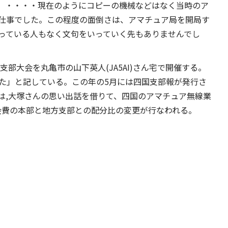
。・・・・現在のようにコピーの機械などはなく当時のア
仕事でした。この程度の面倒さは、アマチュア局を開局す
いっている人もなく文句をいっていく先もありませんでし
支部大会を丸亀市の山下英人(JA5AI)さん宅で開催する。
った」と記している。この年の5月には四国支部報が発行さ
は,大塚さんの思い出話を借りて、四国のアマチュア無線業
L会費の本部と地方支部との配分比の変更が行なわれる。