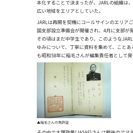
本化することで決まったが、JARLの組織は
広い地域をエリアとしていた。
JARLは再開を契機にコールサインのエリア
国支部設立準備会が開催され、4月に支部が
その頃はまだ中学生であり、このようなJAR
ゆみについて、丁寧に資料を集めて、ことあ
も昭和58年に稲毛さんが編集責任者として
稲毛さんの免許証
その中で大塚政量(JA5AF)さんは戦後の