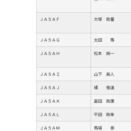
ＪＡ５ＡＦ
大塚 政量
ＪＡ５ＡＧ
太田 等
ＪＡ５ＡＨ
松本 純一
ＪＡ５ＡＩ
山下 英人
ＪＡ５ＡＪ
橘 惟遠
ＪＡ５ＡＫ
島田 政康
ＪＡ５ＡＬ
平田 政幸
ＪＡ５ＡＭ
馬場 泰