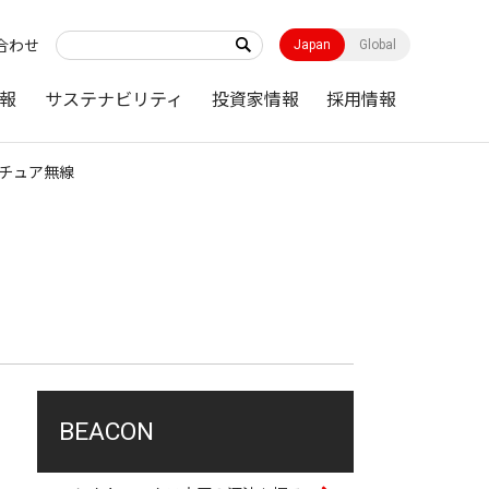
合わせ
Japan
Global
報
サステナビリティ
投資家情報
採用情報
マチュア無線
BEACON