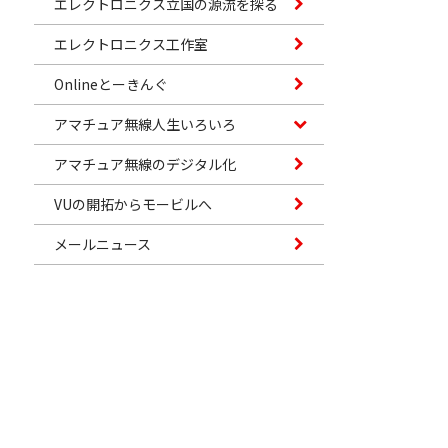
エレクトロニクス立国の源流を探る
エレクトロニクス工作室
Onlineとーきんぐ
アマチュア無線人生いろいろ
アマチュア無線のデジタル化
VUの開拓からモービルへ
メールニュース