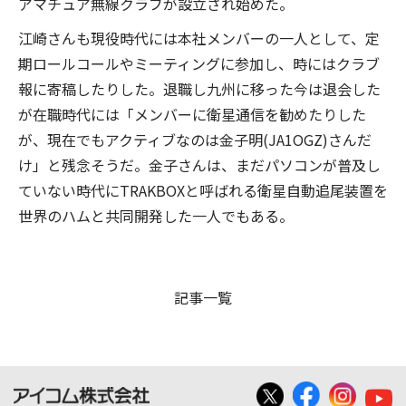
アマチュア無線クラブが設立され始めた。
江崎さんも現役時代には本社メンバーの一人として、定
期ロールコールやミーティングに参加し、時にはクラブ
報に寄稿したりした。退職し九州に移った今は退会した
が在職時代には「メンバーに衛星通信を勧めたりした
が、現在でもアクティブなのは金子明(JA1OGZ)さんだ
け」と残念そうだ。金子さんは、まだパソコンが普及し
ていない時代にTRAKBOXと呼ばれる衛星自動追尾装置を
世界のハムと共同開発した一人でもある。
記事一覧