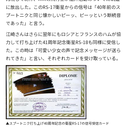
に放出した。このRS-17衛星からの信号は「40年前のス
プートニクと同じ懐かしいピーッ、ピーッという断続音
であった」と言う。
江崎さんはさらに翌年にもロシアとフランスのハムが協
力して打ち上げた41周年記念衛星RS-18も同様に受信し
た。この時は「可愛い少女の声で記念メッセージが送ら
れてきた」と言い、それぞれカードを受け取っている。
スプートニク打ち上げ40周年記念の衛星RS-17の信号受信カード