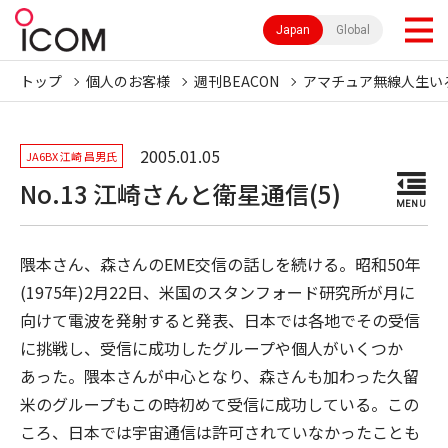
Japan
Global
トップ
個人のお客様
週刊BEACON
アマチュア無線人生い
2005.01.05
JA6BX 江崎 昌男氏
No.13 江崎さんと衛星通信(5)
MENU
隈本さん、森さんのEME交信の話しを続ける。昭和50年
(1975年)2月22日、米国のスタンフォード研究所が月に
向けて電波を発射すると発表、日本では各地でその受信
に挑戦し、受信に成功したグループや個人がいくつか
あった。隈本さんが中心となり、森さんも加わった久留
米のグループもこの時初めて受信に成功している。この
ころ、日本では宇宙通信は許可されていなかったことも