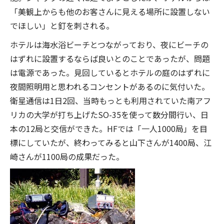
「美観上からも他のお客さんに見える場所に設置しない
でほしい」と釘を刺される。
ホテルは海水浴ビーチとつながっており、夜にビーチの
はずれに設置するならば良いとのことであったが、問題
は電源であった。見回しているとホテルの庭のはずれに
夜間照明用と思われるコンセントがあるのに気付いた。
衛星通信は1日2回、当時もっとも利用されていた南アフ
リカの大学が打ち上げたSO-35を使って数分間行い、日
本の12局と交信ができた。HFでは「一人1000局」を目
標にしていたが、終わってみると山下さんが1400局、江
崎さんが1100局の成果だった。