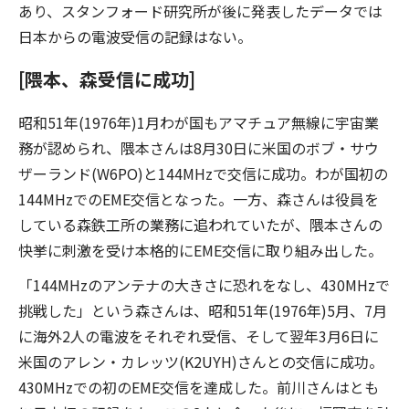
あり、スタンフォード研究所が後に発表したデータでは
日本からの電波受信の記録はない。
[隈本、森受信に成功]
昭和51年(1976年)1月わが国もアマチュア無線に宇宙業
務が認められ、隈本さんは8月30日に米国のボブ・サウ
ザーランド(W6PO)と144MHzで交信に成功。わが国初の
144MHzでのEME交信となった。一方、森さんは役員を
している森鉄工所の業務に追われていたが、隈本さんの
快挙に刺激を受け本格的にEME交信に取り組み出した。
「144MHzのアンテナの大きさに恐れをなし、430MHzで
挑戦した」という森さんは、昭和51年(1976年)5月、7月
に海外2人の電波をそれぞれ受信、そして翌年3月6日に
米国のアレン・カレッツ(K2UYH)さんとの交信に成功。
430MHzでの初のEME交信を達成した。前川さんはとも