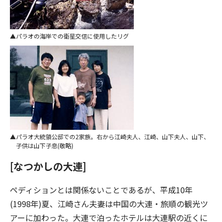
パラオの海岸での衛星交信に使用したリグ
パラオ大統領公邸での2家族。右から江崎夫人、江崎、山下夫人、山下、
子供は山下子息(敬略)
[なつかしの大連]
ペディションとは関係ないことであるが、平成10年
(1998年)夏、江崎さん夫妻は中国の大連・旅順の観光ツ
アーに加わった。大連で泊ったホテルは大連駅の近くに