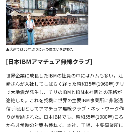
大連では55年ぶりに元の住まいを訪ねた
[日本IBMアマチュア無線クラブ]
世界企業に成長したIBMの社員の中にはハムも多い。江
崎さんが入社してしばらく経った昭和35年(1960年)チリ
で大地震が発生し、チリのIBMとIBM本社間との連絡が
途絶した。これを契機に世界の主要IBM事業所に非常通
信手段用としてアマチュア無線クラブ・ネットワーク作
りが奨励された。日本IBMでも、昭和55年(1980年)ころ
から非常時の対策も兼ねて、本社、工場、主要事業所に