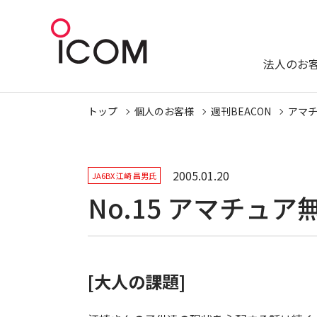
法人のお
トップ
個人のお客様
週刊BEACON
アマ
2005.01.20
JA6BX 江崎 昌男氏
No.15 アマチュア
[大人の課題]