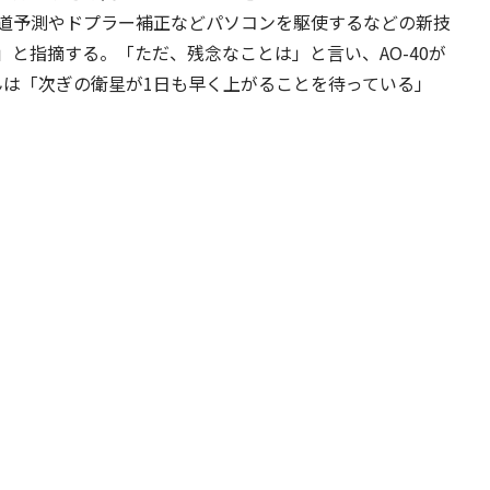
道予測やドプラー補正などパソコンを駆使するなどの新技
と指摘する。「ただ、残念なことは」と言い、AO-40が
んは「次ぎの衛星が1日も早く上がることを待っている」