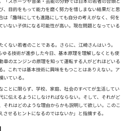
。「スポーツや音楽・芸能の分野では日本の若者の台頭と
び、目的をもって能力を磨く努力を惜しまない結果だと思
合は「趣味にしても進路にしても自分の考えがなく、何を
ていない子供になる可能性が高い。現在問題となっている
たくない若者のことである。さらに、江崎さんはいう。
あらゆる技術が進歩した今日、基本原理を理解しなくとも使
自動車のエンジンの原理を知って運転する人がどれほどいる
る。これでは基本技術に興味をもつことはありえない。ア
嘆いている。
なことに限らず、学校、家庭、社会のすべてが生活してい
代に伝えるようにしなければならない。そして、それがど
、それはどのような理由からかも説明して欲しい。このこ
えさせるヒントになるのではないか」と指摘する。
フ]