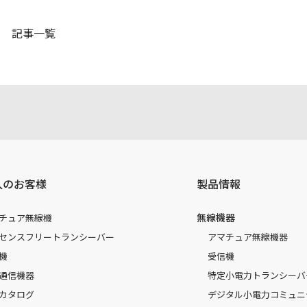
記事一覧
人のお客様
製品情報
無線機器
チュア無線機
センスフリートランシーバー
アマチュア無線機器
機
受信機
通信機器
特定小電力トランシーバ
カタログ
デジタル小電力コミュニ