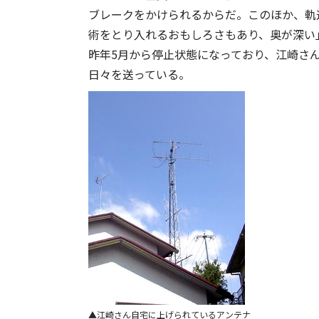
ブレークをかけられるからだ。このほか、軌
術をとり入れるおもしろさもあり、奥が深い」
昨年5月から停止状態になっており、江崎さ
日々を送っている。
江崎さん自宅に上げられているアンテナ