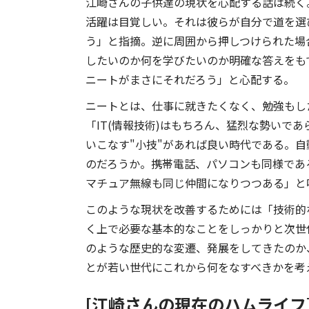
江崎さんの子供達の現状を心配する話は続く
活躍は目覚しい。それは彼らが自分で道を選
う」と指摘。逆に周囲から押しつけられた場
したいのか何を学びたいのか明確な答えをも
ニートがまさにそれだろう」と心配する。
ニートとは、仕事に就きたくなく、勉強もし
「IT(情報技術)はもちろん、猛烈な勢いで
いこなす"小技"があれば良い時代である。
のだろうか。携帯電話、パソコンも同様であ
マチュア無線も同じ仲間になりつつある」と
このような現状を改善するためには「技術的
く上で必要な基本的なことをしっかりと次世
のような歴史的な変遷、発展をしてきたのか
とが若い世代にこれから何をなすべきかを考
[江崎さんの現在のハムライ