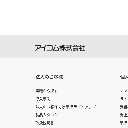
法人のお客様
個
業種から探す
アマ
導入事例
ライ
法人のお客様向け 製品ラインアップ
受信
製品カタログ
海上
取扱説明書
製品