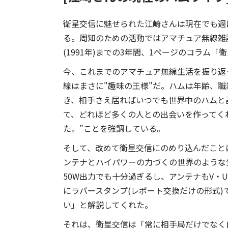
衛星交信に魅せられた江崎さんは現在でも週
る。周知のための活動ではアマチュア無線雑誌の「C
(1991年)までの3年間、1ページのコラム
今、これまでのアマチュア無線生活を振り返
線はまさに"趣味の王様"だ。ハムは年齢、
き、相手さえ居ればいつでも世界中のハムと
て、どれほど多くの人との出会いを作ってく
た。”ことを強調している。
そして、改めて衛星交信にのめり込んだこと
ンテナとハイパワーの力づくの世界のような
50W出力でも十分過ぎるし、アンテナもV・U
にラバースタンプ(レポート交換だけの形式
い」と解説してくれた。
それは、衛星交信は「常に相手局だけでなく