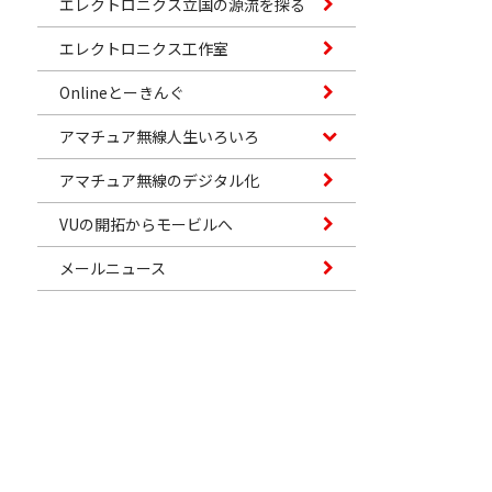
エレクトロニクス立国の源流を探る
エレクトロニクス工作室
Onlineとーきんぐ
アマチュア無線人生いろいろ
アマチュア無線のデジタル化
VUの開拓からモービルへ
メールニュース