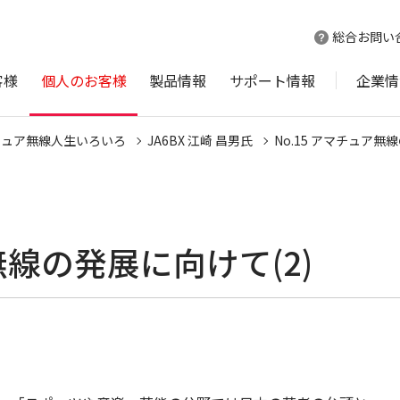
総合お問い
客様
個人のお客様
製品情報
サポート情報
企業情
チュア無線人生いろいろ
JA6BX 江崎 昌男氏
No.15 アマチュア無
無線の発展に向けて(2)