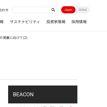
合わせ
Japan
Global
報
サステナビリティ
投資家情報
採用情報
線の発展に向けて(2)
BEACON