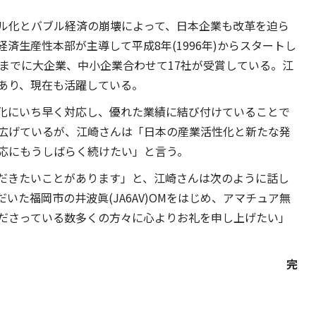
ル化とバブル経済の崩壊によって、日本企業も改革を迫ら
済生産性本部が主導して平成8年(1996年)からスタートし
)度までに大企業、中小企業合わせて17社が受賞している。江
あり、現在も活躍している。
化にいち早く対応し、優れた業績に結び付けていることで
広げているが、江崎さんは「日本の産業活性化と新たな発
応にもうしばらく続けたい」と言う。
だきたいことがあります」と、江崎さんは次のように話し
た福岡市の井波眞(JA6AV)OMをはじめ、アマチュア無
ださっている数多くの方々に心よりお礼を申し上げたい」
完