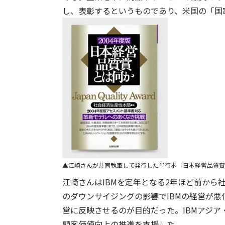
し、表彰するというものであり、米国の「国
江崎さんが共同執筆して発行した単行本「日本経営品質賞
江崎さんはIBMを定年となる2年ほど前か
のダウンサイジングの影響でIBMの経営が
営に反映させるのが目的だった。IBMアジア
顧客価値向上の推進を支援した。