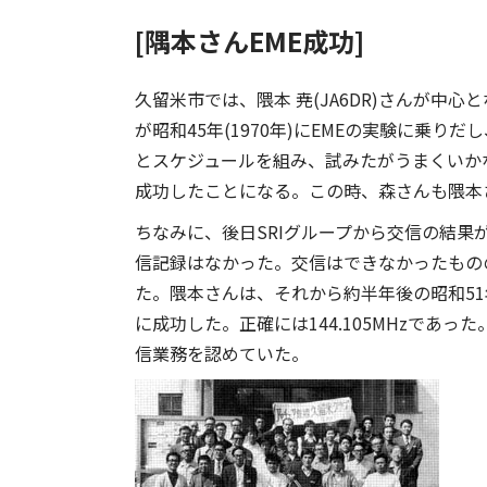
[隅本さんEME成功]
久留米市では、隈本 尭(JA6DR)さんが中
が昭和45年(1970年)にEMEの実験に乗りだ
とスケジュールを組み、試みたがうまくいかな
成功したことになる。この時、森さんも隈本
ちなみに、後日SRIグループから交信の結果が
信記録はなかった。交信はできなかったもの
た。隈本さんは、それから約半年後の昭和51
に成功した。正確には144.105MHzであ
信業務を認めていた。