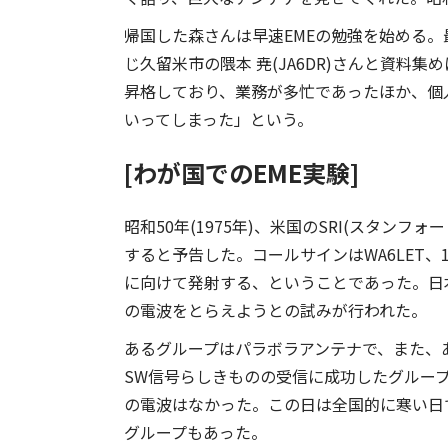
帰国した森さんは早速EMEの勉強を始める。最
じ久留米市の隈本 尭(JA6DR)さんと資料
昇格しており、業務が多忙であったほか、個
いってしまった」という。
[わが国でのEME実験]
昭和50年(1975年)、米国のSRI(スタン
すると予告した。コールサインはWA6LET、1
に向けて発射する、ということであった。日
の電波をとらえようとの試みが行われた。
あるグループはパラボラアンテナで、また、あ
SW信号らしきものの受信に成功したグルー
の電波はなかった。この日は全国的に寒い日
グループもあった。