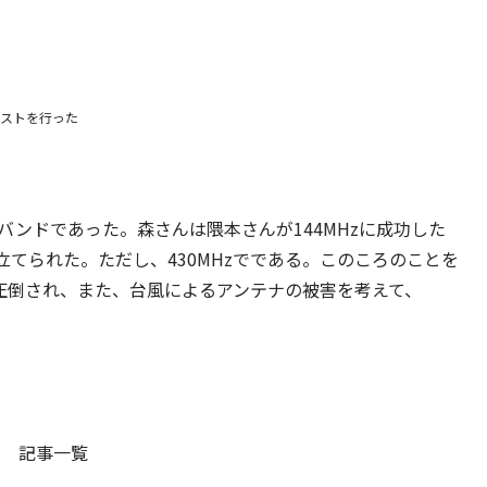
テストを行った
つのバンドであった。森さんは隈本さんが144MHzに成功した
立てられた。ただし、430MHzでである。このころのことを
に圧倒され、また、台風によるアンテナの被害を考えて、
記事一覧