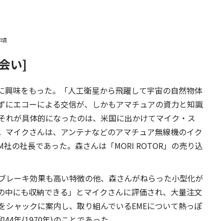
年頃
会い]
Eに興味をもった。「人工衛星から飛躍して宇宙の自然物体
ずにエコーによる交信が、しかもアマチュアの資力と知識
それが具体的になったのは、米国に出かけてマイク・ス
った。マイクさんは、アンテナなどのアマチュア無線機のイク
M社の社長であった。森さんは「MORI ROTOR」の売り込
ブレーキ効果も高い特徴の他、森さんがねらった小型化が
の中にも収納できる」とマイクさんに評価され、大量注文
をシャックに案内し、取り組んでいるEMEについて熱っぽ
4年(1970年)のことであった。