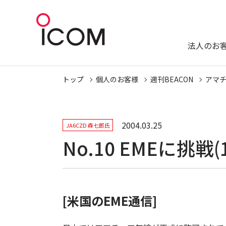
法人のお
トップ
個人のお客様
週刊BEACON
アマ
2004.03.25
JA6CZD 森七郎氏
No.10 EMEに挑戦(1
[米国のEME通信]