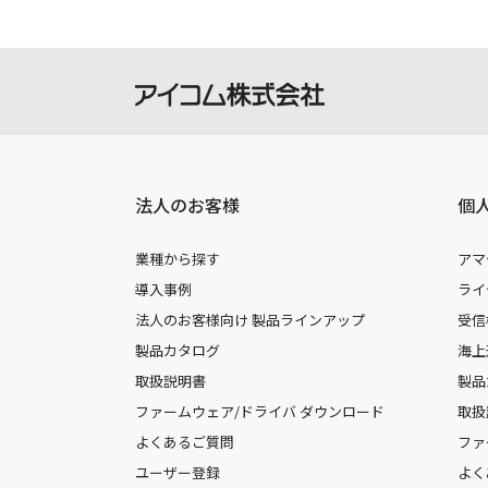
法人のお客様
個
業種から探す
アマ
導入事例
ライ
法人のお客様向け 製品ラインアップ
受信
製品カタログ
海上
取扱説明書
製品
ファームウェア/ドライバ ダウンロード
取扱
よくあるご質問
ファ
ユーザー登録
よく