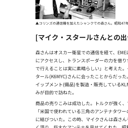
コリンズの通信機を加えたシャンクでの森さん。昭和47
[マイク・スタールさんとの出
森さんはオスカー衛星での通信を経て、EM
にアクセスし、トランスポーダーの力を借り
で行えることは実に素晴らしい」と考えた。
タール(K6MYC)さんに会ったことからだ
イップメント(備品)を製造・販売しているKL
みが目的で訪ねた。
商品の売りこみは成功した。トルクが強く、
「米国で使われている三角のアンテナタワー
に結びついた。この時、マイクさんは森さん
く語り、巨大なアンテナを見せてくれた。昭和4