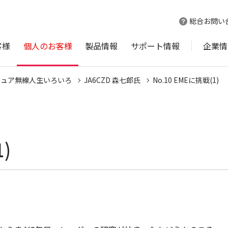
総合お問い
客様
個人のお客様
製品情報
サポート情報
企業情
チュア無線人生いろいろ
JA6CZD 森七郎氏
No.10 EMEに挑戦(1)
)