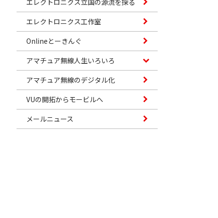
エレクトロニクス立国の源流を探る
エレクトロニクス工作室
Onlineとーきんぐ
アマチュア無線人生いろいろ
アマチュア無線のデジタル化
VUの開拓からモービルへ
メールニュース