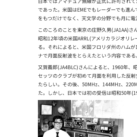
日本ではアマチュア無線が正式に許可されて
であった。米国はEMEでもレーダーでも進ん
をもつだけでなく、天文学の分野でも月に電
このころのことを東京の庄野久男(JA1AA
昭和12年頃の米国ARRL(アメリカラジオリ
る。それによると、米国フロリダ州のハムが1
ナで月面反射波をとらえたという内容である
又賀義郎(JA4BLC)さんによると、1960
セッツのクラブが初めて月面を利用した反射交
たらしい。その後、50MHz、144MHz、220M
た。しかし、日本では初の受信は昭和50年(1