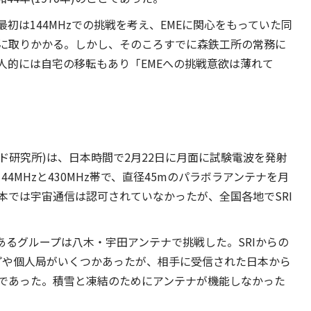
初は144MHzでの挑戦を考え、EMEに関心をもっていた同
集めに取りかかる。しかし、そのころすでに森鉄工所の常務に
人的には自宅の移転もあり「EMEへの挑戦意欲は薄れて
フォード研究所)は、日本時間で2月22日に月面に試験電波を発射
44MHzと430MHz帯で、直径45mのパラボラアンテナを月
本では宇宙通信は認可されていなかったが、全国各地でSRI
るグループは八木・宇田アンテナで挑戦した。SRIからの
プや個人局がいくつかあったが、相手に受信された日本から
であった。積雪と凍結のためにアンテナが機能しなかった