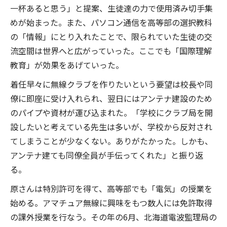
一杯あると思う」と提案、生徒達の力で使用済み切手集
めが始まった。また、パソコン通信を高等部の選択教科
の「情報」にとり入れたことで、限られていた生徒の交
流空間は世界へと広がっていった。ここでも「国際理解
教育」が効果をあげていった。
着任早々に無線クラブを作りたいという要望は校長や同
僚に即座に受け入れられ、翌日にはアンテナ建設のため
のパイプや資材が運び込まれた。「学校にクラブ局を開
設したいと考えている先生は多いが、学校から反対され
てしまうことが少なくない。ありがたかった。しかも、
アンテナ建ても同僚全員が手伝ってくれた」と振り返
る。
原さんは特別許可を得て、高等部でも「電気」の授業を
始める。アマチュア無線に興味をもつ数人には免許取得
の課外授業を行なう。その年の6月、北海道電波監理局の