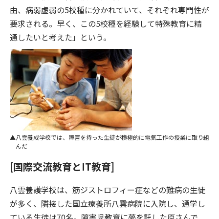
由、病弱虚弱の5校種に分かれていて、それぞれ専門性が
要求される。早く、この5校種を経験して特殊教育に精
通したいと考えた」という。
八雲養成学校では、障害を持った生徒が積極的に電気工作の授業に取り組
んだ
[国際交流教育とIT教育]
八雲養護学校は、筋ジストロフィー症などの難病の生徒
が多く、隣接した国立療養所八雲病院に入院し、通学し
ている生徒は70名。障害児教育に夢を託した原さんで