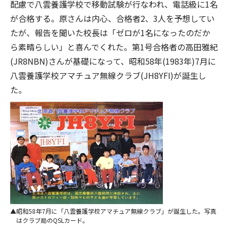
配慮で八雲養護学校で移動試験が行なわれ、電話級に1名
が合格する。原さんは内心、合格者2、3人を予想してい
たが、報告を聞いた校長は「ゼロが1名になったのだか
ら素晴らしい」と喜んでくれた。第1号合格者の高田雅紀
(JR8NBN)さんが基礎になって、昭和58年(1983年)7月に
八雲養護学校アマチュア無線クラブ(JH8YFI)が誕生し
た。
昭和58年7月に「八雲養護学校アマチュア無線クラブ」が誕生した。写真
はクラブ局のQSLカード。