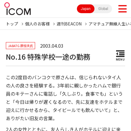
Japan
Global
トップ
個人のお客様
週刊BEACON
アマチュア無線人生い
2003.04.03
JA8ATG 原恒夫氏
No.16 特殊学校一途の勤務
MENU
この2度目のバンコクで原さんは、信じられないタイ人
の人の良さを経験する。3年前に親しかったハムで銀行
員のキテーさんに電話し「久しぶり。食事でも」という
と「今日は帰りが遅くなるので、先に友達をホテルまで
迎えに行かせるから、タイビールでも飲んでいて」と、
ありがたい旧友の言葉。
2人の女性とともに、友人らしき人がホテルに迎えに来