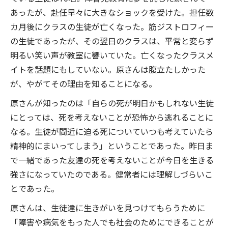
あったが、赴任早々に大きなショックを受けた。担任数
カ月後にクラスの生徒が亡くなった。筋ジストロフィー
の生徒であったが、その翌日のクラスは、平常と変らず
明るい笑い声が教室に響いていた。亡くなったクラスメ
イトを話題にもしていない。原さんは腹立たしかった
が、やがてその理由を知ることになる。
原さんが知ったのは「自らの死が明日かもしれない生徒
にとっては、死を考えないことが恐怖から逃れることに
なる。生徒が間近に迫る死についていつも考えていたら
精神的にまいってしまう」ということであった。昨日ま
で一緒であった友達の死を考えないことが今日を生きる
強さになっていたのである。健常者には理解しづらいこ
とであった。
原さんは、生徒達に生きがいを見つけてもらうために
「障害や病気をもった人でも社会のためにできることが