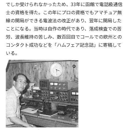
でしか受けられなかったため、33年に函館で電話級通信
士の資格を得た。この年にプロの資格でもアマチュア無
線の開局ができる電波法の改正があり、翌年に開局した
ことになる。当時は自作の時代であり、落成検査での苦
労、波長維持の苦しみ、数百回目でコールでの欧州との
コンタクト成功などを「ハムフェア記念誌」に寄稿して
いる。