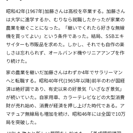
昭和42年(1967年)加藤さんは高校を卒業する。加藤さん
は大学に進学するか、むりなら就職したかったが家業の
農業を継ぐことになった。「継いでくれたら好きな無線
機を買ってよい」という条件であった。結局、SSBエキ
サイターも市販品を求めた。しかし、それでも自作の楽
しさは忘れられず、オールバンド機やリニアアンプを作
り続けた。
家の農業を継いだ加藤さんはわずか4年でサラリーマン
へと転職する。昭和40年代(1965年以降)前半のわが国経
済は絶好調であり、有史以来の好景気「いざなぎ景気」
が続いていた。自家用車、カラーテレビなどの大型消費
財が売れ始め、消費が経済を押し上げた時代である。ア
マチュア無線局も増加を続け、昭和46年には全国で10万
局を突破した。