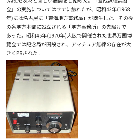
JARLも次々と新しい展開をし始めた。「養成課程講習
会」の実施についてはすでに触れたが、昭和43年(1968
年)には名古屋に「東海地方事務局」が誕生した。その後
の各地方本部に設立される「地方事務所」の先駆けで
あった。昭和45年(1970年)大阪で開催された世界万国博
覧会では記念局が開設され、アマチュア無線の存在が大
きくPRされた。