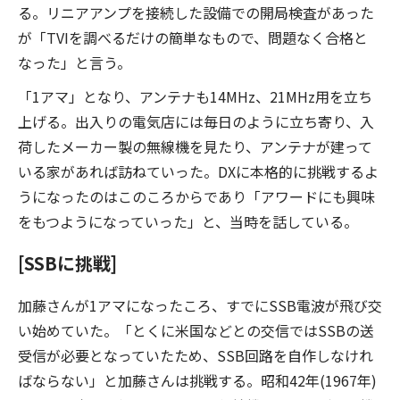
る。リニアアンプを接続した設備での開局検査があった
が「TVIを調べるだけの簡単なもので、問題なく合格と
なった」と言う。
「1アマ」となり、アンテナも14MHz、21MHz用を立ち
上げる。出入りの電気店には毎日のように立ち寄り、入
荷したメーカー製の無線機を見たり、アンテナが建って
いる家があれば訪ねていった。DXに本格的に挑戦するよ
うになったのはこのころからであり「アワードにも興味
をもつようになっていった」と、当時を話している。
[SSBに挑戦]
加藤さんが1アマになったころ、すでにSSB電波が飛び交
い始めていた。「とくに米国などとの交信ではSSBの送
受信が必要となっていたため、SSB回路を自作しなけれ
ばならない」と加藤さんは挑戦する。昭和42年(1967年)