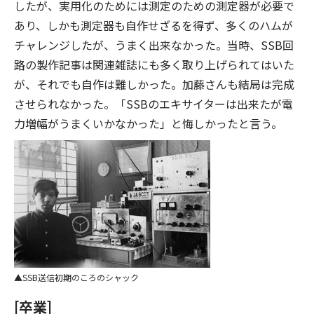
したが、実用化のためには測定のための測定器が必要で
あり、しかも測定器も自作せざるを得ず、多くのハムが
チャレンジしたが、うまく出来なかった。当時、SSB回
路の製作記事は関連雑誌にも多く取り上げられてはいた
が、それでも自作は難しかった。加藤さんも結局は完成
させられなかった。「SSBのエキサイターは出来たが電
力増幅がうまくいかなかった」と悔しかったと言う。
SSB送信初期のころのシャック
[卒業]