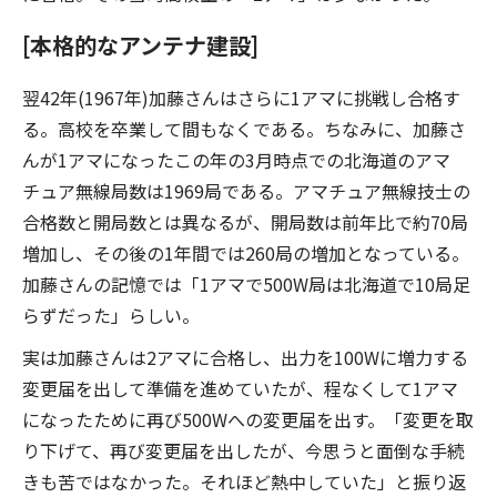
[本格的なアンテナ建設]
翌42年(1967年)加藤さんはさらに1アマに挑戦し合格す
る。高校を卒業して間もなくである。ちなみに、加藤さ
んが1アマになったこの年の3月時点での北海道のアマ
チュア無線局数は1969局である。アマチュア無線技士の
合格数と開局数とは異なるが、開局数は前年比で約70局
増加し、その後の1年間では260局の増加となっている。
加藤さんの記憶では「1アマで500W局は北海道で10局足
らずだった」らしい。
実は加藤さんは2アマに合格し、出力を100Wに増力する
変更届を出して準備を進めていたが、程なくして1アマ
になったために再び500Wへの変更届を出す。「変更を取
り下げて、再び変更届を出したが、今思うと面倒な手続
きも苦ではなかった。それほど熱中していた」と振り返