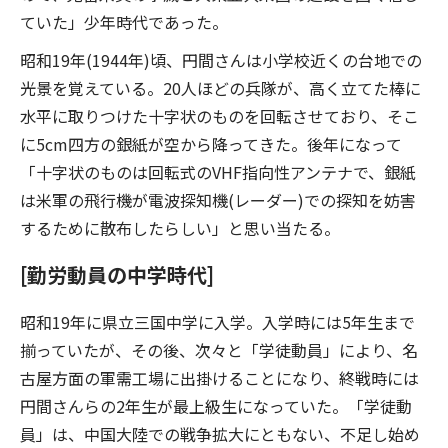
ていた」少年時代であった。
昭和19年(1944年)頃、円間さんは小学校近くの台地での
光景を覚えている。20人ほどの兵隊が、高く立てた棒に
水平に取りつけた十字状のものを回転させており、そこ
に5cm四方の銀紙が空から降ってきた。後年になって
「十字状のものは回転式のVHF指向性アンテナで、銀紙
は米軍の飛行機が電波探知機(レーダー)での探知を妨害
するために散布したらしい」と思い当たる。
[勤労動員の中学時代]
昭和19年に県立三国中学に入学。入学時には5年生まで
揃っていたが、その後、次々と「学徒動員」により、名
古屋方面の軍需工場に出掛けることになり、終戦時には
円間さんらの2年生が最上級生になっていた。「学徒動
員」は、中国大陸での戦争拡大にともない、不足し始め