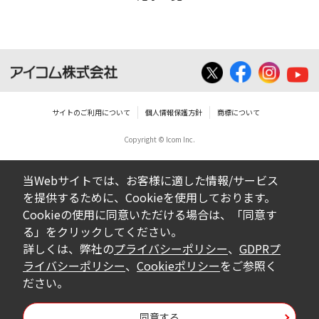
サイトのご利用について
個人情報保護方針
商標について
Copyright © Icom Inc.
当Webサイトでは、お客様に適した情報/サービス
を提供するために、Cookieを使用しております。
Cookieの使用に同意いただける場合は、「同意す
る」をクリックしてください。
詳しくは、弊社の
プライバシーポリシー
、
GDPRプ
ライバシーポリシー
、
Cookieポリシー
をご参照く
ださい。
同意する