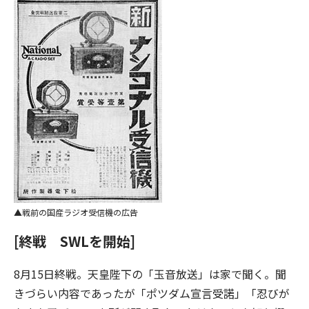
戦前の国産ラジオ受信機の広告
[終戦 SWLを開始]
8月15日終戦。天皇陛下の「玉音放送」は家で聞く。聞
きづらい内容であったが「ポツダム宣言受諾」「忍びが