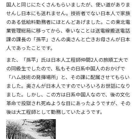
国人と同じにたくさんもらいましたが、使い道がありま
せんし日本にも送れません。技術者でない日本人で家族
のある低給料勤務者にほとんどあげました。この東北電
業管理総局に移ってから、幸いなことは送電線搬送電話
課の課長の「孫平」さんの奥さんと亡きお母さんが日本
人であったことです。
また、「孫平」氏は日本人工程師仲間2人の旅順工大で
の同級生でしたので、私もその日系中国人のおかげで
「ハム技術の発揮場所」と、その課に配属させてもらい
ました。奥さんが日本人ですのでいろいろお世話になり
ました。しかし、この方は日系中国人なので、後の文化
革命で投獄され死ぬような目にあったようですが、その
後は大工程師として勤務していたようです。