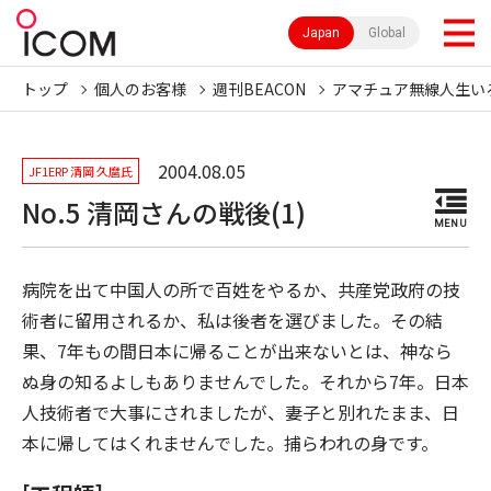
Japan
Global
トップ
個人のお客様
週刊BEACON
アマチュア無線人生い
2004.08.05
JF1ERP 清岡 久麿氏
No.5 清岡さんの戦後(1)
MENU
病院を出て中国人の所で百姓をやるか、共産党政府の技
術者に留用されるか、私は後者を選びました。その結
果、7年もの間日本に帰ることが出来ないとは、神なら
ぬ身の知るよしもありませんでした。それから7年。日本
人技術者で大事にされましたが、妻子と別れたまま、日
本に帰してはくれませんでした。捕らわれの身です。