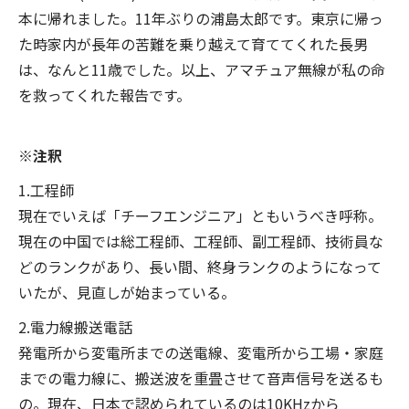
本に帰れました。11年ぶりの浦島太郎です。東京に帰っ
た時家内が長年の苦難を乗り越えて育ててくれた長男
は、なんと11歳でした。以上、アマチュア無線が私の命
を救ってくれた報告です。
※注釈
1.工程師
現在でいえば「チーフエンジニア」ともいうべき呼称。
現在の中国では総工程師、工程師、副工程師、技術員な
どのランクがあり、長い間、終身ランクのようになって
いたが、見直しが始まっている。
2.電力線搬送電話
発電所から変電所までの送電線、変電所から工場・家庭
までの電力線に、搬送波を重畳させて音声信号を送るも
の。現在、日本で認められているのは10KHzから