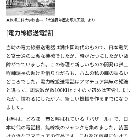
旅順工科大学校舎--- 「大連百年歴史写真回顧」より
[電力線搬送電話]
当時の電力線搬送電話は満州国時代のもので、日本電気
と富士通の立派な機械でしたが、時がたつにしたがい故
障がでていました。この修理と新しいものの開発は孫工
程師課長の助けを借りながらも、ハムの私の腕の振るい
どころでした。電力線搬送電話はアマチュア無線の短波
と違って、周波数が数100KHzですので初めは苦労しまし
たが、慣れるにしたがい、新しい機械を作るまでになり
ました。
材料は、どろぼー市と呼ばれている「バザール」で、日
本時代の電話機、無線機のジャンクを集めました。装置
は立派なアマチュアの作品です。これを送電線に付けて