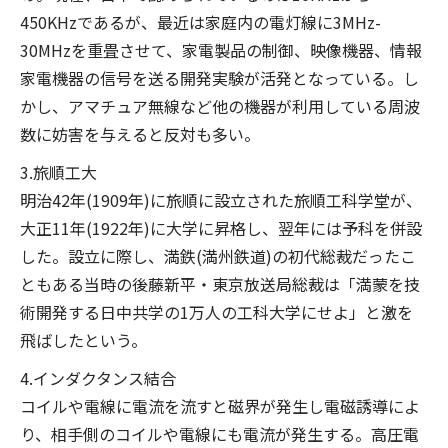
450KHzであるが、最近は家庭内の電灯線に3MHz-
30MHzを重畳させて、家電製品の制御、映像機器、情報
家電機器の信号を送る開発実験が活発となっている。し
かし、アマチュア無線など他の機器が利用している周波
数に妨害を与えると反対も多い。
3.旅順工大
明治42年(1909年)に旅順に設立された旅順工科学堂が、
大正11年(1922年)に大学に昇格し、翌年には予科を併設
した。設立に際し、満鉄(満州鉄道)の初代総裁だったこ
ともある当時の後藤新平・東京放送局総裁は「満蒙を技
術開発する日中共学の1万人の工科大学にせよ」と激を
飛ばしたという。
4.インダクタンス結合
コイルや電線に電流を流すと磁界が発生し電磁誘導によ
り、相手側のコイルや電線にも電流が発生する。高圧電