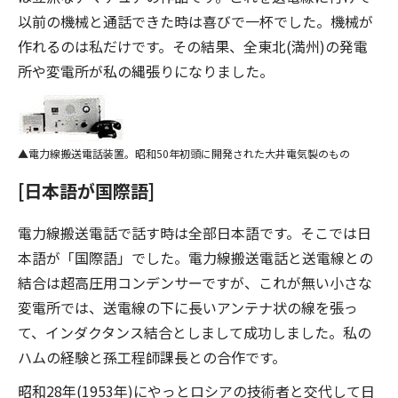
以前の機械と通話できた時は喜びで一杯でした。機械が
作れるのは私だけです。その結果、全東北(満州)の発電
所や変電所が私の縄張りになりました。
電力線搬送電話装置。昭和50年初頭に開発された大井電気製のもの
[日本語が国際語]
電力線搬送電話で話す時は全部日本語です。そこでは日
本語が「国際語」でした。電力線搬送電話と送電線との
結合は超高圧用コンデンサーですが、これが無い小さな
変電所では、送電線の下に長いアンテナ状の線を張っ
て、インダクタンス結合としまして成功しました。私の
ハムの経験と孫工程師課長との合作です。
昭和28年(1953年)にやっとロシアの技術者と交代して日