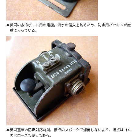
英国の救命ボート用の電鍵。海水の侵入を防ぐため、防水用パッキンが厳
重に入っている。
英国空軍の防爆対応電鍵。接点のスパークで爆発しないよう、接点はゴム
のベローズで覆ってある。