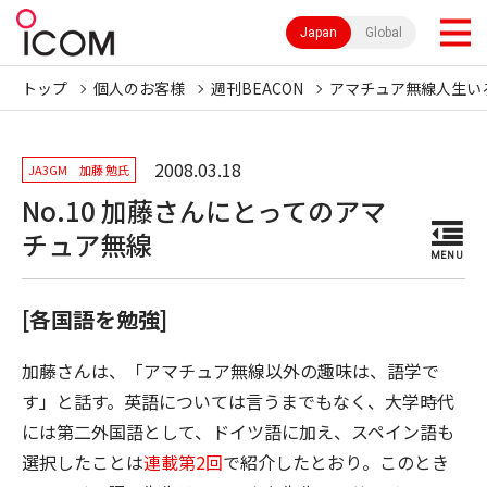
Japan
Global
トップ
個人のお客様
週刊BEACON
アマチュア無線人生い
2008.03.18
JA3GM 加藤 勉氏
No.10 加藤さんにとってのアマ
チュア無線
MENU
[各国語を勉強]
加藤さんは、「アマチュア無線以外の趣味は、語学で
す」と話す。英語については言うまでもなく、大学時代
には第二外国語として、ドイツ語に加え、スペイン語も
選択したことは
連載第2回
で紹介したとおり。このとき