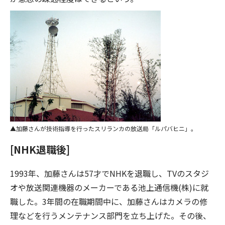
加藤さんが技術指導を行ったスリランカの放送局「ルパバヒニ」。
[NHK退職後]
1993年、加藤さんは57才でNHKを退職し、TVのスタジ
オや放送関連機器のメーカーである池上通信機(株)に就
職した。3年間の在職期間中に、加藤さんはカメラの修
理などを行うメンテナンス部門を立ち上げた。その後、