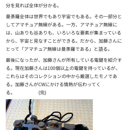
分を見れば全体が分かる。
曼荼羅全体は世界でもあり宇宙でもある。その一部分と
してアマチュア無線がある。一方、アマチュア無線に
は、山ありも谷ありも、いろいろな要素が集まっている
から、宇宙と見なすことができる。だから、加藤さんに
とって「アマチュア無線は曼荼羅である」と語る。
最後になったが、加藤さんが所有している電鍵を紹介す
る。現在加藤さんは100個以上の電鍵を持っているが、
これらはそのコレクションの中から厳選したモノであ
る。加藤さんがCWにかける情熱が伝わってく
る。 (完)