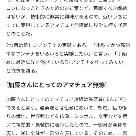
コンになったときのための対処策など、克服すべき課題
は多いが、技術的に非常に興味があるので、近いうちに
すでに実現しているアマチュア無線局に見学に行く予定
とのことだ。
2つ目は新しいアンテナの実験である。「小型でかつ高効
率なアンテナをいろいろと実験したい」と言う。「手始
めに最近脚光を浴びているEHアンテナを作ってみたい」
と抱負を語る。
[加藤さんにとってのアマチュア無線]
加藤さんにとってのアマチュア無線は曼荼羅(まんだら)
であると言う。曼荼羅とは仏教において、聖域、仏の悟
りの境地、世界観などを仏像、シンボル、文字などを用
いて視覚的・象徴的に表わしたもので、一部分が全体を
表し、逆に全体が一部分を表している。そのため、一部