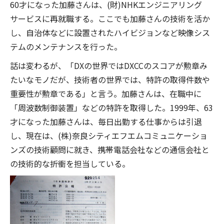
60才になった加藤さんは、(財)NHKエンジニアリング
サービスに再就職する。ここでも加藤さんの技術を活か
し、自治体などに設置されたハイビジョンなど映像シス
テムのメンテナンスを行った。
話は変わるが、「DXの世界ではDXCCのスコアが勲章み
たいなモノだが、技術者の世界では、特許の取得件数や
重要性が勲章である」と言う。加藤さんは、在職中に
「周波数制御装置」などの特許を取得した。1999年、63
才になった加藤さんは、毎日出勤する仕事からは引退
し、現在は、(株)奈良シティエフエムコミュニケーショ
ンズの技術顧問に就き、携帯電話会社などの通信会社と
の技術的な折衝を担当している。