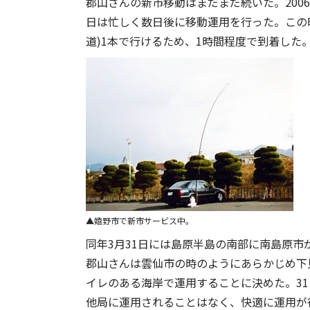
郡山さんの新市移動はまだまだ続いた。200
日は忙しく数日後に移動運用を行った。この
道)1本で行けるため、1時間程度で到着した
嬉野市で新市サービス中。
同年3月31日には島原半島の南部に南島原
郡山さんは雲仙市の時のようにあらかじめ下
イレのある海岸で運用することに決めた。3
他局に運用されることはなく、快適に運用が