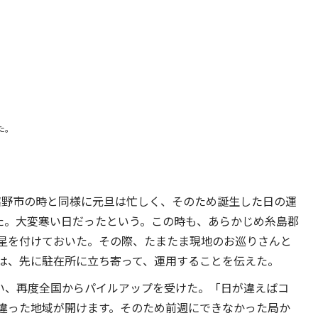
た。
。嬉野市の時と同様に元旦は忙しく、そのため誕生した日の運
きた。大変寒い日だったという。この時も、あらかじめ糸島郡
星を付けておいた。その際、たまたま現地のお巡りさんと
は、先に駐在所に立ち寄って、運用することを伝えた。
行い、再度全国からパイルアップを受けた。「日が違えばコ
違った地域が開けます。そのため前週にできなかった局か