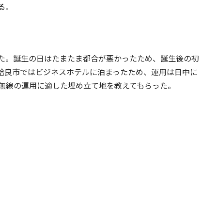
る。
生した。誕生の日はたまたま都合が悪かったため、誕生後の初
。姶良市ではビジネスホテルに泊まったため、運用は日中に
無線の運用に適した埋め立て地を教えてもらった。