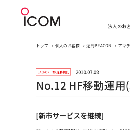
法人のお
トップ
個人のお客様
週刊BEACON
アマ
2010.07.08
JA6FOF 郡山 勝視氏
No.12 HF移動運用(
[新市サービスを継続]