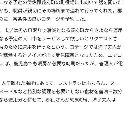
になる予定の伊佐郡菱刈町の町役場に出向いて話を聞いた
かも、職員が親切にその場所まで連れて行ってくれた。郡
のに一番条件の良いコテージを予約した。
と、まずはその日限りで消滅となる菱刈町からさよなら運用
なる予定の大口市をサービスして欲しいとリクエストさ
局のために運用を行ったという。コテージでは洋子夫人が
を稼働するとノイズが出て受信障害となったため、エアコ
言えば、鹿児島でも暖房が必要な時期だったが、管理人が電
、人里離れた場所にあって、レストランはもちろん、スー
ヌードルなど特別な調理を必要としない食材を宿泊日数分
なら運用分と併せて、郡山さんが約600局、洋子夫人は
。