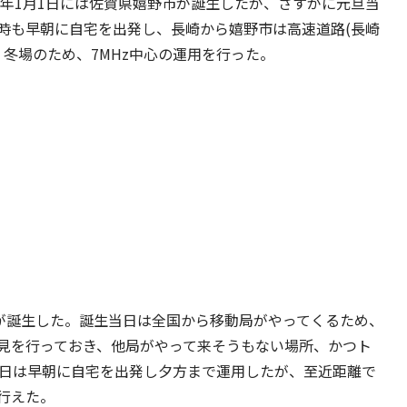
6年1月1日には佐賀県嬉野市が誕生したが、さすがに元旦当
時も早朝に自宅を出発し、長崎から嬉野市は高速道路(長崎
。冬場のため、7MHz中心の運用を行った。
市が誕生した。誕生当日は全国から移動局がやってくるため、
見を行っておき、他局がやって来そうもない場所、かつト
1日は早朝に自宅を出発し夕方まで運用したが、至近距離で
行えた。