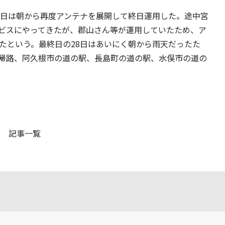
7日は朝から再度アンテナを展開して終日運用した。途中宮
ビスにやってきたが、郡山さん等が運用していたため、ア
たという。最終日の28日はあいにく朝から雨天だったた
帰路、阿久根市の道の駅、長島町の道の駅、水俣市の道の
記事一覧