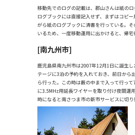
移動先でのログの記載は、郡山さんは紙のロ
ログブックには直接記入せず、まずはコピー
がら紙のログブックに清書を行っている。そ
いるため、一度移動運用に出かけると、帰宅
[南九州市]
鹿児島県南九州市は2007年12月1日に誕
テージに3泊の予約を入れておき、前日から
ら行った。この時は薮の中まで入って行って
に3.5MHz用延長ワイヤーを取り付け夜間運
時になると南さつま市の新市サービスに切り