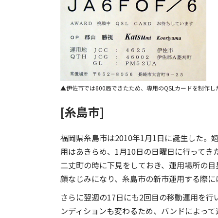
伊佐市では600局できたため、専用のQSLカードを制作し
[糸島市]
福岡県糸島市は2010年1月1日に誕生した
用はあきらめ、1月10日の日曜日に行って
二丈町の時に下見をしておき、運用場所の目
顔なじみになり、糸島市の新市運用する際に
さらに翌週の17日にも2回目の移動運用を
ンディションも変わるため、バンドによって