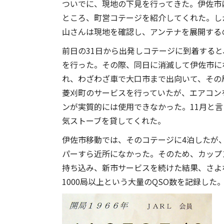
ついでに、現地の下見を行ってきた。伊佐市
ところ、町営コテージを紹介してくれた。し
山さんは現地を確認し、アンテナを展開する
前日の31日から出発しコテージに到着する
を行った。その際、同日に消滅して伊佐市に
れ、わざわざ車で大口市まで出向いて、その
菱刈町のサービスを行っていたが、エアコン
ンが実質的には使用できなかった。11月と
気ストーブを貸してくれた。
伊佐市移動では、そのコテージに4泊したが
パーすら近所になかった。そのため、カップ
持ち込み、新市サービスを続けた結果、さよ
1000局以上という大量のQSO数を記録した