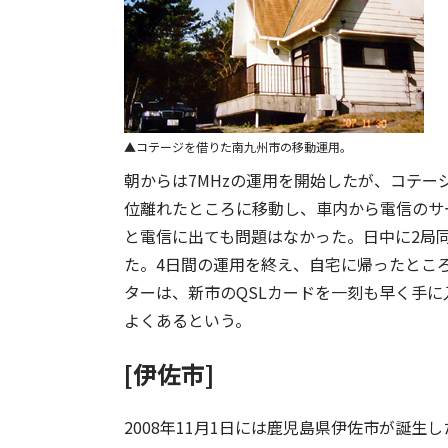
コテージを借りた南九州市の移動運用。
朝からは7MHzの運用を開始したが、コテー
位離れたところに移動し、車内から電信のサ
と電信に出ても問題はなかった。日中に2局同
た。4日間の運用を終え、自宅に帰ったところ
ターは、新市のQSLカードを一刻も早く手に
よくあるという。
[伊佐市]
2008年11月1日には鹿児島県伊佐市が誕