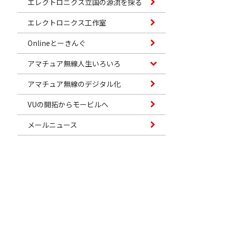
エレクトロニクス立国の源流を探る
エレクトロニクス工作室
Onlineとーきんぐ
アマチュア無線人生いろいろ
アマチュア無線のデジタル化
VUの開拓からモービルへ
メールニュース