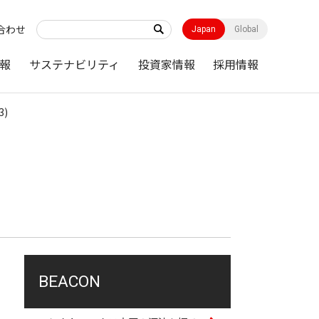
合わせ
Japan
Global
報
サステナビリティ
投資家情報
採用情報
3)
BEACON