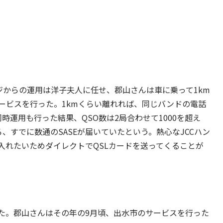
ジからの運用は洋子夫人に任せ、郡山さんは車に乗って1km
ービスを行った。1kmくらい離れれば、同じバンドの電話
時運用も行った結果、QSO数は2局合わせて1000を超え
、すでに数通のSASEが届いていたという。熱心なJCCハン
入れたいためダイレクトでQSLカードを送ってくることが
生した。郡山さんはその年の9月頃、出水市のサービスを行った