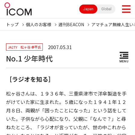
Japan
Global
トップ
個人のお客様
週刊BEACON
アマチュア無線人生い
2007.05.31
JA2TY 松ヶ谷 卓平氏
No.1 少年時代
MENU
［ラジオを知る］
松ヶ谷さんは、１９３６年、三重県津市で洋傘製造を手
がけていた家に生まれた。５歳になった１９４１年１２
月８日、両親が「困ったことになった」という話をして
いた。子供ながら心配になり、父親に「なんで？」と尋
ねたところ、「ラジオが言っていたが、世の中これから