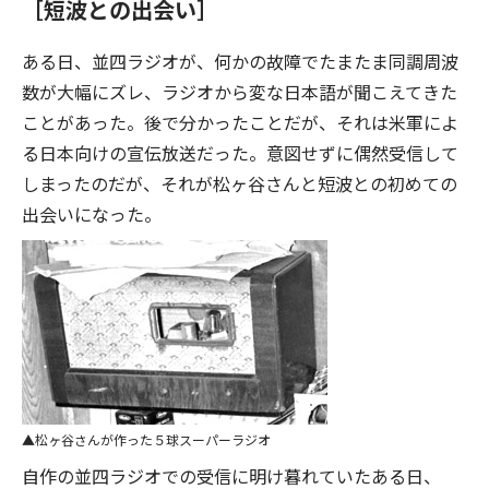
［短波との出会い］
ある日、並四ラジオが、何かの故障でたまたま同調周波
数が大幅にズレ、ラジオから変な日本語が聞こえてきた
ことがあった。後で分かったことだが、それは米軍によ
る日本向けの宣伝放送だった。意図せずに偶然受信して
しまったのだが、それが松ヶ谷さんと短波との初めての
出会いになった。
松ヶ谷さんが作った５球スーパーラジオ
自作の並四ラジオでの受信に明け暮れていたある日、