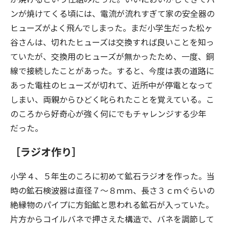
ンが焼けてくる頃には、電流が流れすぎて家の安全器の
ヒューズがよく飛んでしまった。まだ小学生だった松ヶ
谷さんは、切れたヒューズは交換すれば良いことを知っ
ていたが、交換用のヒューズが無かったため、一度、銅
線で接続したことがあった。すると、今度は表の道路に
あった電柱のヒューズが切れて、近所中が停電となって
しまい、両親からひどく叱られたことを覚えている。こ
のころから好奇心が強く何にでもチャレンジする少年
だった。
［ラジオ作り］
小学４、５年生のころに初めて鉱石ラジオを作った。当
時の鉱石検波器は直径７〜８ｍｍ、長さ３ｃｍぐらいの
絶縁物のパイプに方鉛鉱と思われる鉱石が入っていた。
片方からコイルバネで押さえた構造で、バネを調節して