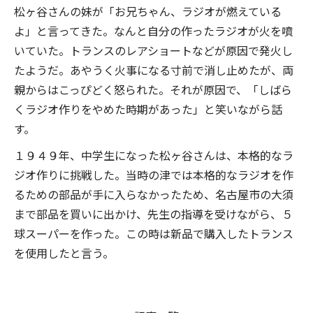
松ヶ谷さんの妹が「お兄ちゃん、ラジオが燃えている
よ」と言ってきた。なんと自分の作ったラジオが火を噴
いていた。トランスのレアショートなどが原因で発火し
たようだ。あやうく火事になる寸前で消し止めたが、両
親からはこっぴどく怒られた。それが原因で、「しばら
くラジオ作りをやめた時期があった」と笑いながら話
す。
１９４９年、中学生になった松ヶ谷さんは、本格的なラ
ジオ作りに挑戦した。当時の津では本格的なラジオを作
るための部品が手に入らなかったため、名古屋市の大須
まで部品を買いに出かけ、先生の指導を受けながら、５
球スーパーを作った。この時は新品で購入したトランス
を使用したと言う。