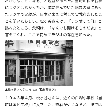
おかしなことになる」と返答があった。当時の松ヶ谷家
にラジオはなかったが、隣に住んでいた親戚の家にあっ
たラジオで父親が、日本が米国に対して宣戦布告したこ
とを聞いたらしい。松ヶ谷さんは、「ラジオって何」と
訪ねたところ、父親は、「なんでも聞けるものだよ」と
答えてくれ、ここで初めてラジオの存在を知った。
松ヶ谷さんが生まれた「松賀屋傘店」
１９４３年４月、松ヶ谷さんは、近くの白塚小学校（当
時は国民学校）に入学した。終戦が近くなると、津では