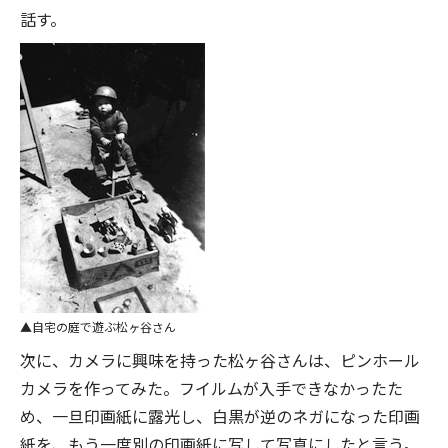
話す。
自宅の庭で遊ぶ松ヶ谷さん
次に、カメラに興味を持った松ヶ谷さんは、ピンホール
カメラを作ってみた。フイルムが入手できなかったた
め、一旦印画紙に露光し、白黒が逆のネガになった印画
紙を、もう一度別の印画紙に写して写真にしたと言う。