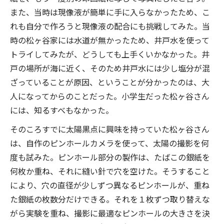
また、当時は現像液が簡単に手に入らなかったため、こ
れも自分で作ろうと現像液の配合にも挑戦してみた。当
時の松ヶ谷家には水道が無かったため、井戸水を使って
トライしてみたが、どうしても上手くいかなかった。井
戸の場所が海に近く、そのため井戸水には少し塩分が混
ざっていることが原因、ということが分かったのは、大
人になってからのことだった。小学生だった松ヶ谷さん
には、知るすべもなかった。
そのころすでに太陽黒点に興味を持っていた松ヶ谷さん
は、自作のピンホールカメラを使って、太陽の撮影を何
度も試みた。ピンホール部分の製作は、たばこの銀紙を
何枚か重ね、それに縫い針で穴を空けた。そうすること
により、穴の直径が少しずつ異なるピンホールが、重ね
た銀紙の枚数分だけできる。それを１枚ずつ取り替えな
がら実験を重ね、撮影に最適なピンホールの大きさを決