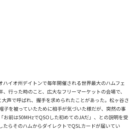
オハイオ州デイトンで毎年開催される世界最大のハムフェ
2005年、行った時のこと、広大なフリーマーケットの会場で、
Y」と大声で呼ばれ、握手を求められたことがあった。松ヶ谷さ
帽子を被っていたために相手が気づいた様だが、突然の事
お前は50MHzでQSOした初めてのJAだ」、との説明を受
したらそのハムからダイレクトでQSLカードが届いてい