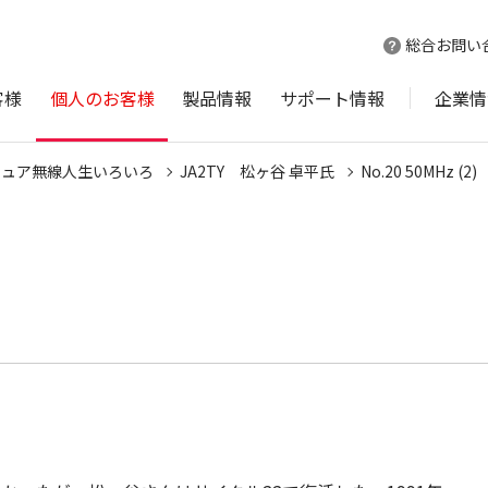
総合お問い
客様
個人のお客様
製品情報
サポート情報
企業情
チュア無線人生いろいろ
JA2TY 松ヶ谷 卓平氏
No.20 50MHz (2)