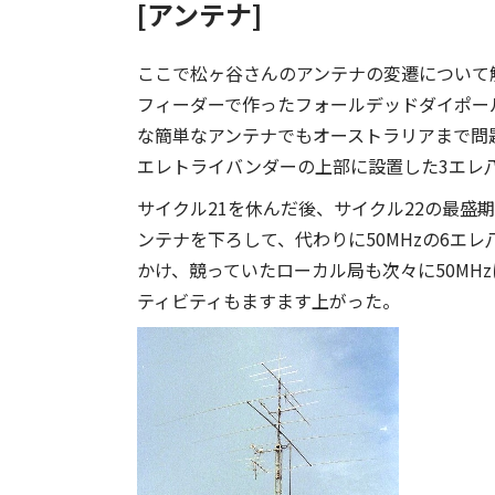
[アンテナ]
ここで松ヶ谷さんのアンテナの変遷について触
フィーダーで作ったフォールデッドダイポー
な簡単なアンテナでもオーストラリアまで問題
エレトライバンダーの上部に設置した3エレ
サイクル21を休んだ後、サイクル22の最盛期
ンテナを下ろして、代わりに50MHzの6エレ
かけ、競っていたローカル局も次々に50MH
ティビティもますます上がった。