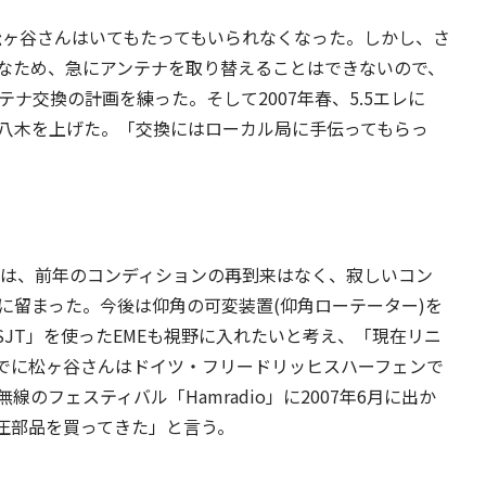
、松ヶ谷さんはいてもたってもいられなくなった。しかし、さ
なため、急にアンテナを取り替えることはできないので、
テナ交換の計画を練った。そして2007年春、5.5エレに
レ八木を上げた。「交換にはローカル局に手伝ってもらっ
年は、前年のコンディションの再到来はなく、寂しいコン
に留まった。今後は仰角の可変装置(仰角ローテーター)を
JT」を使ったEMEも視野に入れたいと考え、「現在リニ
でに松ヶ谷さんはドイツ・フリードリッヒスハーフェンで
のフェスティバル「Hamradio」に2007年6月に出か
圧部品を買ってきた」と言う。