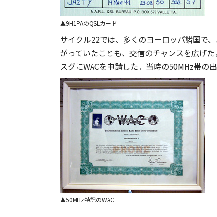
9H1PAのQSLカード
サイクル22では、多くのヨーロッパ諸国で、
がっていたことも、交信のチャンスを広げた
スグにWACを申請した。当時の50MHz帯の
50MHz特記のWAC