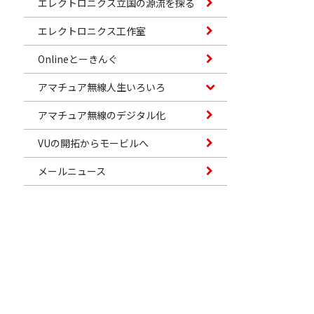
エレクトロニクス立国の源流を探る
エレクトロニクス工作室
Onlineとーきんぐ
アマチュア無線人生いろいろ
アマチュア無線のデジタル化
VUの開拓からモービルへ
メールニュース