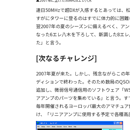
2007年に上げた50MHz8エレ八木
連日50MHzで超DXが入感するとあっては
すがにタワーに登るのはすでに体力的に困難
翌2007年の夏のシーズンに備えるべく、アン
なった6エレ八木を下ろして、新調した8エ
た」と言う。
[次なるチャレンジ]
2007年夏が来た。しかし、残念ながらこの
ディションで終わった。そのため数局のQSO
追加し、微弱信号通信用のソフトウェア「WS
アアンプのパーツを集めている」と言う。す
毎年開催されるヨーロッパ最大のアマチュア無線
け、「リニアアンプに使用する予定で各種高