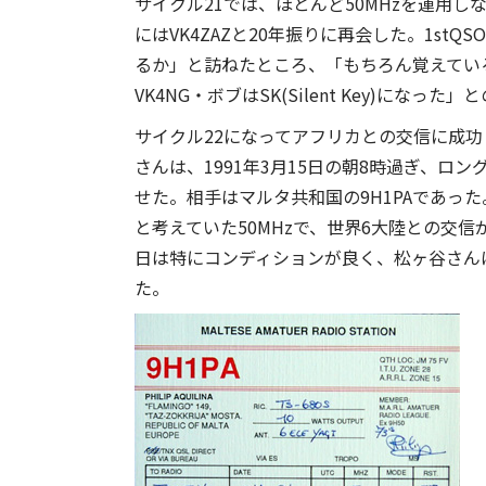
サイクル21では、ほとんど50MHzを運用し
にはVK4ZAZと20年振りに再会した。1st
るか」と訪ねたところ、「もちろん覚えてい
VK4NG・ボブはSK(Silent Key)にな
サイクル22になってアフリカとの交信に成功
さんは、1991年3月15日の朝8時過ぎ、
せた。相手はマルタ共和国の9H1PAであっ
と考えていた50MHzで、世界6大陸との交
日は特にコンディションが良く、松ヶ谷さんは
た。