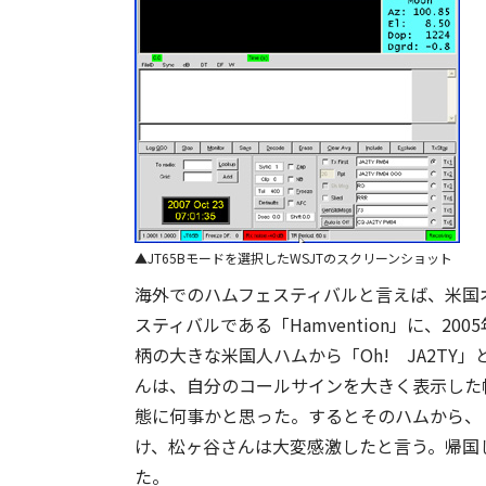
JT65Bモードを選択したWSJTのスクリーンショット
海外でのハムフェスティバルと言えば、米国
スティバルである「Hamvention」に、
柄の大きな米国人ハムから「Oh! JA2T
んは、自分のコールサインを大きく表示した
態に何事かと思った。するとそのハムから、「
け、松ヶ谷さんは大変感激したと言う。帰国
た。