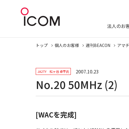
法人のお
トップ
個人のお客様
週刊BEACON
アマ
2007.10.23
JA2TY 松ヶ谷 卓平氏
No.20 50MHz (2)
[WACを完成]