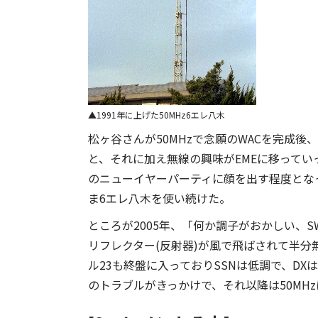
1991年に上げた50MHz6エレ八木
松ヶ谷さんが50MHzで念願のWACを完成後
と、それに加え無線の興味がEMEに移ってい
のニューイヤーパーティに顔を出す程度とな
ま6エレ八木を使い続けた。
ところが2005年、「何か調子がおかしい、
リフレクター(反射器)が風で飛ばされて半分無
ル23も終盤に入っておりSSNは低調で、D
のトラブルがきっかけで、それ以降は50MH