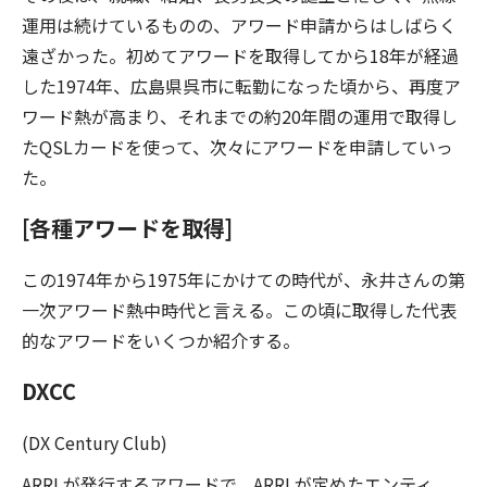
運用は続けているものの、アワード申請からはしばらく
遠ざかった。初めてアワードを取得してから18年が経過
した1974年、広島県呉市に転勤になった頃から、再度ア
ワード熱が高まり、それまでの約20年間の運用で取得し
たQSLカードを使って、次々にアワードを申請していっ
た。
[各種アワードを取得]
この1974年から1975年にかけての時代が、永井さんの第
一次アワード熱中時代と言える。この頃に取得した代表
的なアワードをいくつか紹介する。
DXCC
(DX Century Club)
ARRLが発行するアワードで、ARRLが定めたエンティ