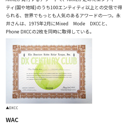
ティ(国や地域)のうち100エンティティ以上との交信で得
られる、世界でもっとも人気のあるアワードの一つ。永
井さんは、1975年2月にMixed Mode DXCCと、
Phone DXCCの2枚を同時に取得している。
DXCC
WAC