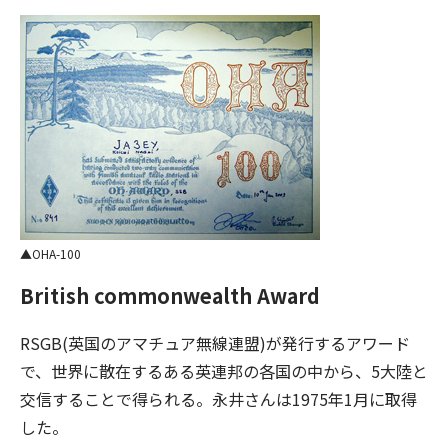
OHA-100
British commonwealth Award
RSGB(英国のアマチュア無線連盟)が発行するアワード
で、世界に散在するある英連邦の各国の中から、5大陸と
交信することで得られる。永井さんは1975年1月に取得
した。