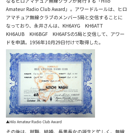
なるヒロアマチュア無線クラブが発行する「Hilo
Amateur Radio Club Award」。アワードルールは、ヒロ
アマチュア無線クラブのメンバー5局と交信することに
なっており、永井さんは、KH6AYG KH6ATT
KH6AUB KH6BGF KH6AFSの5局と交信して、アワー
ドを申請。1956年10月29日付けで取得した。
Hilo Amateur Radio Club Award
その後は、就職、結婚、長男長女の誕生と忙しく、無線