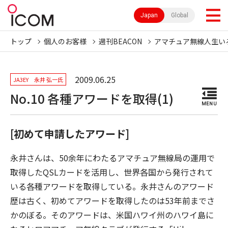
Japan
Global
トップ
個人のお客様
週刊BEACON
アマチュア無線人生い
2009.06.25
JA3EY 永井 弘一氏
No.10 各種アワードを取得(1)
MENU
[初めて申請したアワード]
永井さんは、50余年にわたるアマチュア無線局の運用で
取得したQSLカードを活用し、世界各国から発行されて
いる各種アワードを取得している。永井さんのアワード
歴は古く、初めてアワードを取得したのは53年前までさ
かのぼる。そのアワードは、米国ハワイ州のハワイ島に