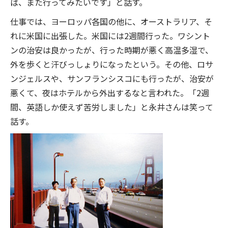
ば、また行ってみたいです」と話す。
仕事では、ヨーロッパ各国の他に、オーストラリア、そ
れに米国に出張した。米国には2週間行った。ワシント
ンの治安は良かったが、行った時期が悪く高温多湿で、
外を歩くと汗びっしょりになったという。その他、ロサ
ンジェルスや、サンフランシスコにも行ったが、治安が
悪くて、夜はホテルから外出するなと言われた。「2週
間、英語しか使えず苦労しました」と永井さんは笑って
話す。