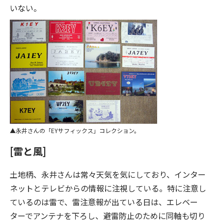
いない。
永井さんの「EYサフィックス」コレクション。
[雷と風]
土地柄、永井さんは常々天気を気にしており、インター
ネットとテレビからの情報に注視している。特に注意し
ているのは雷で、雷注意報が出ている日は、エレベー
ターでアンテナを下ろし、避雷防止のために同軸も切り