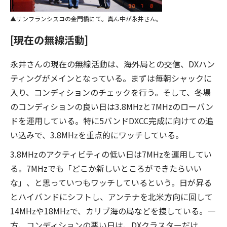
サンフランシスコの金門橋にて。真ん中が永井さん。
[現在の無線活動]
永井さんの現在の無線活動は、海外局との交信、DXハン
ティングがメインとなっている。まずは毎朝シャックに
入り、コンディションのチェックを行う。そして、冬場
のコンディションの良い日は3.8MHzと7MHzのローバン
ドを運用している。特に5バンドDXCC完成に向けての追
い込みで、3.8MHzを重点的にワッチしている。
3.8MHzのアクティビティの低い日は7MHzを運用してい
る。7MHzでも「どこか新しいところができたらいい
な」、と思っていつもワッチしているという。日が昇る
とハイバンドにシフトし、アンテナを北米方向に回して
14MHzや18MHzで、カリブ海の局などを捜している。一
方、コンディションの悪い日は、DXクラスターだけ