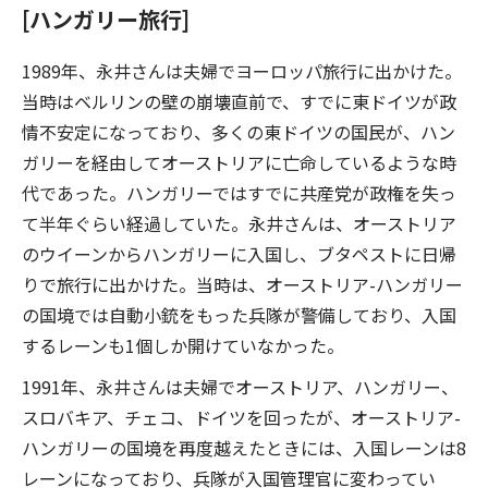
[ハンガリー旅行]
1989年、永井さんは夫婦でヨーロッパ旅行に出かけた。
当時はベルリンの壁の崩壊直前で、すでに東ドイツが政
情不安定になっており、多くの東ドイツの国民が、ハン
ガリーを経由してオーストリアに亡命しているような時
代であった。ハンガリーではすでに共産党が政権を失っ
て半年ぐらい経過していた。永井さんは、オーストリア
のウイーンからハンガリーに入国し、ブタペストに日帰
りで旅行に出かけた。当時は、オーストリア-ハンガリー
の国境では自動小銃をもった兵隊が警備しており、入国
するレーンも1個しか開けていなかった。
1991年、永井さんは夫婦でオーストリア、ハンガリー、
スロバキア、チェコ、ドイツを回ったが、オーストリア-
ハンガリーの国境を再度越えたときには、入国レーンは8
レーンになっており、兵隊が入国管理官に変わってい