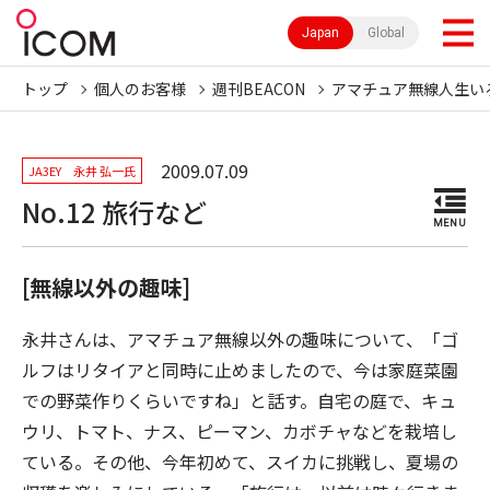
Japan
Global
トップ
個人のお客様
週刊BEACON
アマチュア無線人生い
2009.07.09
JA3EY 永井 弘一氏
No.12 旅行など
MENU
[無線以外の趣味]
永井さんは、アマチュア無線以外の趣味について、「ゴ
ルフはリタイアと同時に止めましたので、今は家庭菜園
での野菜作りくらいですね」と話す。自宅の庭で、キュ
ウリ、トマト、ナス、ピーマン、カボチャなどを栽培し
ている。その他、今年初めて、スイカに挑戦し、夏場の