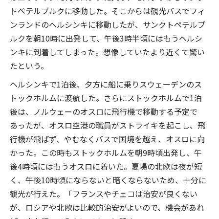
トペテルブルクに移動した。そこからは観光バスでフィ
ンランドのヘルシンキに移動したが、サンクトペテルブ
ルクを朝10時に出発して、午後3時半頃にはもうヘルシ
ンキに到着してしまった。想像していたより近くて驚い
たという。
ヘルシンキで1泊後、夕方に船に乗りスウェーデンのス
トックホルムに渡航した。さらにストックホルムで1泊
後は、ノルウェーのオスロに飛行機で移動する予定で
あったが、オスロ空港の職員がストライキを起こし、飛
行機が飛ばず、やむなくバスで国境を越え、オスロに向
かった。この時もストックホルムを朝9時頃出発し、午
後4時頃にはもうオスロに着いた。夏場の北欧は夜が短
く、午後10時頃にならないと暗くならないため、十分に
観光が行えた。「フランスやチェコは治安が良くない
が、ロシアや北欧は比較的治安がよいので、機会があれ