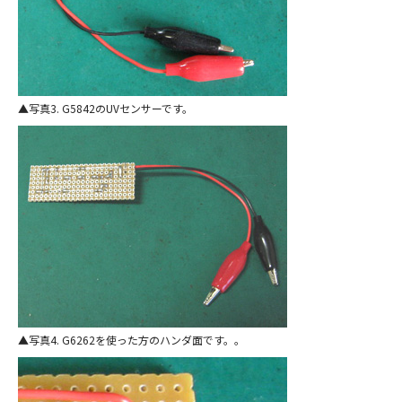
写真3. G5842のUVセンサーです。
写真4. G6262を使った方のハンダ面です。。