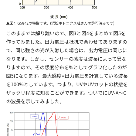
図4. G5842の特性です。(浜松ホトニクス社さんの許可済みです)
このままでは解り難いので、図3と図4をまとめて図5を
作ってみました。出力電圧は抵抗で合わせてありますの
で、同じ強さの光が入射した場合は、出力電圧は同じに
なります。しかし、センサーの感度は波長によって異な
りますので、その感度分布を%としてグラフ化したのが
図5になります。最大感度=出力電圧を計算している波長
を100%としています。つまり、UVやUVカットの状態を
ザックリ程度に知ることができます。ついでにUV-A〜C
の波長を示してみました。