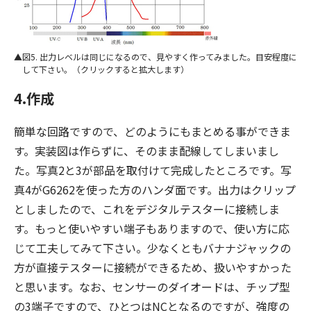
図5. 出力レベルは同じになるので、見やすく作ってみました。目安程度に
して下さい。（クリックすると拡大します）
4.作成
簡単な回路ですので、どのようにもまとめる事ができま
す。実装図は作らずに、そのまま配線してしまいまし
た。写真2と3が部品を取付けて完成したところです。写
真4がG6262を使った方のハンダ面です。出力はクリップ
としましたので、これをデジタルテスターに接続しま
す。もっと使いやすい端子もありますので、使い方に応
じて工夫してみて下さい。少なくともバナナジャックの
方が直接テスターに接続ができるため、扱いやすかった
と思います。なお、センサーのダイオードは、チップ型
の3端子ですので、ひとつはNCとなるのですが、強度の