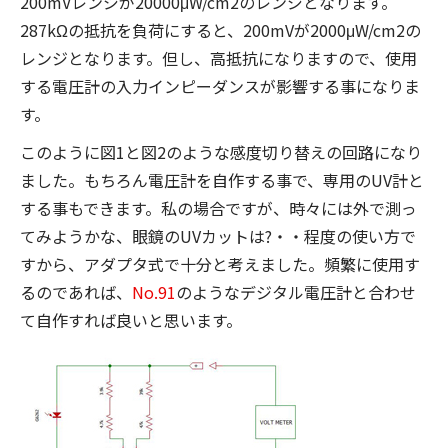
200mVレンジが20000μW/cm2のレンジとなります。
287kΩの抵抗を負荷にすると、200mVが2000μW/cm2の
レンジとなります。但し、高抵抗になりますので、使用
する電圧計の入力インピーダンスが影響する事になりま
す。
このように図1と図2のような感度切り替えの回路になり
ました。もちろん電圧計を自作する事で、専用のUV計と
する事もできます。私の場合ですが、時々には外で測っ
てみようかな、眼鏡のUVカットは?・・程度の使い方で
すから、アダプタ式で十分と考えました。頻繁に使用す
るのであれば、
No.91
のようなデジタル電圧計と合わせ
て自作すれば良いと思います。