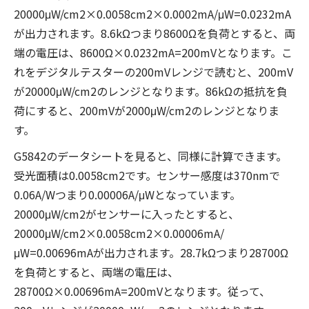
20000μW/cm2×0.0058cm2×0.0002mA/μW=0.0232mA
が出力されます。8.6kΩつまり8600Ωを負荷とすると、両
端の電圧は、8600Ω×0.0232mA=200mVとなります。こ
れをデジタルテスターの200mVレンジで読むと、200mV
が20000μW/cm2のレンジとなります。86kΩの抵抗を負
荷にすると、200mVが2000μW/cm2のレンジとなりま
す。
G5842のデータシートを見ると、同様に計算できます。
受光面積は0.0058cm2です。センサー感度は370nmで
0.06A/Wつまり0.00006A/μWとなっています。
20000μW/cm2がセンサーに入ったとすると、
20000μW/cm2×0.0058cm2×0.00006mA/
μW=0.00696mAが出力されます。28.7kΩつまり28700Ω
を負荷とすると、両端の電圧は、
28700Ω×0.00696mA=200mVとなります。従って、