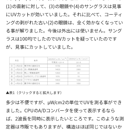
(1)の直射に対して、(3)の眼鏡や(4)のサングラスは見事
にUVカットが効いていました。それに比べて、コーティ
ングの剥がれた古い(2)の眼鏡は、全く効かなくなってい
る事が解りました。今後は外出には使いません。サング
ラスは100均でしたのでUVカットを疑っていたのです
が、見事にカットしていました。
表1（クリックすると拡大します）
多少は不便ですが、μW/cm2の単位でUVを測る事ができ
ました。CPUのA/Dコンバータを使って表示するなら
ば、2波長を同時に表示したいところです。このような測
定器は市販でもありますが、構造はほぼ同じではないか