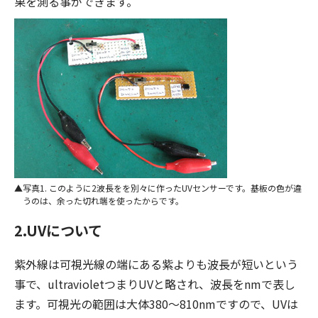
果を測る事ができます。
写真1. このように2波長をを別々に作ったUVセンサーです。基板の色が違
うのは、余った切れ端を使ったからです。
2.UVについて
紫外線は可視光線の端にある紫よりも波長が短いという
事で、ultravioletつまりUVと略され、波長をnmで表し
ます。可視光の範囲は大体380〜810nmですので、UVは