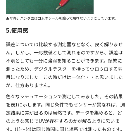
写真6. ハンダ面はゴムのシールを貼って触れないようにしています。
5.使用感
誤差については比較する測定器などなく、良く解りませ
ん。しかし、一応数値として測れるのですから、誤差は
不明としても十分に強弱を知ることができます。頻繁に
測ったため、デジタルテスターを持ってウロウロする羽
目になりました。この時だけは一体化・・と思いました
が、仕方ありません。
色々なシチュエーションで測定してみました。その結果
を表1に示します。同じ条件でもセンサーが異なれば、測
定結果に差が出るのは当然です。データを集めると、ど
のような感じでUVが存在するのかが解るように思いま
す。(1)〜(4)は同じ時間に同じ場所では測ったものです。