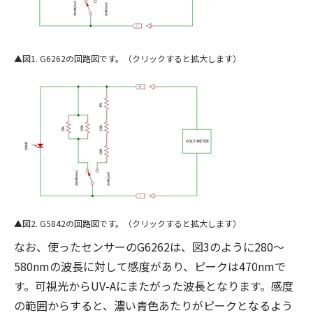
図1. G6262の回路図です。（クリックすると拡大します）
図2. G5842の回路図です。（クリックすると拡大します）
なお、使ったセンサーのG6262は、図3のように280〜
580nmの波長に対して感度があり、ピークは470nmで
す。可視光からUV-Aにまたがった波長となります。感度
の範囲からすると、濃い青色あたりがピークとなるよう