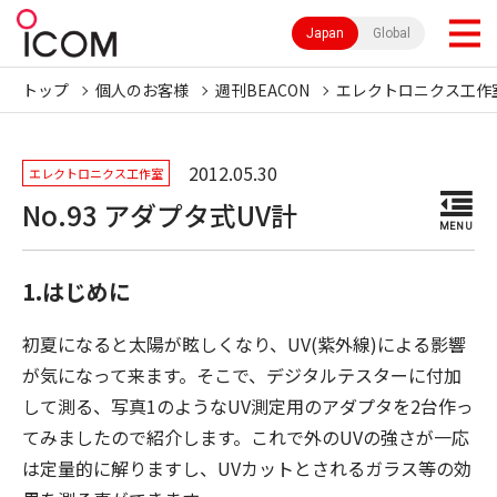
Japan
Global
トップ
個人のお客様
週刊BEACON
エレクトロニクス工作
2012.05.30
エレクトロニクス工作室
No.93 アダプタ式UV計
MENU
1.はじめに
初夏になると太陽が眩しくなり、UV(紫外線)による影響
が気になって来ます。そこで、デジタルテスターに付加
して測る、写真1のようなUV測定用のアダプタを2台作っ
てみましたので紹介します。これで外のUVの強さが一応
は定量的に解りますし、UVカットとされるガラス等の効