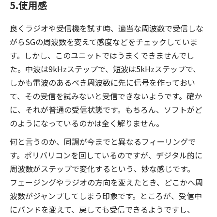
5.使用感
良くラジオや受信機を試す時、適当な周波数で受信しな
がらSGの周波数を変えて感度などをチェックしていま
す。しかし、このユニットではうまくできませんでし
た。中波は9kHzステップで、短波は5kHzステップで、
しかも電波のあるべき周波数に先に信号を作っておい
て、その受信を試みないと受信できないようです。確か
に、それが普通の受信状態です。もちろん、ソフトがど
のようになっているのかは全く解りません。
何と言うのか、同調が今までと異なるフィーリングで
す。ポリバリコンを回しているのですが、デジタル的に
周波数がステップで変化するという、妙な感じです。
フェージングやラジオの方向を変えたとき、どこかへ周
波数がジャンプしてしまう印象です。ところが、受信中
にバンドを変えて、戻しても受信できるようですし、