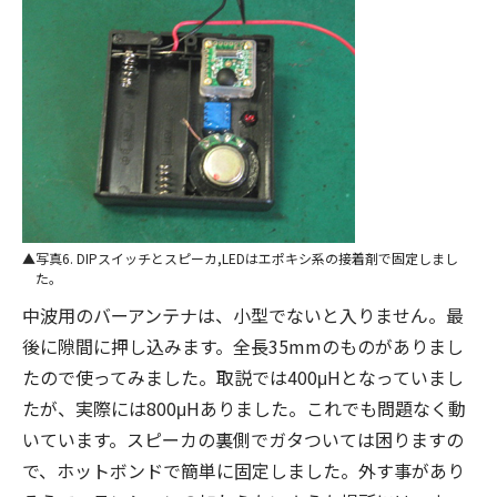
写真6. DIPスイッチとスピーカ,LEDはエポキシ系の接着剤で固定しまし
た。
中波用のバーアンテナは、小型でないと入りません。最
後に隙間に押し込みます。全長35mmのものがありまし
たので使ってみました。取説では400μHとなっていまし
たが、実際には800μHありました。これでも問題なく動
いています。スピーカの裏側でガタついては困りますの
で、ホットボンドで簡単に固定しました。外す事があり