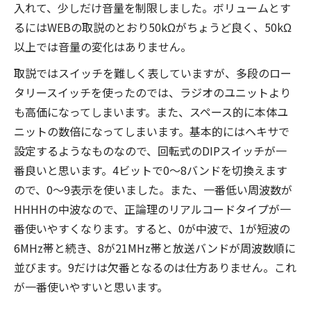
入れて、少しだけ音量を制限しました。ボリュームとす
るにはWEBの取説のとおり50kΩがちょうど良く、50kΩ
以上では音量の変化はありません。
取説ではスイッチを難しく表していますが、多段のロー
タリースイッチを使ったのでは、ラジオのユニットより
も高価になってしまいます。また、スペース的に本体ユ
ニットの数倍になってしまいます。基本的にはヘキサで
設定するようなものなので、回転式のDIPスイッチが一
番良いと思います。4ビットで0〜8バンドを切換えます
ので、0〜9表示を使いました。また、一番低い周波数が
HHHHの中波なので、正論理のリアルコードタイプが一
番使いやすくなります。すると、0が中波で、1が短波の
6MHz帯と続き、8が21MHz帯と放送バンドが周波数順に
並びます。9だけは欠番となるのは仕方ありません。これ
が一番使いやすいと思います。