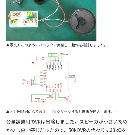
写真3. このようにバラックで実験し、動作を確認しました。
図1. 回路図になります。（※クリックすると画像が拡大します。）
音量調整用のVRは省略しました。スピーカが小さいため
か少し歪む感じだったので、50kΩVRの代わりに33kΩを