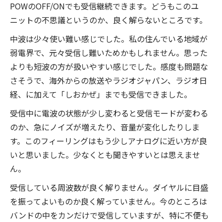
POWのOFF/ONでも受信継続できます。どうもこのユ
ニットの不思議というのか、良く解らないところです。
中波は少々使い難い感じでした。私の住んでいる地域が
弱電界で、元々受信し難いためかもしれません。思った
よりも短波の方が扱いやすい感じでした。感度も問題な
さそうで、海外からの放送やラジオジャパン、ラジオ日
経、に加えて「しおかぜ」までも受信できました。
受信中に電波の状態が少し変わると受信モードが変わる
のか、急にノイズが増えたり、音量が変化したりしま
す。このフィーリングはもう少しアナログに近い方が良
いと思いました。少なくとも聞きやすいとは思えませ
ん。
受信している周波数が良く解りません。ダイヤルに目盛
を振ってよいものか良く解っていません。今のところは
バンドの中をカンだけで受信していますが、特に不便も