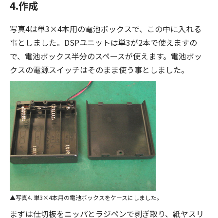
4.作成
写真4は単3×4本用の電池ボックスで、この中に入れる
事としました。DSPユニットは単3が2本で使えますの
で、電池ボックス半分のスペースが使えます。電池ボッ
クスの電源スイッチはそのまま使う事としました。
写真4. 単3×4本用の電池ボックスをケースにしました。
まずは仕切板をニッパとラジペンで剥ぎ取り、紙ヤスリ