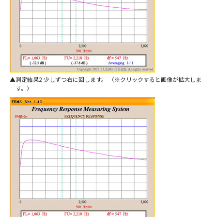
測定結果2 少しずつ右に回します。 （※クリックすると画像が拡大しま
す。）