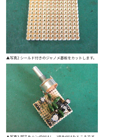
写真2 シールド付きのジャノメ基板をカットします。
写真3 部品をハンダ付けし、VRを付けたところです。