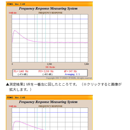
測定結果1 VRを一番左に回したところです。 （※クリックすると画像が
拡大します。）