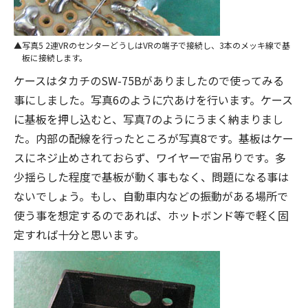
写真5 2連VRのセンターどうしはVRの端子で接続し、3本のメッキ線で基
板に接続します。
ケースはタカチのSW-75Bがありましたので使ってみる
事にしました。写真6のように穴あけを行います。ケース
に基板を押し込むと、写真7のようにうまく納まりまし
た。内部の配線を行ったところが写真8です。基板はケー
スにネジ止めされておらず、ワイヤーで宙吊りです。多
少揺らした程度で基板が動く事もなく、問題になる事は
ないでしょう。もし、自動車内などの振動がある場所で
使う事を想定するのであれば、ホットボンド等で軽く固
定すれば十分と思います。