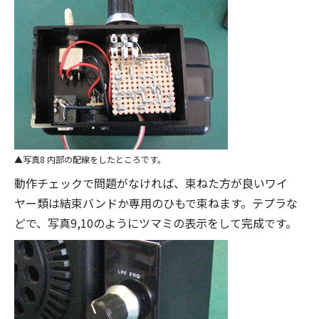
写真8 内部の配線をしたところです。
動作チェックで問題がなければ、束ねた方が良いワイ
ヤー類は結束バンドか専用のひもで束ねます。テプラな
どで、写真9,10のようにツマミの表示をして完成です。