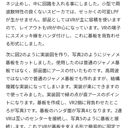
ネジ止めし、中に回路を入れる事にしました。小型で周
波数特性の良くないスピーカでは、せっかくの可変LPF
が生かせません。部品としてはVRが主に容積を使います
ので、レイアウトもVRが中心になっています。VRの端子
にスズメッキ線をハンダ付けし、これに基板を背負わせ
る形式にしました。
次に図2のように実装図を作り、写真2のようにジャノメ
基板をカットしました。使用したのは普通のジャノメ基
板ではなく、部品面にアースの付いたものです。高周波
ではないので普通のジャノメ基板でも作れますが、結構
複雑な実装になってしまいます。実装が楽にできますの
で使ってみました。実装図で緑の点が直アースのポイン
トになります。基板を作成し、VR2個に背負わせたとこ
ろが写真3です。基板のハンダ面が写真4となります。2連
VRは互いのセンターを接続し、写真5のように基板と接
続します。これでVRが基板を支える形で簡易的に固定で