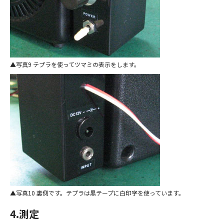
写真9 テプラを使ってツマミの表示をします。
写真10 裏側です。テプラは黒テープに白印字を使っています。
4.測定