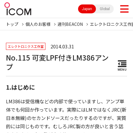
Japan
Global
トップ
個人のお客様
週刊BEACON
エレクトロニクス工作
2014.03.31
エレクトロニクス工作室
No.115 可変LPF付きLM386アン
プ
MENU
1.はじめに
LM386は受信機などの内部で使っていますし、アンプ単
体でも何回か作っています。実際にはLMではなくJRC(新
日本無線)のセカンドソースだったりするのですが、実質
的には同じものです。むしろJRC製の方が良いと言う話