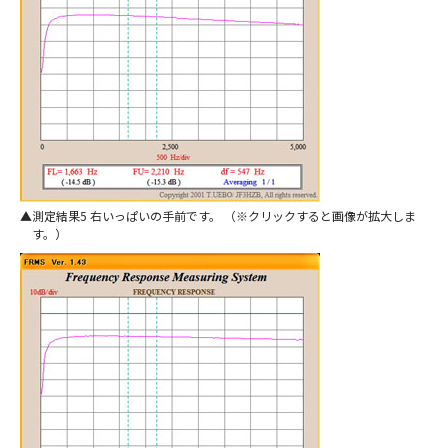
測定結果5 右いっぱいの手前です。 （※クリックすると画像が拡大しま
す。）