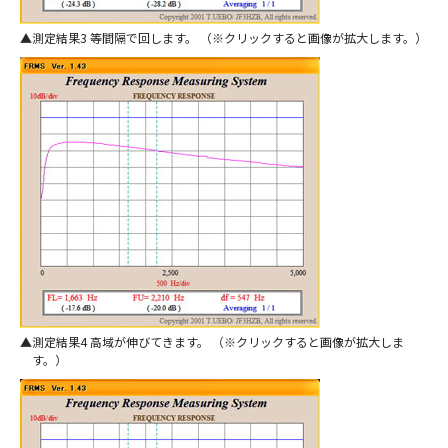
測定結果3 等間隔で回します。 （※クリックすると画像が拡大します。）
測定結果4 高域が伸びてきます。 （※クリックすると画像が拡大しま
す。）