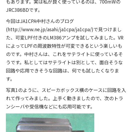
もあります。実は私が良く使っているのは、700mWの
JRC386BDです。
今回はJA1CPA中村さんのブログ
(http://www.ne.jp/asahi/ja1cpa/ja1cpa/)で見つけまし
た、可変LPF付きのLM386アンプを試してみました。VR
によってLPFの周波数特性が可変できるという楽しいも
のです。中村さんは、これをサテライトに使っているそ
うです。私としてはサテライトは別として、面白そうな
回路や応用できそうな回路は、何でも試したくなりま
す。
写真1のように、スピーカボックス横のケースに回路を入
れて作ってみました。上手く動きましたので、次のトラ
ンシーバや受信機などにも応用可能です。