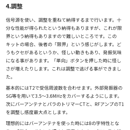
4.調整
信号源を使い、調整を重ねて納得するまで行います。十
分な性能が得られたという納得もありますが、これが限
界という納得もありますので難しいところです。この
キットの場合、後者の「限界」という感じがします。ど
うもクセがあるというか、怪しい動きもあり、発振気味
になる事があります。「単向」ボタンを押した時に怪し
さが増えたりします。これは調整で逃げる事ができまし
た。
基本的にはT2で受信周波数を合わせます。外部発振器の
SG等を用いて3.5～3.6MHzをカバーするようにします。
次にバーアンテナとパラのトリマーCTと、RFアンプのT1
を調整し感度最大点とします。
理想的にはバーアンテナを使った時には8の字特性とな