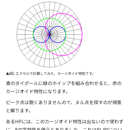
図1 エクセルで計算してみた、カージオイド特性です。
青のダイポールに緑のホイップを組み合わせると、赤の
カージオイド特性になります。
ピーク点は鋭くありませんので、ヌル点を探すのが得策
と解ります。
あるHPには、このカージオイド特性は出ないので使わず
に、8の字特性を使うとありました。これはPJ-80につい