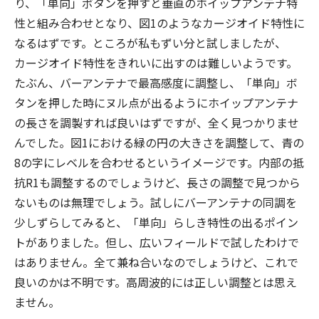
り、「単向」ボタンを押すと垂直のホイップアンテナ特
性と組み合わせとなり、図1のようなカージオイド特性に
なるはずです。ところが私もずい分と試しましたが、
カージオイド特性をきれいに出すのは難しいようです。
たぶん、バーアンテナで最高感度に調整し、「単向」ボ
タンを押した時にヌル点が出るようにホイップアンテナ
の長さを調製すれば良いはずですが、全く見つかりませ
んでした。図1における緑の円の大きさを調整して、青の
8の字にレベルを合わせるというイメージです。内部の抵
抗R1も調整するのでしょうけど、長さの調整で見つから
ないものは無理でしょう。試しにバーアンテナの同調を
少しずらしてみると、「単向」らしき特性の出るポイン
トがありました。但し、広いフィールドで試したわけで
はありません。全て兼ね合いなのでしょうけど、これで
良いのかは不明です。高周波的には正しい調整とは思え
ません。