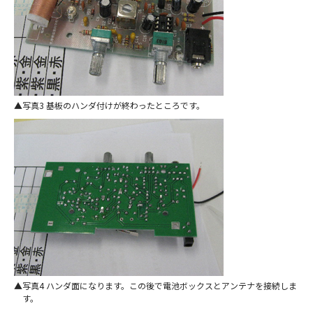
写真3 基板のハンダ付けが終わったところです。
写真4 ハンダ面になります。この後で電池ボックスとアンテナを接続しま
す。