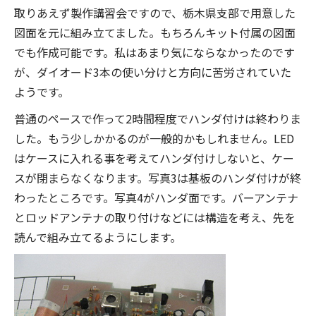
取りあえず製作講習会ですので、栃木県支部で用意した
図面を元に組み立てました。もちろんキット付属の図面
でも作成可能です。私はあまり気にならなかったのです
が、ダイオード3本の使い分けと方向に苦労されていた
ようです。
普通のペースで作って2時間程度でハンダ付けは終わりま
した。もう少しかかるのが一般的かもしれません。LED
はケースに入れる事を考えてハンダ付けしないと、ケー
スが閉まらなくなります。写真3は基板のハンダ付けが終
わったところです。写真4がハンダ面です。バーアンテナ
とロッドアンテナの取り付けなどには構造を考え、先を
読んで組み立てるようにします。