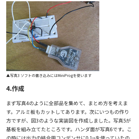
写真3 ソフトの書き込みにはMiniProgを使います
4.作成
まず写真4のように全部品を集めて、まとめ方を考えま
す。アルミ板もカットしてあります。次にいつもの作り
方ですが、図3のような実装図を作成しました。写真5が
基板を組み立てたところです。ハンダ面が写真6です。こ
の時には出力の結合用コンデンサに0.1μを使っていたの