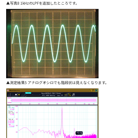
写真8 1kHzのLPFを追加したところです。
測定結果5 アナログオシロでも階段状は見えなくなります。