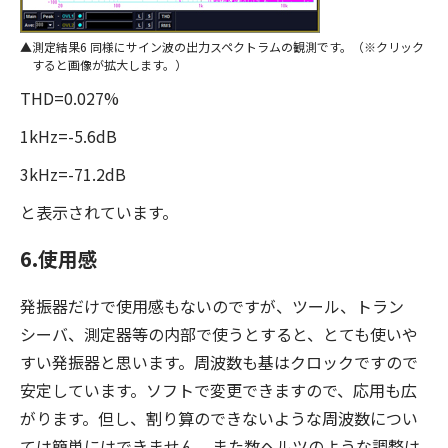
測定結果6 同様にサイン波の出力スペクトラムの観測です。（※クリック
すると画像が拡大します。）
THD=0.027%
1kHz=-5.6dB
3kHz=-71.2dB
と表示されています。
6.使用感
発振器だけで使用感もないのですが、ツール、トラン
シーバ、測定器等の内部で使うとすると、とても使いや
すい発振器と思います。周波数も基はクロックですので
安定しています。ソフトで変更できますので、応用も広
がります。但し、割り算のできないような周波数につい
ては簡単にはできません。また数ヘルツのような調整は