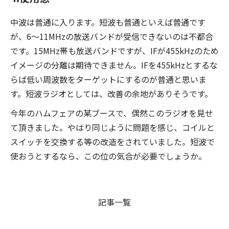
中波は普通に入ります。短波も普通といえば普通です
が、6～11MHzの放送バンドが受信できないのは不都合
です。15MHz帯も放送バンドですが、IFが455kHzのため
イメージの分離は期待できません。IFを455kHzとするな
らば低い周波数をターゲットにするのが普通と思いま
す。短波ラジオとしては、改善の余地がありそうです。
今年のハムフェアの某ブースで、偶然このラジオを見せ
て頂きました。やはり同じように問題を感じ、コイルと
スイッチを交換する等の改造をされていました。短波で
使おうとするなら、この位の気合が必要でしょうか。
記事一覧