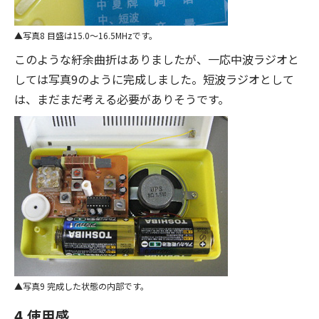
写真8 目盛は15.0～16.5MHzです。
このような紆余曲折はありましたが、一応中波ラジオと
しては写真9のように完成しました。短波ラジオとして
は、まだまだ考える必要がありそうです。
写真9 完成した状態の内部です。
4.使用感