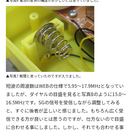
写真6 電池の金具の構造がおかしいとは思っていました。
写真7 無理と思っていたのですが入りました。
短波の周波数はWEBの仕様で5.95～17.9MHzとなってい
ましたが、ダイヤルの目盛を見ると写真8のように15.0～
16.5MHzです。SGの信号を受信しながら調整してみる
と、すぐに後者が正しいと感じました。もちろん広く受
信できる方が良いとは思うのですが、仕方ないので目盛
に合わせる事にしました。しかし、それでも合わせる事