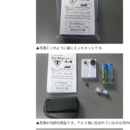
写真3 このように袋に入ったキットです。
写真4 内部の部品です。アルミ箔に包まれているのは次のI