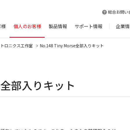
総合お問い
客様
個人のお客様
製品情報
サポート情報
企業情
クトロニクス工作室
No.148 Tiny Morse全部入りキット
orse全部入りキット