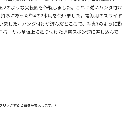
図2のような実装図を作製しました。これに従いハンダ付け
手持ちにあった単4の2本用を使いました。電源用のスライド
いました。ハンダ付けが済んだところで、写真7のように動
ユニバーサル基板上に貼り付けた導電スポンジに差し込んで
※クリックすると画像が拡大します。）