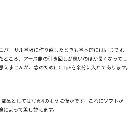
）
ニバーサル基板に作り直したときも基本的には同じです。
たところ、アース側の引き回しが思いのほか長くなってし
えませんが、念のために0.1μFを余分に入れてあります。
。部品としては写真4のように僅かです。これにソフトが
用途によって差し替えます。