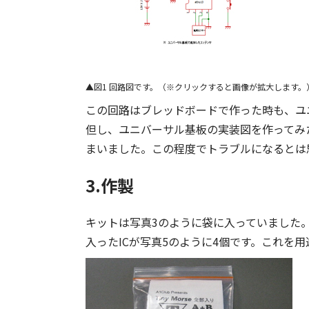
図1 回路図です。（※クリックすると画像が拡大します。
この回路はブレッドボードで作った時も、ユ
但し、ユニバーサル基板の実装図を作ってみ
まいました。この程度でトラブルになるとは思
3.作製
キットは写真3のように袋に入っていました
入ったICが写真5のように4個です。これを