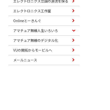
エレクトロニクス立国の源流を探る
エレクトロニクス工作室
Onlineとーきんぐ
アマチュア無線人生いろいろ
アマチュア無線のデジタル化
VUの開拓からモービルへ
メールニュース