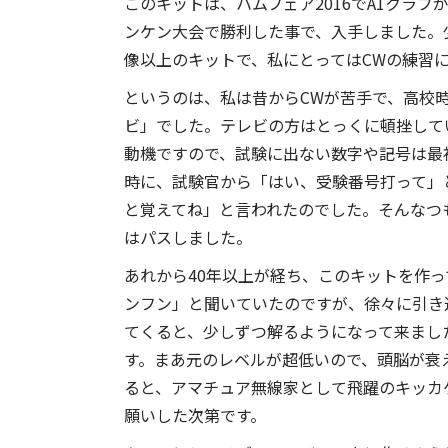
このキットは、ハムフェア2016でA1クラ
ンケン大会で勝利した事で、入手しました。
像以上のキットで、私にとってはCWの練習
というのは、私は昔からCWが苦手で、高校
ビ」でした。テレビの方はとっくに頓挫して
動機ですので、試験に出ない数字や記号は最
時に、試験官から「はい、受験番号打って」
と覚えてね」と言われたのでした。そんなつ
はパスしました。
あれから40年以上が経ち、このキットを作
ンフン」と聞いていたのですが、徐々に引き
てくると、少しずつ解るようになって来まし
す。まあ元のレベルが超低いので、頭脳が衰
ると、アマチュア無線家として飛躍のキッカ
願いした次第です。