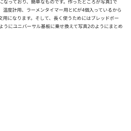
になっており、簡単なものです。作ったところが写真1で
温度計用、ラーメンタイマー用とICが4個入っているから
文用になります。そして、長く使うためにはブレッドボー
ようにユニバーサル基板に乗せ換えて写真2のようにまとめ