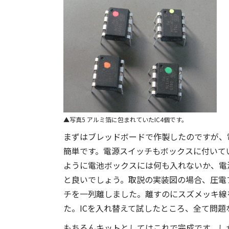
写真5 アルミ箔に包まれていたIC4個です。
まずはブレッドボードで作製したのですが、
簡単です。電源スイッチもボックスに付いて
ように電池ボックスには何も入れないか、電
と良いでしょう。取説の実装図の場合、圧電
チを一列離しました。離すのにスズメッキ線
た。ICを入れ替えて試したところ、全て問題
もちろんキットとしてはこれで完成です。し