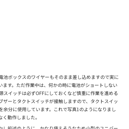
電池ボックスのワイヤーもそのまま差し込めますので実に
います。ただ作業中は、何かの時に電池がショートしない
源スイッチは必ずOFFにしておくなど慎重に作業を進める
ブザーとタクトスイッチが接触しますので、タクトスイッ
を余分に使用しています。これで写真1のようになりまし
なく動作しました。
かし前述のように、かなり使えそうなため小型のユニバー