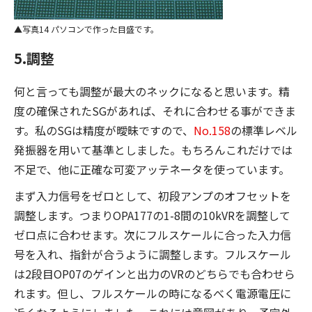
写真14 パソコンで作った目盛です。
5.調整
何と言っても調整が最大のネックになると思います。精
度の確保されたSGがあれば、それに合わせる事ができま
す。私のSGは精度が曖昧ですので、
No.158
の標準レベル
発振器を用いて基準としました。もちろんこれだけでは
不足で、他に正確な可変アッテネータを使っています。
まず入力信号をゼロとして、初段アンプのオフセットを
調整します。つまりOPA177の1-8間の10kVRを調整して
ゼロ点に合わせます。次にフルスケールに合った入力信
号を入れ、指針が合うように調整します。フルスケール
は2段目OP07のゲインと出力のVRのどちらでも合わせら
れます。但し、フルスケールの時になるべく電源電圧に