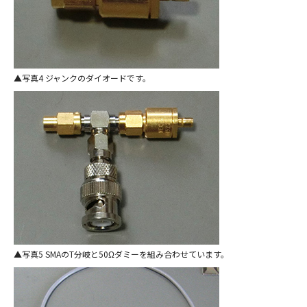
写真4 ジャンクのダイオードです。
写真5 SMAのT分岐と50Ωダミーを組み合わせています。