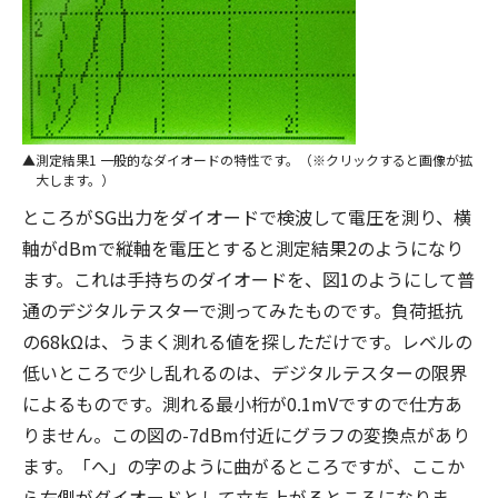
測定結果1 一般的なダイオードの特性です。（※クリックすると画像が拡
大します。）
ところがSG出力をダイオードで検波して電圧を測り、横
軸がdBmで縦軸を電圧とすると測定結果2のようになり
ます。これは手持ちのダイオードを、図1のようにして普
通のデジタルテスターで測ってみたものです。負荷抵抗
の68kΩは、うまく測れる値を探しただけです。レベルの
低いところで少し乱れるのは、デジタルテスターの限界
によるものです。測れる最小桁が0.1mVですので仕方あ
りません。この図の-7dBm付近にグラフの変換点があり
ます。「へ」の字のように曲がるところですが、ここか
ら右側がダイオードとして立ち上がるところになりま