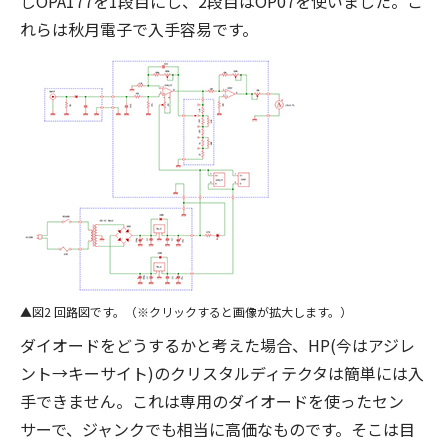
じOPA177を1段目にし、2段目はOP07を使いました。こ
れらは秋月電子で入手容易です。
図2 回路図です。（※クリックすると画像が拡大します。）
ダイオードをどうするかと考えた場合、HP(今はアジレ
ント→キーサイト)のクリスタルディテクタは簡単には入
手できません。これは専用のダイオードを使ったセン
サーで、ジャンクでも相当に高価なものです。そこは目