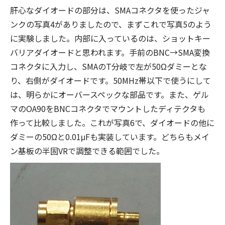
肝心なダイオードの部分は、SMAコネクタを使ったジャ
ンクの写真4がありましたので、まずこれで写真5のよう
に実験しました。内部に入っているのは、ショットキー
バリアダイオードと思われます。手前のBNC→SMA変換
コネクタに入力し、SMAのT分岐で左が50Ωダミーとな
り、右側がダイオードです。50MHz帯以下で使うにして
は、明らかにオーバースペックな部品です。また、ゲル
マのOA90をBNCコネクタでマウントしたディテクタも
作って比較しました。これが写真6で、ダイオードの他に
ダミーの50Ωと0.01μFも実装しています。どちらもメイ
ン基板の半固VRで調整できる範囲でした。