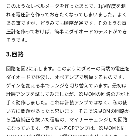
このようなレベルメータを作ったあとで、1μV程度を測
れる電圧計を作っておきたくなってしまいました。よく
ある事ですが、どうみても順序が逆です。そのような電
圧計を作っておけば、簡単にダイオードのテストができ
そうです。
3.回路
回路を図2に示します。このようにダミーの両端の電圧を
ダイオードで検波し、オペアンプで増幅するものです。
ゲインを変える事でレンジを切り替えています。最初は
計装アンプを試してみましたが、逸見OMの回路の方が上
手く動作しました。これは計装アンプではなく、私の使
い方に問題があったと思います。そこで逸見OMの回路か
ら温度補正を抜いた程度の、マイナーチェンジした回路
になっています。使っているOPアンプは、逸見OMと同