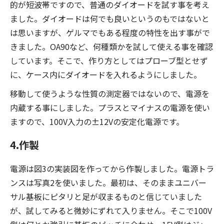
的が短波帯ですので、普通のダイオードを試す事を考え
ました。ダイオードは何でも良いというのもではないと
は思いますが、ゲルマでもある程度の特性を出す事がで
きました。OA90など、何種類かを試して使える事を確認
しています。そこで、作り方としてはプローブ型とせず
に、ケース内にダイオードを入れるようにしました。
移動して使うような性質の測定器ではないので、電源を
内蔵する事にしました。プラスとマイナスの電源を使い
ますので、100V入力の±12Vの安定化電源です。
4.作製
電源は図3の実装図を作ってから作製しました。電源トラ
ンスは写真2を使いました。最初は、そのままユニバー
サル基板にピタリと足が収まるものと信じていました
が、試してみると微妙にずれて入りません。そこで100V