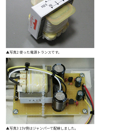
写真2 使った電源トランスです。
写真3 15V側はジャンパーで配線しました。