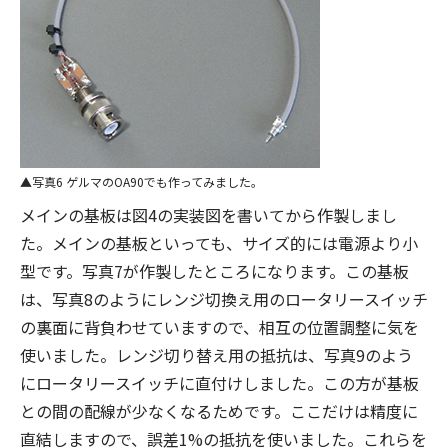
写真6 ゲルマのOA90でも作ってみました。
メインの基板は図4の実装図を書いてから作製しまし
た。メインの基板といっても、サイズ的には電源より小
型です。写真7が作製したところになります。この基板
は、写真8のようにレンジ切換え用のロータリースイッチ
の裏面に背負わせていますので、相互の位置調整に気を
使いました。レンジ切り替え用の抵抗は、写真9のよう
にロータリースイッチに直付けしました。この方が基板
との間の配線が少なくなるためです。ここだけは精度に
直結しますので、誤差1%の抵抗を使いました。これらを