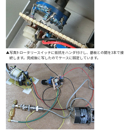
写真9 ロータリースイッチに抵抗をハンダ付けし、基板との間を3本で接
続します。完成後に写したのでケースに固定しています。