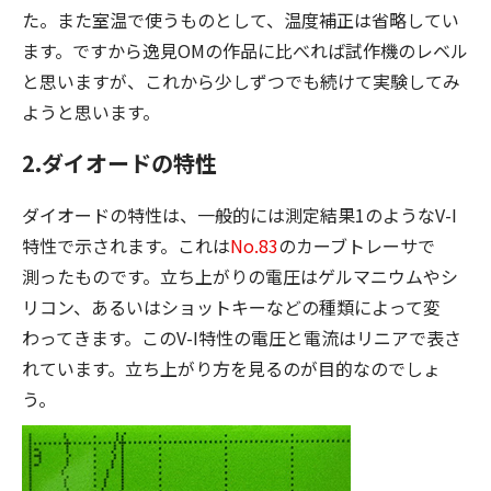
た。また室温で使うものとして、温度補正は省略してい
ます。ですから逸見OMの作品に比べれば試作機のレベル
と思いますが、これから少しずつでも続けて実験してみ
ようと思います。
2.ダイオードの特性
ダイオードの特性は、一般的には測定結果1のようなV-I
特性で示されます。これは
No.83
のカーブトレーサで
測ったものです。立ち上がりの電圧はゲルマニウムやシ
リコン、あるいはショットキーなどの種類によって変
わってきます。このV-I特性の電圧と電流はリニアで表さ
れています。立ち上がり方を見るのが目的なのでしょ
う。