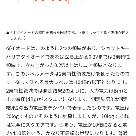
図1 ダイオードの特性を測った回路です。（※クリックすると画像が拡大
します。）
ダイオードはこのように2つの領域があり、ショットキー
バリアダイオードであれば立ち上がる0.2Vまでは2乗特性
領域で、立ち上がった0.2V以上はリニア領域となりま
す。このレベルメータは2乗特性領域だけを使ったもので
す。従って測れる最大レベルは-10dBm以下となります。
2乗特性領域では測定結果2のように、入力電力(dBm)と
出力電圧(dBμ)がスクエアになります。測定結果3は測定
結果2の出力電圧をデシベルで表示したものです。電圧は
20logですのでそのように計算しましたが、10logであれ
ば完全にスクエアです。つまり、電圧が10倍になると電
力は10倍という、かなり不思議な世界になります。普通