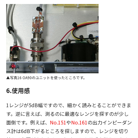
写真16 OA90のユニットを使ったところです。
6.使用感
1レンジが5dB幅ですので、細かく読みとることができま
す。逆に言えば、測るのに最適なレンジを探すのが少し
面倒です。例えば、
No.151
や
No.161
の出力インピーダン
ス計は6dB下がるところを探しますので、レンジを切り