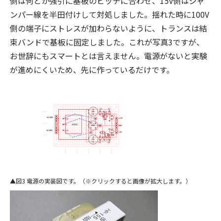
側は何とか強引に基板のピッチに合わせ、15V側はジャ
ンパー線を半田付けして対処しました。揺れた時に100V
側の端子にストレスが加わらないように、トランスは結
束バンドで基板に固定しました。これが写真3ですが、
お世辞にもスマートとは言えません。電源がないと実験
が進めにくいため、先に作っているだけです。
図3 電源の実装図です。（※クリックすると画像が拡大します。）