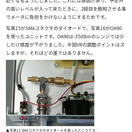
近くなるようにしました。これには意図があり、予定外
の高いレベルが入って来たときに、2段目を飽和させる事
でメータに負担をかけないようにするためです。
写真15がSMAコネクタのダイオードで、写真16がOA90
を使ったユニットです。OA90は-35dBmのレンジでは少
しだけ感度が下がりました。半固VRの調整ポイントはズ
レますが、それほどの差ではありません。
写真15 SMAコネクタのダイオードを使ったところです。