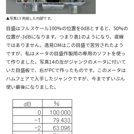
写真13 完成した内部です。
目盛はフルスケール100%の位置を0dBとすると、50%の
位置が-3dBになります。つまり表1のようになり、直線
ではありません。逸見OMはこの目盛で苦労されたよう
ですが、私はメータの目盛作製用の専用のソフトを使っ
て作りました。写真14の左がジャンクのメータに付いて
いた目盛板で、右がPCで作ったものです。このメータは
ハムフェアで入手したジャンクですが、今までずいぶん
使い最後になりました。