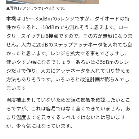
写真17 アンリツのレベル計です。
本機は-15～-35dBmの5レンジですが、ダイオードの特
性からすると、-10dBmでも測れそうに思えます。ロー
タリースイッチは6接点ですので、その方が無駄になりま
せん。入力に20dBのステップアッテネータを入れても良
かったと思います。レンジを拡大する事もできますし、
使いやすい幅になるでしょう。あるいは-35dBmのレン
ジだけで作り、入力にアッテネータを入れて切り替える
方法もありそうです。いろいろと改造計画が膨らんでし
まいます。
温度補正をしていないため室温の影響を確認したいとこ
ろですが、これは容易ではなく全くできていません。あ
まり温度までを云々するレベルではないとは思います
が、少々気にはなっています。