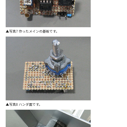
写真7 作ったメインの基板です。
写真8 ハンダ面です。