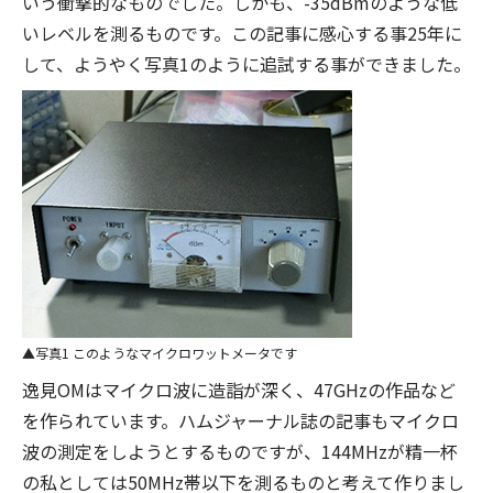
いう衝撃的なものでした。しかも、-35dBmのような低
いレベルを測るものです。この記事に感心する事25年に
して、ようやく写真1のように追試する事ができました。
写真1 このようなマイクロワットメータです
逸見OMはマイクロ波に造詣が深く、47GHzの作品など
を作られています。ハムジャーナル誌の記事もマイクロ
波の測定をしようとするものですが、144MHzが精一杯
の私としては50MHz帯以下を測るものと考えて作りまし