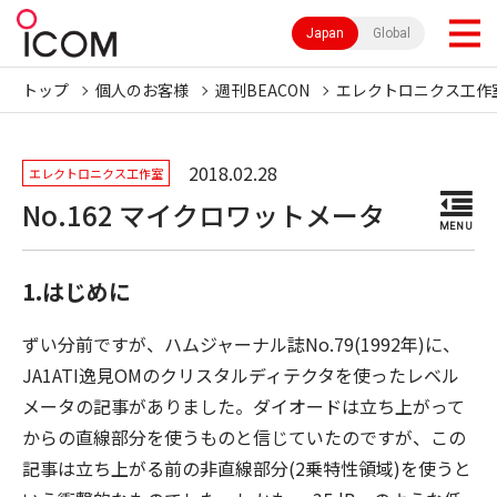
Japan
Global
トップ
個人のお客様
週刊BEACON
エレクトロニクス工作
2018.02.28
エレクトロニクス工作室
No.162 マイクロワットメータ
MENU
1.はじめに
ずい分前ですが、ハムジャーナル誌No.79(1992年)に、
JA1ATI逸見OMのクリスタルディテクタを使ったレベル
メータの記事がありました。ダイオードは立ち上がって
からの直線部分を使うものと信じていたのですが、この
記事は立ち上がる前の非直線部分(2乗特性領域)を使うと