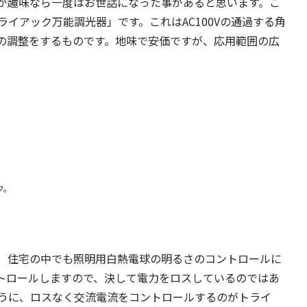
が趣味なら一度はお世話になった事があると思います。こ
イアック万能調光器」です。これはAC100Vの通過する角
の調整をするものです。地味で安価ですが、応用範囲の広
ク。
、住宅の中でも照明用白熱電球の明るさのコントロールに
トロールしますので、決して電力をロスしているのではあ
うに、ロスなく交流電流をコントロールするのがトライ