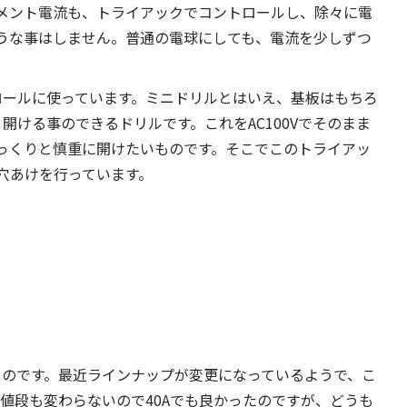
メント電流も、トライアックでコントロールし、除々に電
うな事はしません。普通の電球にしても、電流を少しずつ
トロールに使っています。ミニドリルとはいえ、基板はもちろ
開ける事のできるドリルです。これをAC100Vでそのまま
っくりと慎重に開けたいものです。そこでこのトライアッ
穴あけを行っています。
のものです。最近ラインナップが変更になっているようで、こ
ど値段も変わらないので40Aでも良かったのですが、どうも