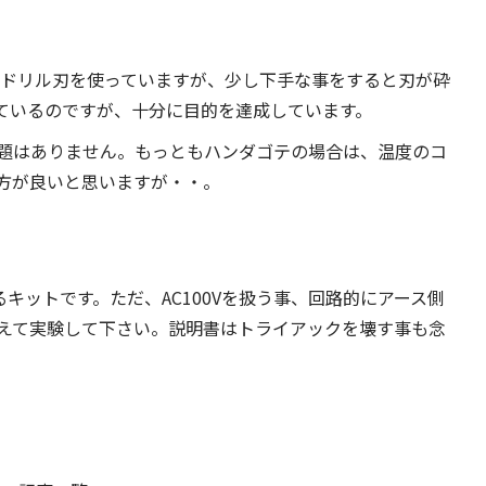
の超硬ドリル刃を使っていますが、少し下手な事をすると刃が砕
ているのですが、十分に目的を達成しています。
題はありません。もっともハンダゴテの場合は、温度のコ
方が良いと思いますが・・。
キットです。ただ、AC100Vを扱う事、回路的にアース側
えて実験して下さい。説明書はトライアックを壊す事も念