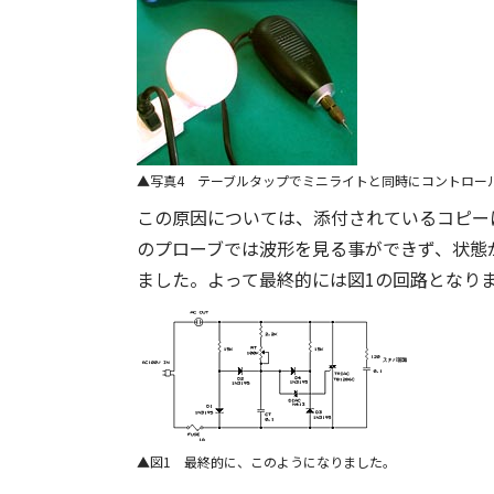
写真4 テーブルタップでミニライトと同時にコントロー
この原因については、添付されているコピー
のプローブでは波形を見る事ができず、状態
ました。よって最終的には図1の回路となり
図1 最終的に、このようになりました。