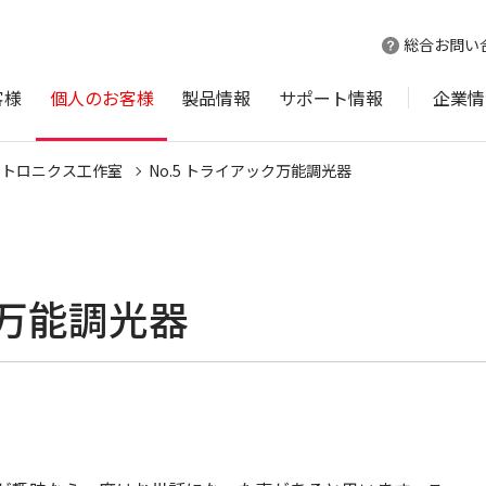
総合お問い
客様
個人のお客様
製品情報
サポート情報
企業情
クトロニクス工作室
No.5 トライアック万能調光器
ク万能調光器