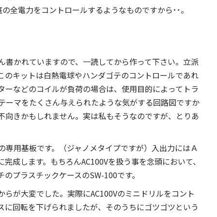
家庭の全電力をコントロールするようなものですから･･。
ん書かれていますので、一読してから作って下さい。立派
このキットは白熱電球やハンダゴテのコントロールであれ
ターなどのコイルが負荷の場合は、使用目的によってトラ
テーマをたくさん与えられたような気がする回路図ですか
不向きかもしれません。実は私もそうなのですが、とりあ
の専用基板です。（ジャノメタイプですが）入出力にはＡ
完成します。もちろんAC100Vを扱う事を念頭において、
のプラスチックケースのSW-100です。
らが大変でした。実際にAC100Vのミニドリルをコント
スに回転を下げられましたが、そのうちにゴツゴツという