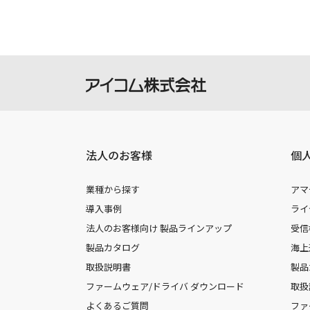
法人のお客様
個
業種から探す
アマ
導入事例
ライ
法人のお客様向け 製品ラインアップ
受信
製品カタログ
海上
取扱説明書
製品
ファームウェア/ドライバ ダウンロード
取扱
よくあるご質問
ファ