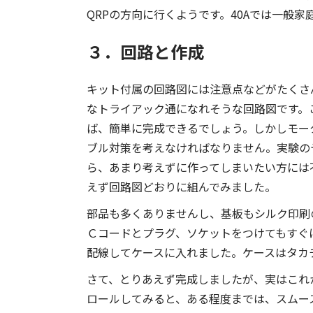
QRPの方向に行くようです。40Aでは一般
３．回路と作成
キット付属の回路図には注意点などがたくさ
なトライアック通になれそうな回路図です。
ば、簡単に完成できるでしょう。しかしモー
ブル対策を考えなければなりません。実験の
ら、あまり考えずに作ってしまいたい方には
えず回路図どおりに組んでみました。
部品も多くありませんし、基板もシルク印刷
Ｃコードとプラグ、ソケットをつけてもすぐに
配線してケースに入れました。ケースはタカチ
さて、とりあえず完成しましたが、実はこれか
ロールしてみると、ある程度までは、スムー