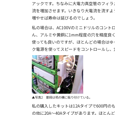
アックです。ちなみに大電力真空管のフィラ
流を増加させます。いきなり大電流を流すよ
増やせば寿命は延びるのでしょう。
私の場合は、AC100Vのミニドリルのコン
ん、アルミや黄銅に1mm程度の穴を精度良く
使っても良いのですが、ほとんどの場合はゆ
ク電源を使ってスピードをコントロールし、
写真2 普段は机の横に貼り付けている。
私の購入したキットは12Aタイプで600円
の他に20A～40Aタイプがあります。ほとん