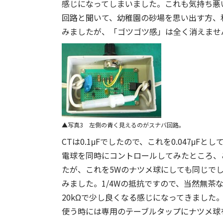
感じになってしまいました。これも気持ち悪
回路と聞いて、幼稚園の砂場を思い出す方、
みましたが、「ゴツゴツ感」は全く消えませ
写真3 左側の青く見えるのがスナバ回路。
CTは0.1μFでしたので、これを0.047μ
電球を同時にコントロールしてみたところ、
たが、これを5Wのナツメ球にしても同じで
みました。1/4Wの抵抗ですので、当然無茶な値
20kΩで少し良くなる感じになってきまし
使う時には専用のテーブルタップにナツメ球