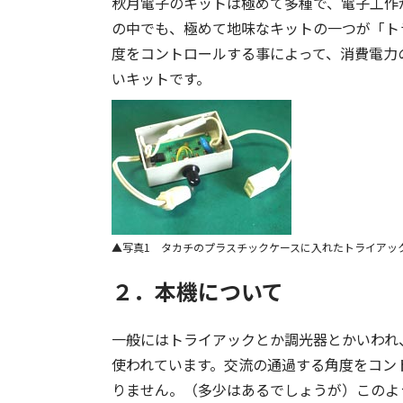
秋月電子のキットは極めて多種で、電子工作
の中でも、極めて地味なキットの一つが「トラ
度をコントロールする事によって、消費電力
いキットです。
写真1 タカチのプラスチックケースに入れたトライアッ
２．本機について
一般にはトライアックとか調光器とかいわれ
使われています。交流の通過する角度をコン
りません。（多少はあるでしょうが）このよ