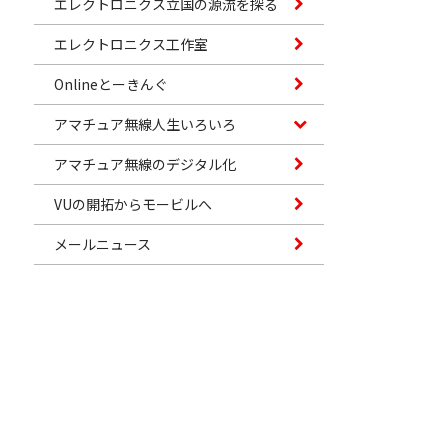
エレクトロニクス立国の源流を探る
エレクトロニクス工作室
Onlineとーきんぐ
アマチュア無線人生いろいろ
アマチュア無線のデジタル化
VUの開拓からモービルへ
メールニュース