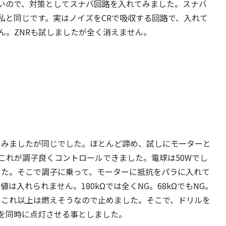
いので、対策としてスナバ回路を入れてみました。スナバ
私と同じです。実はノイズをCRで吸収する回路で、入れて
ん。ZNRも試しましたが全く消えません。
Fとしてみましたが同じでした。ほとんど諦め、試しにモーターと
これが調子良くコントロールできました。電球は50Wでし
した。そこで調子に乗って、モーターに抵抗をパラに入れて
は入れられません。180kΩでは全くNG。68kΩでもNG。
た。これ以上は燃えそうなので止めました。そこで、ドリルを
を同時に点灯させる事としました。