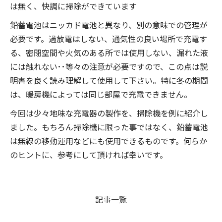
は無く、快調に掃除ができています
鉛蓄電池はニッカド電池と異なり、別の意味での管理が
必要です。過放電はしない、通気性の良い場所で充電す
る、密閉空間や火気のある所では使用しない、漏れた液
には触れない･･等々の注意が必要ですので、この点は説
明書を良く読み理解して使用して下さい。特に冬の期間
は、暖房機によっては同じ部屋で充電できません。
今回は少々地味な充電器の製作を、掃除機を例に紹介し
ました。もちろん掃除機に限った事ではなく、鉛蓄電池
は無線の移動運用などにも使用できるものです。何らか
のヒントに、参考にして頂ければ幸いです。
記事一覧