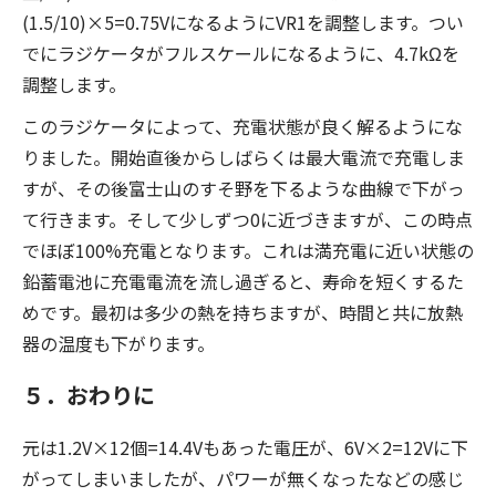
(1.5/10)×5=0.75VになるようにVR1を調整します。つい
でにラジケータがフルスケールになるように、4.7kΩを
調整します。
このラジケータによって、充電状態が良く解るようにな
りました。開始直後からしばらくは最大電流で充電しま
すが、その後富士山のすそ野を下るような曲線で下がっ
て行きます。そして少しずつ0に近づきますが、この時点
でほぼ100%充電となります。これは満充電に近い状態の
鉛蓄電池に充電電流を流し過ぎると、寿命を短くするた
めです。最初は多少の熱を持ちますが、時間と共に放熱
器の温度も下がります。
５．おわりに
元は1.2V×12個=14.4Vもあった電圧が、6V×2=12Vに下
がってしまいましたが、パワーが無くなったなどの感じ