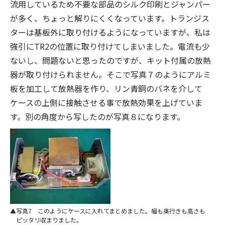
流用しているため不要な部品のシルク印刷とジャンパー
が多く、ちょっと解りにくくなっています。トランジス
ターは基板外に取り付けるようになっていますが、私は
強引にTR2の位置に取り付けてしまいました。電流も少
ないし、問題ないと思ったのですが、キット付属の放熱
器が取り付けられません。そこで写真７のようにアルミ
板を加工して放熱器を作り、リン青銅のバネを介して
ケースの上側に接触させる事で放熱効果を上げていま
す。別の角度から写したのが写真８になります。
写真7 このようにケースに入れてまとめました。幅も奥行きも高さも
ピッタリ収まりました。