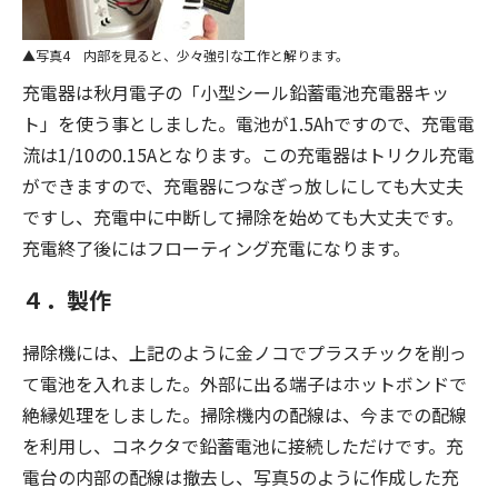
写真4 内部を見ると、少々強引な工作と解ります。
充電器は秋月電子の「小型シール鉛蓄電池充電器キッ
ト」を使う事としました。電池が1.5Ahですので、充電電
流は1/10の0.15Aとなります。この充電器はトリクル充電
ができますので、充電器につなぎっ放しにしても大丈夫
ですし、充電中に中断して掃除を始めても大丈夫です。
充電終了後にはフローティング充電になります。
４．製作
掃除機には、上記のように金ノコでプラスチックを削っ
て電池を入れました。外部に出る端子はホットボンドで
絶縁処理をしました。掃除機内の配線は、今までの配線
を利用し、コネクタで鉛蓄電池に接続しただけです。充
電台の内部の配線は撤去し、写真5のように作成した充