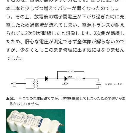
本二本と少しづつ増えてパワーが弱くなったのでしょ
う。その上、放電後の端子間電圧が下がり過ぎた時に充
電したため過電流が流れてしまい、電源トランスが耐え
られずに2次側が断線したと想像します。2次側が断線し
たため、肝心な電圧が測定できず全体像が解らないので
すが、少なくともこのまま修理に出す気にはなりません
でした。
図1 今までの充電回路ですが、現物を廃棄してしまったため間違いがあ
るかもしれません。