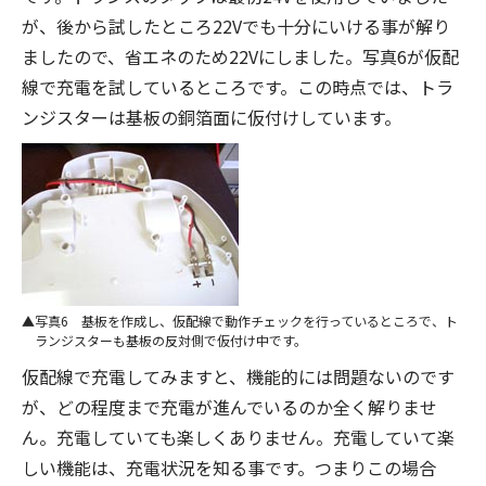
が、後から試したところ22Vでも十分にいける事が解り
ましたので、省エネのため22Vにしました。写真6が仮配
線で充電を試しているところです。この時点では、トラ
ンジスターは基板の銅箔面に仮付けしています。
写真6 基板を作成し、仮配線で動作チェックを行っているところで、ト
ランジスターも基板の反対側で仮付け中です。
仮配線で充電してみますと、機能的には問題ないのです
が、どの程度まで充電が進んでいるのか全く解りませ
ん。充電していても楽しくありません。充電していて楽
しい機能は、充電状況を知る事です。つまりこの場合