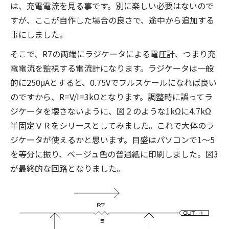
は、充電電流を見る事です。別に楽しい必要はないので
すが、ここが自作した場合の良さで、途中から追加する
事にしました。
そこで、R7の両端にラジケータによる電圧計、つまり充
電電流を監視する電流計になります。ラジケータは一般
的に250μAとすると、0.75Vでフルスケールになれば良い
のですから、R=V/I=3kΩとなります。調整時に誤ってラ
ジケータを壊さないように、図２のような1kΩに4.7kΩ
半固定ＶＲをシリースとしてみました。これで大体のラ
ジケータが使えるかと思います。目盛はパソコンで1～5
を等分に振り、ベージュ色の普通紙に印刷しました。図3
が最終的な回路となりました。