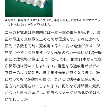
写真2 掃除機には単2タイプ（少し小さいかもしれない）×12本のニッ
カド電池パックが入っていました。
ニッカド電池は理想的には一本一本の電圧を管理し、適
正な電圧で充放電を止めるのが理想です。それに比べて
直列で多数を同時に充放電すると、弱い電池がダメージ
を受けやすくなります。少々元気のない一本目が1V(一般
的には放電終了電圧)まで下がっても、他の11本が元気な
ら掃除機は動いてしまいます。度重なる過放電がボディ
ブローのように効き、ますます元気が無くなります。0V
になっても他が動作を続け、ついには端子電圧が反転し
逆方向へ充電されてしまいます。何となく掃除機に元気
がないと思った頃には、相当なダメージがあるのではな
いでしょうか。