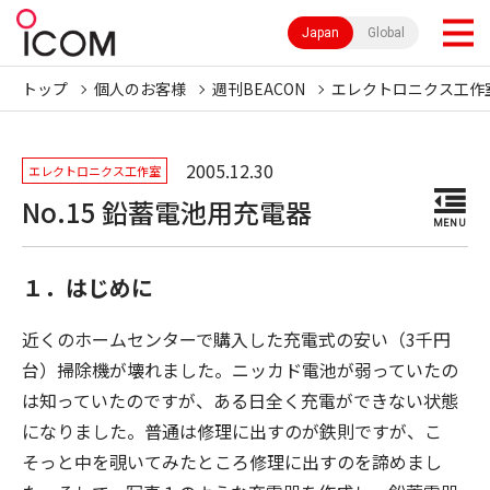
Japan
Global
トップ
個人のお客様
週刊BEACON
エレクトロニクス工作
2005.12.30
エレクトロニクス工作室
No.15 鉛蓄電池用充電器
MENU
１．はじめに
近くのホームセンターで購入した充電式の安い（3千円
台）掃除機が壊れました。ニッカド電池が弱っていたの
は知っていたのですが、ある日全く充電ができない状態
になりました。普通は修理に出すのが鉄則ですが、こ
そっと中を覗いてみたところ修理に出すのを諦めまし