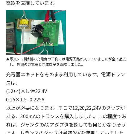
電器を直結しています。
写真5 掃除機の充電台の下側には電源回路が入っていましたが全て撤去
し、外部の充電器と充電端子を直結しました。
充電器はキットをそのまま利用しています。電源トラン
スは、
(12+4)×1.4=22.4V
0.15×1.5=0.225A
以上が必要になります。そこで12,20,22,24Vのタップが
ある、300mAのトランスを購入しました。この程度であ
れば、ジャンクのACアダプタを探しても何とかなりそう
です。トランスのタップは最初24Vを使用していました