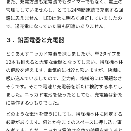
また、充電方法も定電流でもタイマーでもなく、電圧の
管理もしていませんし、とても24時間連続で充電する回
路に思えません。LEDは常に明るく点灯していましたの
で、過充電になっていた事も間違いありません。
３．鉛蓄電器と充電器
とりあえずニッカド電池を探しましたが、単2タイプを
12本も揃えると大変な金額となってしまい、掃除機本体
の値段を超えます。電気的には??と思いますが、快調に
吸い込んでいましたので、空力的、機械的には問題なさ
そうです。そこで電池と充電器を新たに検討する事とし
ました。ニッカド電池を使ったとしても、充電器は新た
に製作するつもりでした。
どのような電池を使うにしても、掃除機本体に固定する
必要があります。何とか今までのスペースに押し込む事
を考えましたが、ニッカド電池は全体の値段を考えると