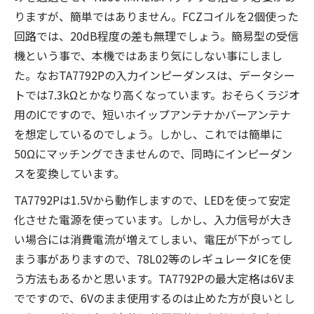
りますが、簡単ではありません。FCZコイルを2個使った
回路では、20dB程度の差も無理でしょう。簡易型の受信
機という事で、本機ではあまり気にしない事にしまし
た。なおTA7792Pの入力インピーダンスは、データシー
トでは7.3kΩとかなり高くなっています。おそらくラジオ
用のICですので、短いホイップアンテナかバーアンテナ
を想定しているのでしょう。しかし、これでは簡単に
50Ωにマッチングできませんので、同時にインピーダン
スを変換しています。
TA7792Pは1.5Vから動作しますので、LEDを使って安定
化させた電源を使っています。しかし、入力信号が大き
い場合には消費電流が増えてしまい、電圧が下がってし
まう事がありますので、78L02等のレギュレータICを使
う方法もあるかと思います。TA7792Pの最大定格は6Vま
でですので、6Vのまま使用するのは止めた方が良いとし