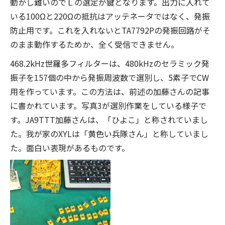
動かし難いのでＬの選定が鍵となります。出力に入れて
いる100Ωと220Ωの抵抗はアッテネータではなく、発振
防止用です。これを入れないとTA7792Pの発振回路がそ
のまま動作するためか、全く受信できません。
468.2kHz世羅多フィルターは、480kHzのセラミック発
振子を157個の中から発振周波数で選別し、5素子でCW
用を作っています。この方法は、前述の加藤さんの記事
に書かれています。写真3が選別作業をしている様子で
す。JA9TTT加藤さんは、「ひよこ」と称されていまし
た。我が家のXYLは「黄色い兵隊さん」と称していまし
た。面白い表現があるものです。