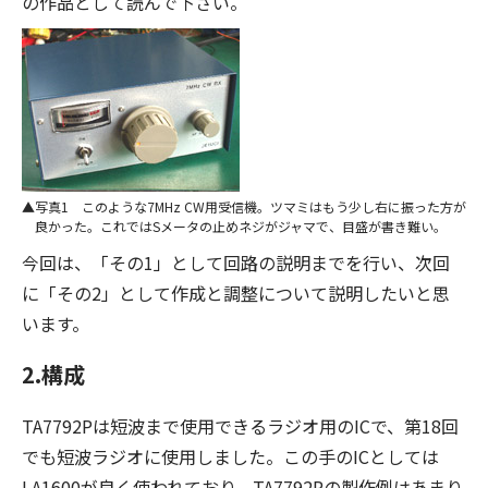
の作品として読んで下さい。
写真1 このような7MHz CW用受信機。ツマミはもう少し右に振った方が
良かった。これではSメータの止めネジがジャマで、目盛が書き難い。
今回は、「その1」として回路の説明までを行い、次回
に「その2」として作成と調整について説明したいと思
います。
2.構成
TA7792Pは短波まで使用できるラジオ用のICで、第18回
でも短波ラジオに使用しました。この手のICとしては
LA1600が良く使われており、TA7792Pの製作例はあまり