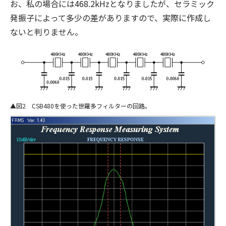
お、私の場合には468.2kHzとなりましたが、セラミック
発振子によって多少の差がありますので、実際に作成し
ないと判りません。
図2 CSB480を使った世羅多フィルターの回路。