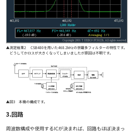
測定結果2 CSB480を用いた468.2kHzの世羅多フィルターの特性です。
どうしてかロスが大きくなってしまいましたが原因は不明です。
図3 本機の構成です。
3.回路
周波数構成や使用するICが決まれば、回路もほぼ決まっ