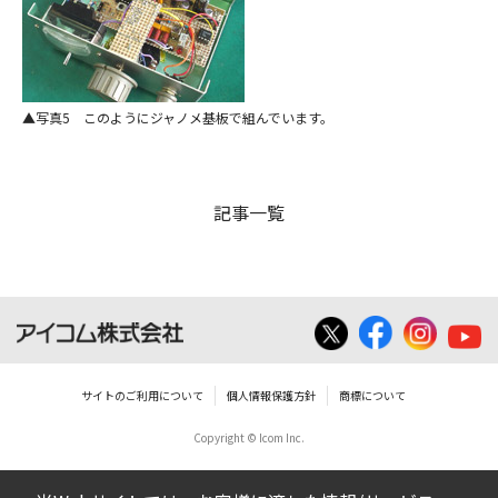
写真5 このようにジャノメ基板で組んでいます。
記事一覧
サイトのご利用について
個人情報保護方針
商標について
Copyright © Icom Inc.