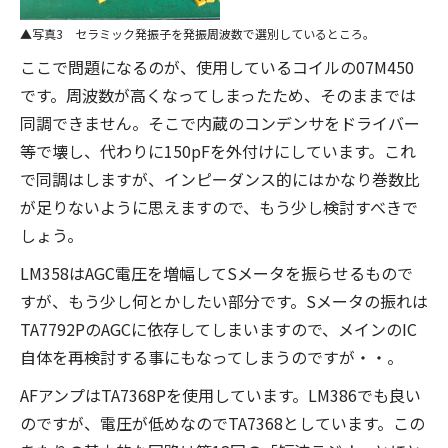
写真3 セラミック発振子を発振周波数で選別しているところ。
ここで問題になるのが、使用しているコイルの07M450
です。周波数が高くなってしまったため、そのままでは
同調できません。そこで内蔵のコンデンサをドライバー
等で壊し、代わりに150pFを外付けにしています。これ
で同調はしますが、インピーダンス的にはかなり巻数比
が足りないように思えますので、もう少し検討すべきで
しょう。
LM358はAGC電圧を増幅してSメータを振らせるもので
すが、もう少し何とかしたい部分です。Sメータの振れは
TA7792PのAGCに依存してしまいますので、メインのIC
自体を再検討する事にもなってしまうのですが・・。
AFアンプはTA7368Pを使用しています。LM386でも良い
のですが、電圧が低めなのでTA7368としています。この