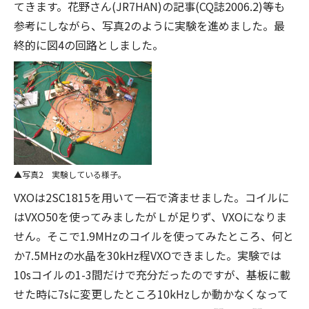
てきます。花野さん(JR7HAN)の記事(CQ誌2006.2)等も
参考にしながら、写真2のように実験を進めました。最
終的に図4の回路としました。
写真2 実験している様子。
VXOは2SC1815を用いて一石で済ませました。コイルに
はVXO50を使ってみましたがＬが足りず、VXOになりま
せん。そこで1.9MHzのコイルを使ってみたところ、何と
か7.5MHzの水晶を30kHz程VXOできました。実験では
10sコイルの1-3間だけで充分だったのですが、基板に載
せた時に7sに変更したところ10kHzしか動かなくなって