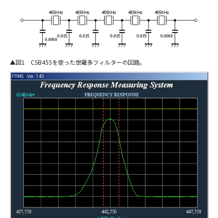
図1 CSB455を使った世羅多フィルターの回路。