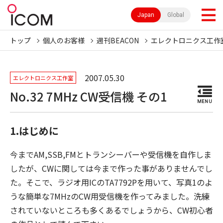
Japan
Global
トップ
個人のお客様
週刊BEACON
エレクトロニクス工作
2007.05.30
エレクトロニクス工作室
No.32 7MHz CW受信機 その1
MENU
1.はじめに
今までAM,SSB,FMとトランシーバーや受信機を自作しま
したが、CWに関しては今まで作った事がありませんでし
た。そこで、ラジオ用ICのTA7792Pを用いて、写真1のよ
うな簡単な7MHzのCW用受信機を作ってみました。洗練
されていないところも多くあるでしょうから、CW初心者