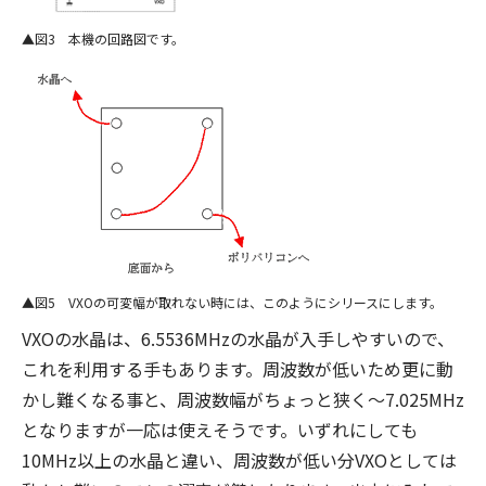
図3 本機の回路図です。
図5 VXOの可変幅が取れない時には、このようにシリースにします。
VXOの水晶は、6.5536MHzの水晶が入手しやすいので、
これを利用する手もあります。周波数が低いため更に動
かし難くなる事と、周波数幅がちょっと狭く～7.025MHz
となりますが一応は使えそうです。いずれにしても
10MHz以上の水晶と違い、周波数が低い分VXOとしては