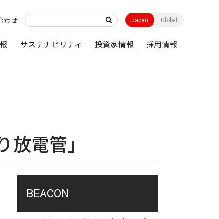
合わせ
Japan
Global
報
サステナビリティ
投資家情報
採用情報
」
入り放電管」
BEACON