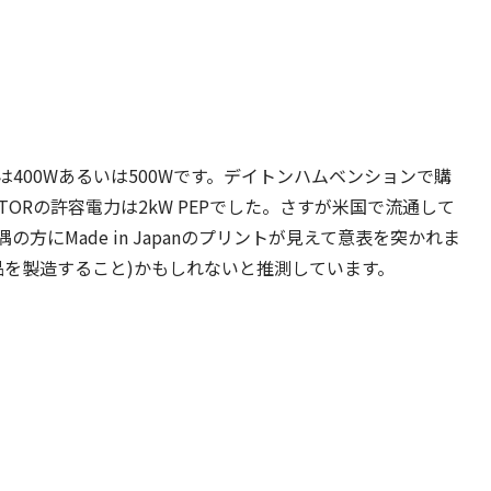
400Wあるいは500Wです。デイトンハムベンションで購
ROTECTORの許容電力は2kW PEPでした。さすが米国で流通して
にMade in Japanのプリントが見えて意表を突かれま
品を製造すること)かもしれないと推測しています。