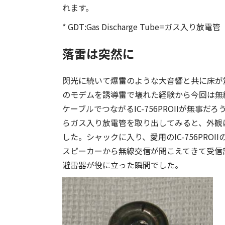
れます。
* GDT:Gas Discharge Tube=ガス入り放電管
落雷は突然に
閃光に続いて爆雷のような大音響と共に床が震
のモデムを誘導雷で壊れた経験から今回は無線
ケーブルでつながるIC-756PROIIが無
らガス入り放電管を取り出してみると、外観
した。シャックに入り、愛用のIC-756PRO
スピーカーから無線交信が聞こえてきて受信
避雷器が役に立った瞬間でした。