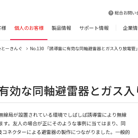
総合お問い
客様
個人のお客様
製品情報
サポート情報
企業情
ineとーきんぐ
No.130 「誘導雷に有効な同軸避雷器とガス入り放電管
導雷に有効な同軸避雷器とガス
無線局が設置されている環境でしばしば誘導雷により無線
ます。友人の場合が正にそのような事例に当てはまり、同
岐コネクターによる避雷器の製作につながりました。一般的