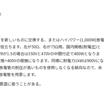
)
*
を新しいものに交換する、またはハイパワー(1,000W)放電
役立ちます。左が50Ω、右が75Ω用。国内規格(耐電圧)と
1.5の場合は350Vと470Vの中間付近で400Wとなりま
=400Vの根拠になります。同様に耐電力1kWは900Vにな
り放電管の耐圧が高いものを使用しなくなる傾向なので、余
Vの放電管を用意します。
避雷器を同意語に扱うことがある。