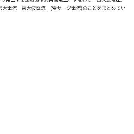
常大電流「雷大波電流」(雷サージ電流)のことをまとめてい