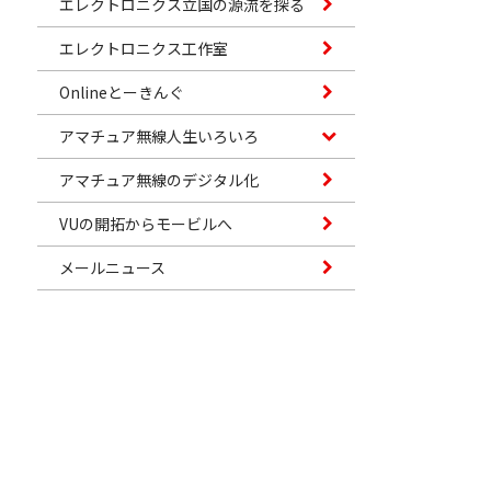
エレクトロニクス立国の源流を探る
エレクトロニクス工作室
Onlineとーきんぐ
アマチュア無線人生いろいろ
アマチュア無線のデジタル化
VUの開拓からモービルへ
メールニュース