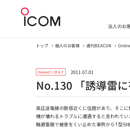
法人のお
トップ
個人のお客様
週刊BEACON
Onl
2011.07.01
Onlineとーきんぐ
No.130 「誘
高圧送電線の鉄塔近くに住居があり、そこに
機が壊れるトラブルに遭遇すると言われてい
軸避雷器で被害をくい止めた事例からT型分