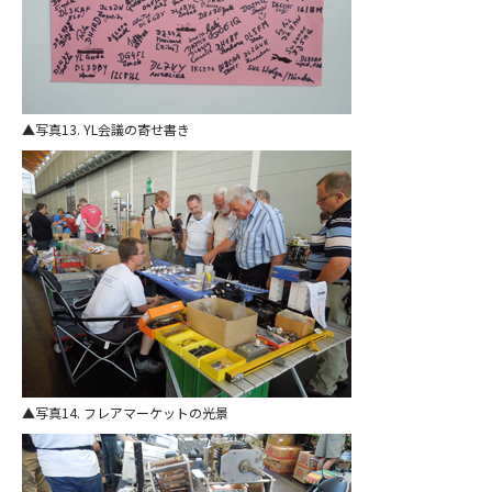
写真13. YL会議の寄せ書き
写真14. フレアマーケットの光景