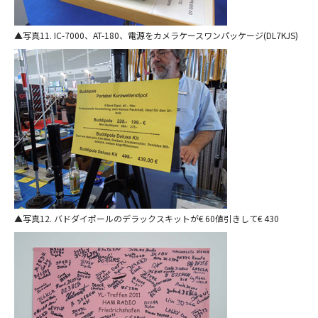
写真11. IC-7000、AT-180、電源をカメラケースワンパッケージ(DL7KJS)
写真12. バドダイポールのデラックスキットが€ 60値引きして€ 430