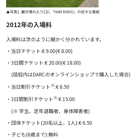
写真1. 展示場の入り口に「HAM RADIO」の巨大な看板
2012年の入場料
入場料は次のように細かく分かれています。
・当日チケット:€ 9.00(€ 8.00)
・3日間チケット:€ 20.00(€ 18.00)
(括弧内はDARCのオンラインショップで購入した場合)
※
・当日割引チケット
:€ 6.50
※
・3日間割引チケット
:€ 15.00
(※ 学生、定年退職者、身体障害者)
・団体チケット(20名以上、1人):€ 6.50
・子ども(6歳まで):無料