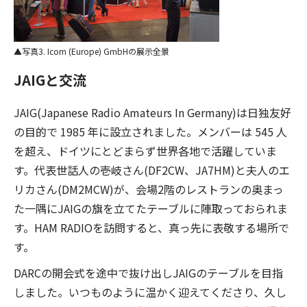
写真3. Icom (Europe) GmbHの展示全景
JAIGと交流
JAIG(Japanese Radio Amateurs In Germany)は日独友好
の目的で 1985 年に設立されました。メンバーは 545 人
を超え、ドイツにとどまらず世界各地で活躍していま
す。代表世話人の壱岐さん(DF2CW、JA7HM)と夫人のエ
リカさん(DM2MCW)が、会場2階のレストランの奥まっ
た一隅にJAIGの旗を立てたテーブルに陣取っておられま
す。HAM RADIOを訪問すると、真っ先に表敬する場所で
す。
DARCの開会式を途中で抜け出しJAIGのテーブルを目指
しました。いつものように温かく迎えてくださり、久し