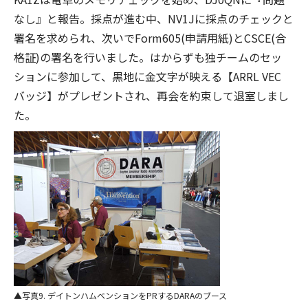
なし』と報告。採点が進む中、NV1Jに採点のチェックと
署名を求められ、次いでForm605(申請用紙)とCSCE(合
格証)の署名を行いました。はからずも独チームのセッ
ションに参加して、黒地に金文字が映える【ARRL VEC
バッジ】がプレゼントされ、再会を約束して退室しまし
た。
写真9. デイトンハムベンションをPRするDARAのブース