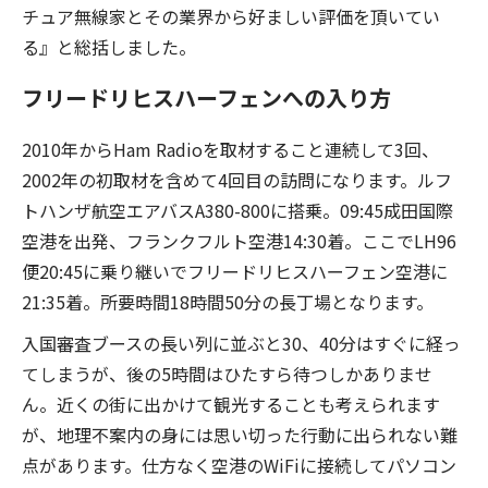
チュア無線家とその業界から好ましい評価を頂いてい
る』と総括しました。
フリードリヒスハーフェンへの入り方
2010年からHam Radioを取材すること連続して3回、
2002年の初取材を含めて4回目の訪問になります。ルフ
トハンザ航空エアバスA380-800に搭乗。09:45成田国際
空港を出発、フランクフルト空港14:30着。ここでLH96
便20:45に乗り継いでフリードリヒスハーフェン空港に
21:35着。所要時間18時間50分の長丁場となります。
入国審査ブースの長い列に並ぶと30、40分はすぐに経っ
てしまうが、後の5時間はひたすら待つしかありませ
ん。近くの街に出かけて観光することも考えられます
が、地理不案内の身には思い切った行動に出られない難
点があります。仕方なく空港のWiFiに接続してパソコン