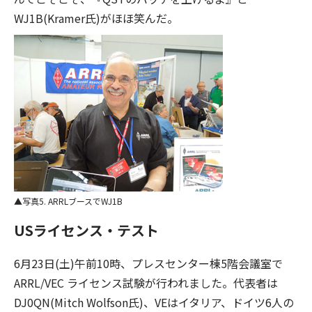
WJ1B(Kramer氏)がほほ笑んだ。
写真5. ARRLブースでWJ1B
USライセンス・テスト
6月23日(土)午前10時、プレスセンター棟5階会議室で
ARRL/VEC ライセンス試験が行われました。代表者は
DJ0QN(Mitch Wolfson氏)、VEはイタリア、ドイツ6人の