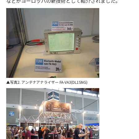
などがヨーロッパの新技術として紹介されました。
写真2. アンテナアナライザー FA-VA3(DL1SNG)