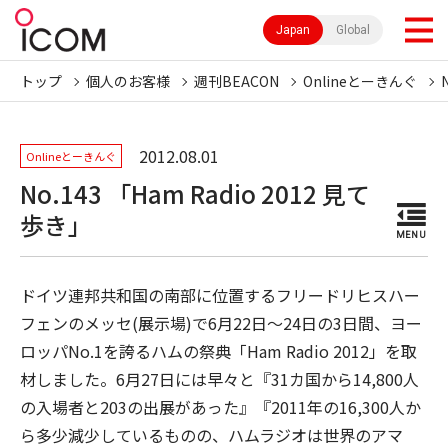
Japan
Global
トップ
個人のお客様
週刊BEACON
Onlineとーきんぐ
2012.08.01
Onlineとーきんぐ
No.143 「Ham Radio 2012 見て
歩き」
MENU
ドイツ連邦共和国の南部に位置するフリードリヒスハー
フェンのメッセ(展示場)で6月22日〜24日の3日間、ヨー
ロッパNo.1を誇るハムの祭典「Ham Radio 2012」を取
材しました。6月27日には早々と『31カ国から14,800人
の入場者と203の出展があった』『2011年の16,300人か
ら多少減少しているものの、ハムラジオは世界のアマ