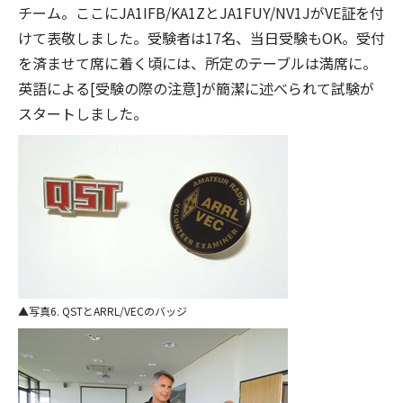
チーム。ここにJA1IFB/KA1ZとJA1FUY/NV1JがVE証を付
けて表敬しました。受験者は17名、当日受験もOK。受付
を済ませて席に着く頃には、所定のテーブルは満席に。
英語による[受験の際の注意]が簡潔に述べられて試験が
スタートしました。
写真6. QSTとARRL/VECのバッジ