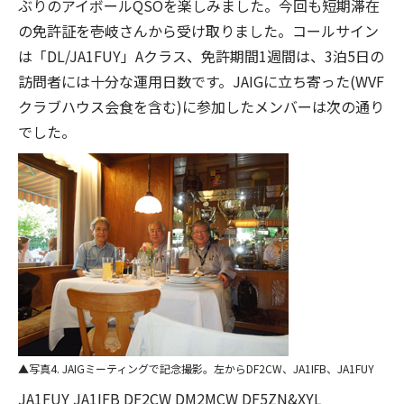
ぶりのアイボールQSOを楽しみました。今回も短期滞在
の免許証を壱岐さんから受け取りました。コールサイン
は「DL/JA1FUY」Aクラス、免許期間1週間は、3泊5日の
訪問者には十分な運用日数です。JAIGに立ち寄った(WVF
クラブハウス会食を含む)に参加したメンバーは次の通り
でした。
写真4. JAIGミーティングで記念撮影。左からDF2CW、JA1IFB、JA1FUY
JA1FUY JA1IFB DF2CW DM2MCW DF5ZN&XYL