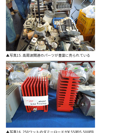
写真15. 高周波関連のパーツが豊富に売られている
写真16. 250ワットのダミーロードが€ 55(約5,500円)