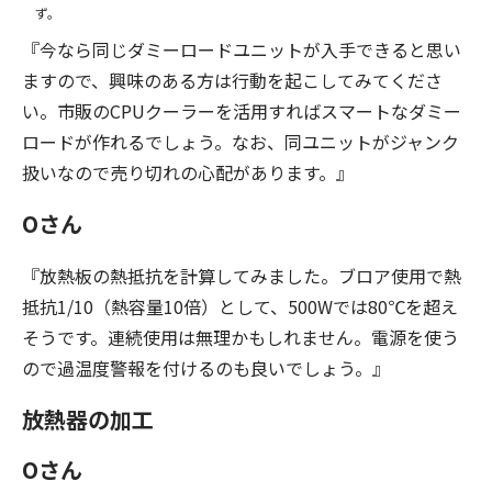
ず。
『今なら同じダミーロードユニットが入手できると思い
ますので、興味のある方は行動を起こしてみてくださ
い。市販のCPUクーラーを活用すればスマートなダミー
ロードが作れるでしょう。なお、同ユニットがジャンク
扱いなので売り切れの心配があります。』
Oさん
『放熱板の熱抵抗を計算してみました。ブロア使用で熱
抵抗1/10（熱容量10倍）として、500Wでは80℃を超え
そうです。連続使用は無理かもしれません。電源を使う
ので過温度警報を付けるのも良いでしょう。』
放熱器の加工
Oさん