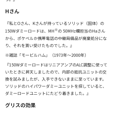
Hさん
『私とOさん、Kさんが持っているソリッド（固体）の
※
150Wダミーロードは、MH
の 50MHz欄担当のHaさん
から、ポケベルか携帯電話の中継局備品が廃棄処分にな
り、それを貰い受けたものでした。』
※雑誌「モービルハム」（1973年〜2000年）
『150WダミーロードはリニアアンプのALC調整に使って
いたときに昇天しましたので、内部の抵抗ユニットの交
換を試みましたが、入手できないままに至っています。
ソリッドのハイパワーダミーユニットを探していると、
ダミーロードユニットにたどり着きました。』
グリスの効果