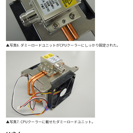
写真6. ダミーロードユニットがCPUクーラーにしっかり固定された。
写真7. CPUクーラーに載せたダミーロードユニット。