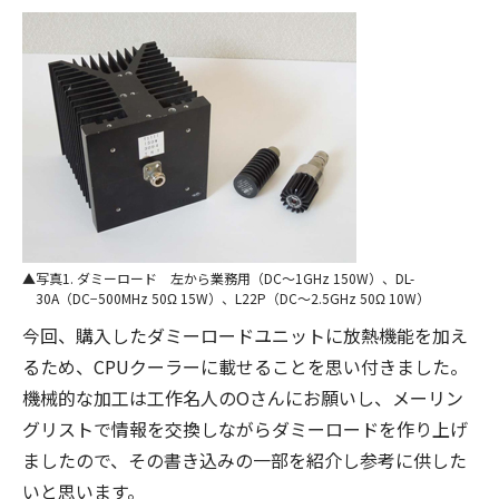
写真1. ダミーロード 左から業務用（DC〜1GHz 150W）、DL-
30A（DC−500MHz 50Ω 15W）、L22P（DC〜2.5GHz 50Ω 10W）
今回、購入したダミーロードユニットに放熱機能を加え
るため、CPUクーラーに載せることを思い付きました。
機械的な加工は工作名人のOさんにお願いし、メーリン
グリストで情報を交換しながらダミーロードを作り上げ
ましたので、その書き込みの一部を紹介し参考に供した
いと思います。