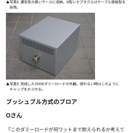
写真8. 通気性の良いケースに収納、N型レセプタクルはケーブル直結型を
採用。
写真9. 完成した500Wダミーロードの外観。使わない時はこのように
キャップをかぶせる。
プッシュプル方式のブロア
Oさん
『このダミーロードが何ワットまで耐えられるか考えて