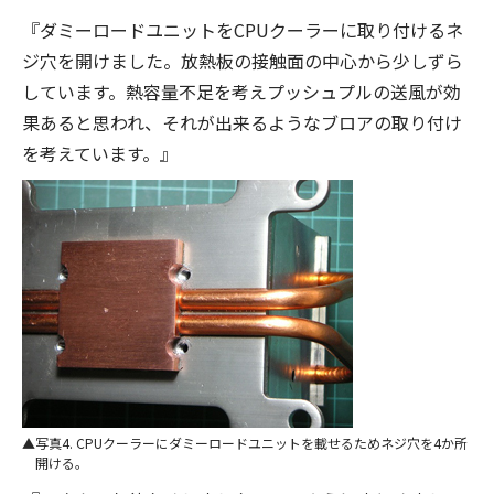
『ダミーロードユニットをCPUクーラーに取り付けるネ
ジ穴を開けました。放熱板の接触面の中心から少しずら
しています。熱容量不足を考えプッシュプルの送風が効
果あると思われ、それが出来るようなブロアの取り付け
を考えています。』
写真4. CPUクーラーにダミーロードユニットを載せるためネジ穴を4か所
開ける。