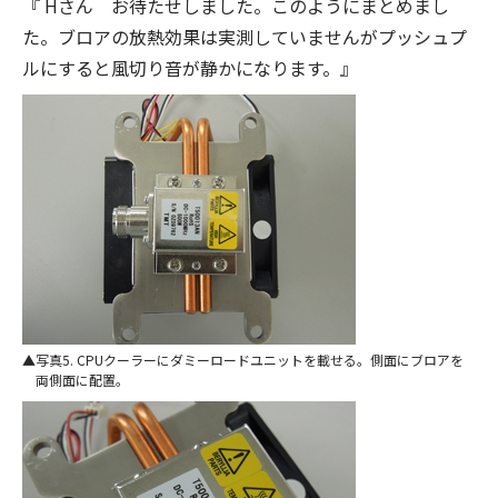
『 Hさん お待たせしました。このようにまとめまし
た。ブロアの放熱効果は実測していませんがプッシュプ
ルにすると風切り音が静かになります。』
写真5. CPUクーラーにダミーロードユニットを載せる。側面にブロアを
両側面に配置。