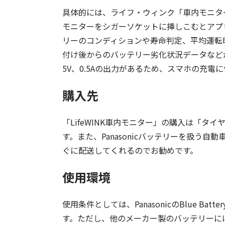
具体的には、ライフ・ウィンク「車内モニタ
モニターをシガーソケットに挿しこむとアプ
リーのコンディションや寿命判定、平均運転時間
付け後からのバッテリー劣化状況データなど
5V、0.5Aの出力があるため、スマホの充電
購入先
「LifeWINK車内モニター」の購入は「
す。また、Panasonicバッテリーを扱う自
ぐに配送してくれるのでお勧めです。
使用環境
使用条件としては、PanasonicのBlue 
す。ただし、他のメーカー製のバッテリーに