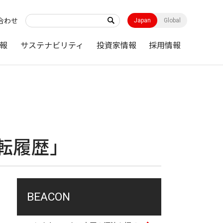
合わせ
Japan
Global
報
サステナビリティ
投資家情報
採用情報
運転履歴」
BEACON