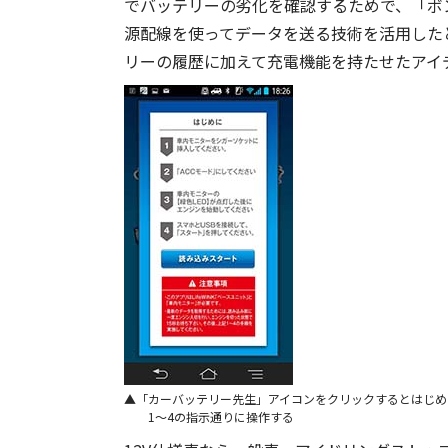
でバッテリーの劣化を確認するためで、「ボン
源配線を使ってデータを送る技術を活用した
リーの履歴に加えて充電機能を持たせたアイ
「カーバッテリー先生」アイコンをクリックするとはじめ
1〜4の指示通りに操作する