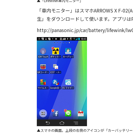
「LifeWINK車内モニター」
「車内モニター」はスマホARROWS X F-02
生」をダウンロードして使います。アプリはPa
http://panasonic.jp/car/battery/lifewink/l
スマホの画面。上段の右側のアイコンが「カーバッテリー