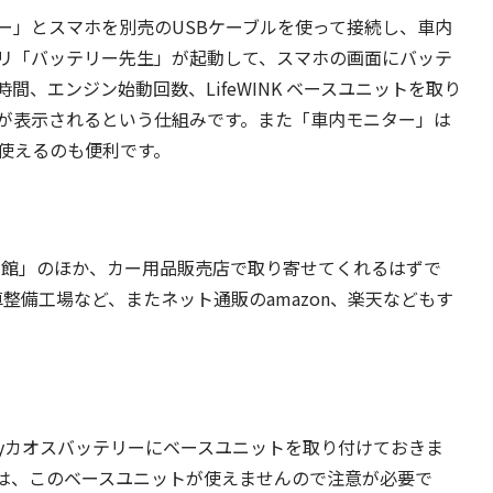
ー」とスマホを別売のUSBケーブルを使って接続し、車内
リ「バッテリー先生」が起動して、スマホの画面にバッテ
、エンジン始動回数、LifeWINK ベースユニットを取り
が表示されるという仕組みです。また「車内モニター」は
に使えるのも便利です。
タイヤ館」のほか、カー用品販売店で取り寄せてくれるはずで
動車整備工場など、またネット通販のamazon、楽天などもす
Batteryカオスバッテリーにベースユニットを取り付けておきま
は、このベースユニットが使えませんので注意が必要で