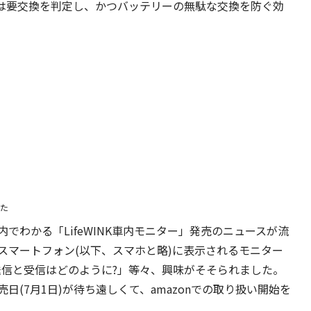
いは要交換を判定し、かつバッテリーの無駄な交換を防ぐ効
た
でわかる「LifeWINK車内モニター」発売のニュースが流
スマートフォン(以下、スマホと略)に表示されるモニター
送信と受信はどのように?」等々、興味がそそられました。
(7月1日)が待ち遠しくて、amazonでの取り扱い開始を