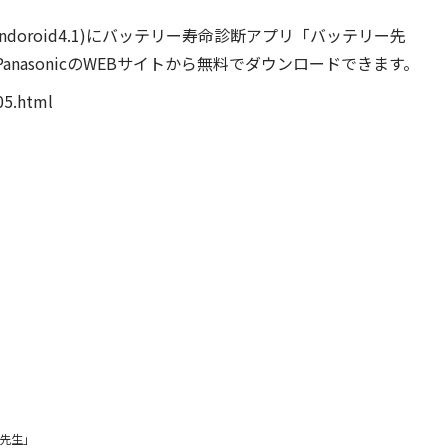
(Andoroid4.1)にバッテリー寿命診断アプリ「バッテリー先
nasonicのWEBサイトから無料でダウンロードできます。
w05.html
先生」