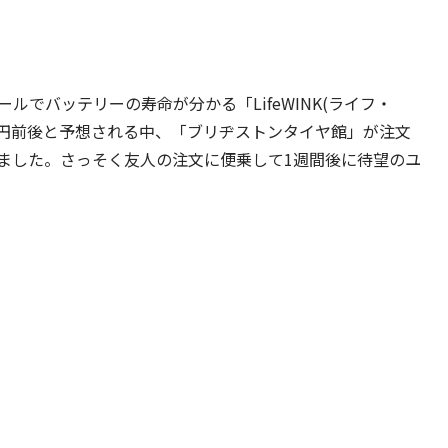
ストールでバッテリーの寿命が分かる「LifeWINK(ライフ・
00円前後と予想される中、「ブリヂストンタイヤ館」が注文
ました。さっそく友人の注文に便乗して1週間後に待望のユ