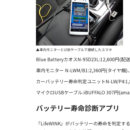
車内モニターとUSBケーブルで接続したスマホ
Blue BatteryカオスN-95D23L:12,600円(配送
車内モニター N-LWM/B1:2,360円(タイヤ館)、2
カーバッテリー寿命判定ユニットN-LW/P4:1,83
マイクロUSBケーブル:iBUFFALO 307円(ama
バッテリー寿命診断アプリ
「LifeWINK」がバッテリーの寿命を判