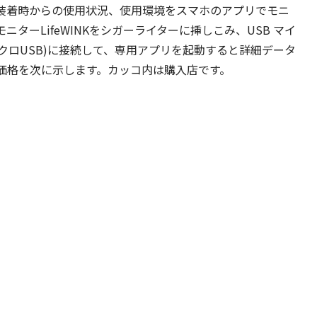
装着時からの使用状況、使用環境をスマホのアプリでモニ
ターLifeWINKをシガーライターに挿しこみ、USB マイ
クロUSB)に接続して、専用アプリを起動すると詳細データ
価格を次に示します。カッコ内は購入店です。