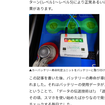
ターン(レベル1〜レベル5)により正常ある
果があります。
カーバッテリー寿命判定ユニットをバッテリーに取り付け
この記事を書いた後、バッテリーの寿命が車内
れました。それはバッテリーの使用データが
ということで、「データの伝送技術は?」「
その頃、スマホを使い始めたばかりなので発売日
チェックする毎日でした。