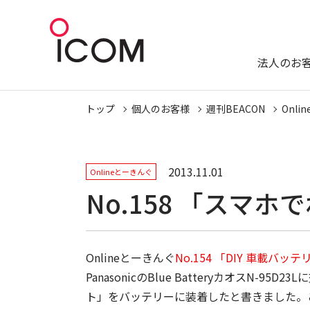
法人のお
トップ
個人のお客様
週刊BEACON
Onl
2013.11.01
Onlineとーきんぐ
No.158 「ス
Onlineとーきんぐ
No.154 「DIY 車載バ
PanasonicのBlue BatteryカオスN-
ト」をバッテリーに装着したと書きました。