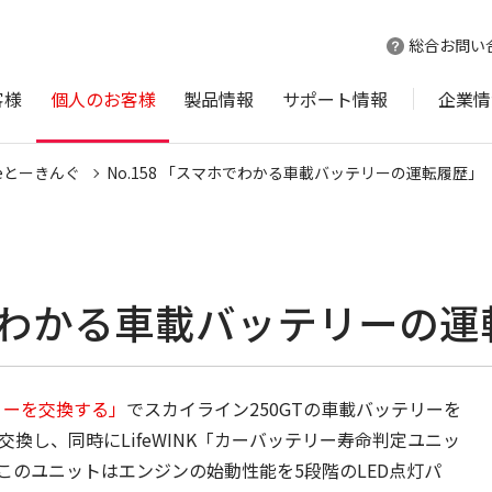
総合お問い
客様
個人のお客様
製品情報
サポート情報
企業情
ineとーきんぐ
No.158 「スマホでわかる車載バッテリーの運転履歴」
マホでわかる車載バッテリーの
ッテリーを交換する」
でスカイライン250GTの車載バッテリーを
95D23Lに交換し、同時にLifeWINK「カーバッテリー寿命判定ユニッ
このユニットはエンジンの始動性能を5段階のLED点灯パ