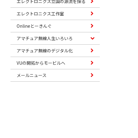
エレクトロニクス立国の源流を探る
エレクトロニクス工作室
Onlineとーきんぐ
アマチュア無線人生いろいろ
アマチュア無線のデジタル化
VUの開拓からモービルへ
メールニュース