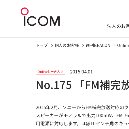
法人のお
トップ
個人のお客様
週刊BEACON
Onl
2015.04.01
Onlineとーきんぐ
No.175 「FM
2015年2月、ソニーからFM補完放送対応の
スピーカーがモノラルで出力100mW、FM 76MH
用電源に対応します。ほぼ10センチ角のキュ