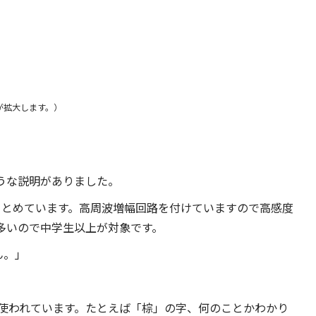
が拡大します。）
うな説明がありました。
Cでまとめています。高周波増幅回路を付けていますので高感度
多いので中学生以上が対象です。
ん。」
使われています。たとえば「棕」の字、何のことかわかり