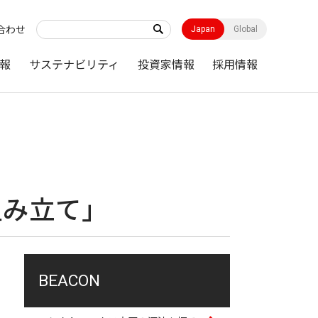
合わせ
Japan
Global
報
サステナビリティ
投資家情報
採用情報
組み立て」
BEACON