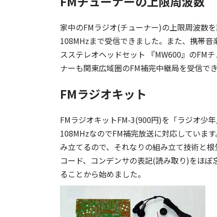
FMチューナーの上限周波数
家中のFMラジオ(チューナー)の上限周波数を調
108MHzまで受信できました。また、携帯音楽端
スステレオヘッドセット 『MW600』のFMチ
ナーも関東広域圏のFM補完中継局を受信で
FMラジオキット
FMラジオキットFM-3(900円)を「ラジオ
108MHzなのでFM補完放送に対応していま
み立てるので、それなりの組み立て技術と根
コード、コンデンサの表記(読み取り)をほ
ることから始めました。