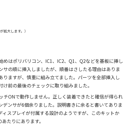
が拡大します。）
はポリバリコン、IC1、IC2、Q1、Q2などを基板に挿し
ンサの順に挿入しましたが、順番はさしたる理由はありま
ありますが、慎重に組み立てました。パーツを全部挿入し
付け前の最後のチェックに取り組みました。
ッチONで動作しません。正しく装着できたと確信が得られ
ンデンサが6個余りました。説明書きに余ると書いてありま
るディスプレイが付属する設計のようですが、このキットか
のあたりにあります。