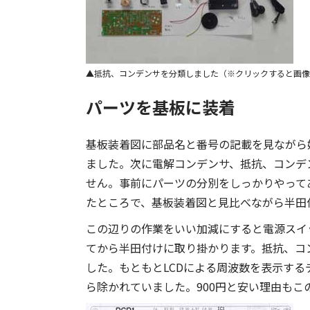
抵抗、コンデンサを分類しました（※クリックすると画像
パーツを基板に装着
基板装着図に部品名と番号の記載を見ながら始め
ました。次に電解コンデンサ、抵抗、コンデ
せん。事前にパーツの分別をしっかりやって
たところで、基板装着図と見比べながら半田
この辺りの作業をいい加減にすると電源スイ
てから半田付けに取り掛かります。抵抗、コ
した。もともとLCDによる周波数を表示す
ら除かれていました。900円と安い理由もこ