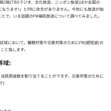
局3局(TBSラジオ、文化放送、ニッポン放送)ほか全国の
になります!」とPRに余念がありません。今秋にも放送が始
ことで、いま話題のFM補完放送について調べてみました。
放送区域において、難聴対策や災害対策のためにFM(超短波)の
ること指します。
域:
(ただし、当該周波数を割り当てることができず、災害対策のために
で)