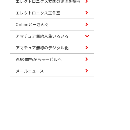
エレクトロニクス立国の源流を探る
エレクトロニクス工作室
Onlineとーきんぐ
アマチュア無線人生いろいろ
アマチュア無線のデジタル化
VUの開拓からモービルへ
メールニュース