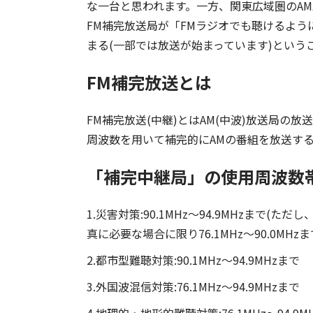
な一台と思われます。一方、関東広域圏のAM
FM補完放送局が「FMラジオでも聴けるよう
まる(一部では放送が始まっています)という
FM補完放送とは
FM補完放送(中継)とはAM(中波)放送局の
周波数を用いて補完的にAMの番組を放送す
「補完中継局」の使用周波数帯
1.災害対策:90.1MHz～94.9MHzまで
真に必要な場合に限り76.1MHz～90.0MHzま
2.都市型難聴対策:90.1MHz～94.9MHzまで
3.外国波混信対策:76.1MHz～94.9MHzまで