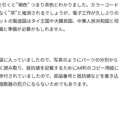
を引くと"褐色" つまり茶色とわかりました。カラーコード
なく"茶"と推測されるでしょうが、電子工作が久しぶりの
ットの製造国はタイ王国や大韓民国、中華人民共和国と伺
識と準備が必要かもしれません。
袋に入っていましたので、写真のようにパーツの分別から
く読み取り、抵抗値を記載するためにA4判のコピー用紙に
添付されていましたので、部品番号と抵抗値などを書き込
吸取器の厄介にならないためでもあります。