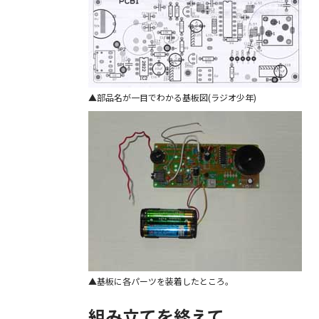
部品名が一目でわかる基板図(ラジオ少年)
基板に各パーツを装着したところ。
組み立てを終えて