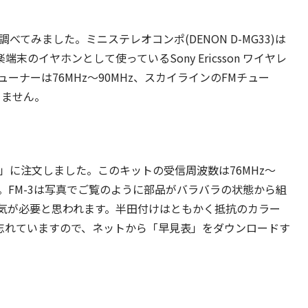
べてみました。ミニステレオコンポ(DENON D-MG33)は
末のイヤホンとして使っているSony Ericsson ワイヤレ
ューナーは76MHz～90MHz、スカイラインのFMチュー
きません。
少年」に注文しました。このキットの受信周波数は76MHz～
す。FM-3は写真でご覧のように部品がバラバラの状態から組
気が必要と思われます。半田付けはともかく抵抗のカラー
ぼ忘れていますので、ネットから「早見表」をダウンロードす