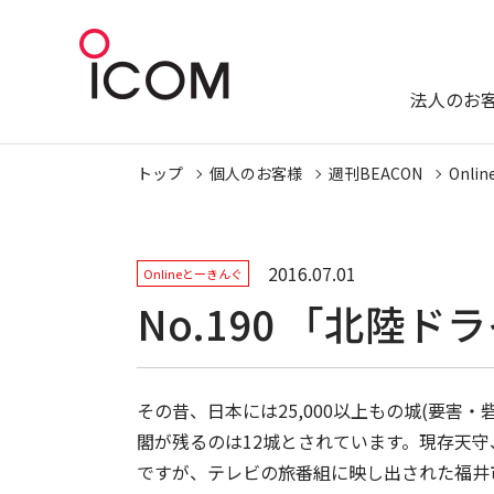
法人のお
トップ
個人のお客様
週刊BEACON
Onl
2016.07.01
Onlineとーきんぐ
No.190 「北陸ド
その昔、日本には25,000以上もの城(要害
閣が残るのは12城とされています。現存天
ですが、テレビの旅番組に映し出された福井市