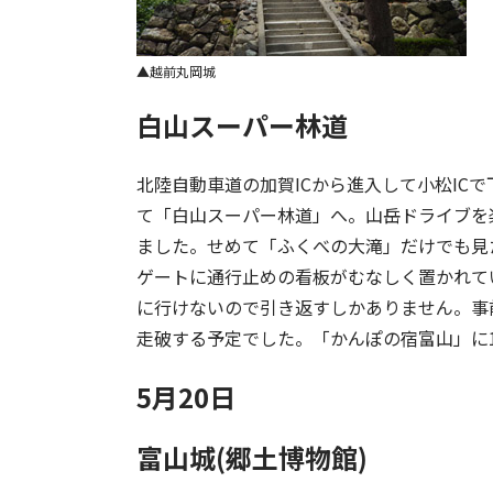
越前丸岡城
白山スーパー林道
北陸自動車道の加賀ICから進入して小松IC
て「白山スーパー林道」へ。山岳ドライブを
ました。せめて「ふくべの大滝」だけでも見
ゲートに通行止めの看板がむなしく置かれて
に行けないので引き返すしかありません。事前
走破する予定でした。「かんぽの宿富山」に1
5月20日
富山城(郷土博物館)