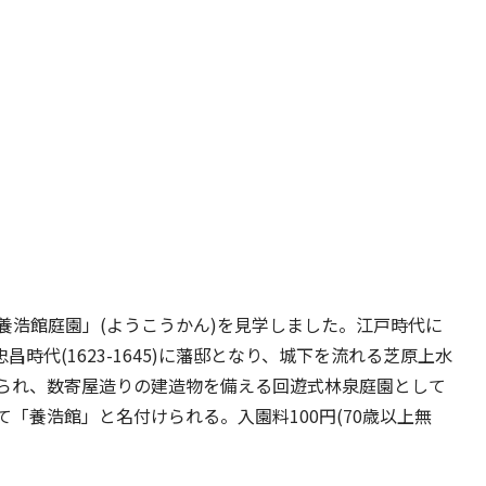
養浩館庭園」(ようこうかん)を見学しました。江戸時代に
時代(1623-1645)に藩邸となり、城下を流れる芝原上水
られ、数寄屋造りの建造物を備える回遊式林泉庭園として
って「養浩館」と名付けられる。入園料100円(70歳以上無