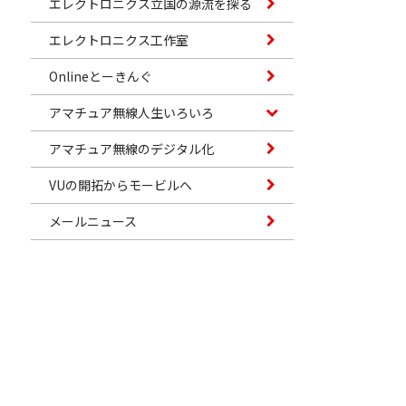
エレクトロニクス立国の源流を探る
エレクトロニクス工作室
Onlineとーきんぐ
アマチュア無線人生いろいろ
アマチュア無線のデジタル化
VUの開拓からモービルへ
メールニュース