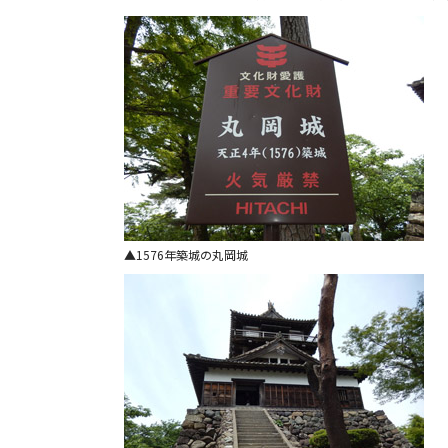
1576年築城の丸岡城