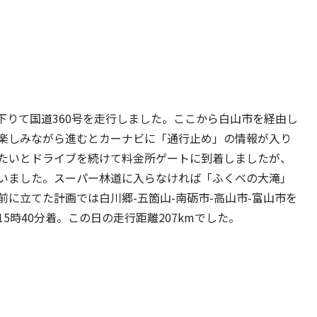
で下りて国道360号を走行しました。ここから白山市を経由し
楽しみながら進むとカーナビに「通行止め」の情報が入り
たいとドライブを続けて料金所ゲートに到着しましたが、
いました。スーパー林道に入らなければ「ふくべの大滝」
に立てた計画では白川郷-五箇山-南砺市-高山市-富山市を
5時40分着。この日の走行距離207kmでした。