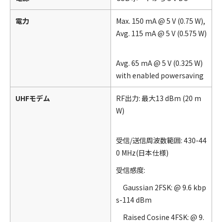
電力
Max. 150 mA @ 5 V (0.75 W),
Avg. 115 mA @ 5 V (0.575 W)
Avg. 65 mA @ 5 V (0.325 W)
with enabled powersaving
UHFモデム
RF出力: 最大13 dBm (20 m
W)
受信/送信周波数範囲: 430-44
0 MHz(日本仕様)
受信感度:
Gaussian 2FSK: @ 9.6 kbp
s-114 dBm
Raised Cosine 4FSK: @ 9.