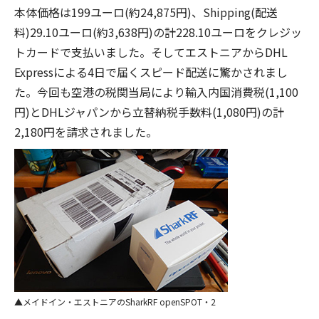
本体価格は199ユーロ(約24,875円)、Shipping(配送
料)29.10ユーロ(約3,638円)の計228.10ユーロをクレジッ
トカードで支払いました。そしてエストニアからDHL
Expressによる4日で届くスピード配送に驚かされまし
た。今回も空港の税関当局により輸入内国消費税(1,100
円)とDHLジャパンから立替納税手数料(1,080円)の計
2,180円を請求されました。
メイドイン・エストニアのSharkRF openSPOT・2