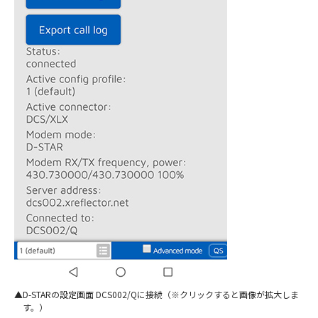
D-STARの設定画面 DCS002/Qに接続（※クリックすると画像が拡大しま
す。）