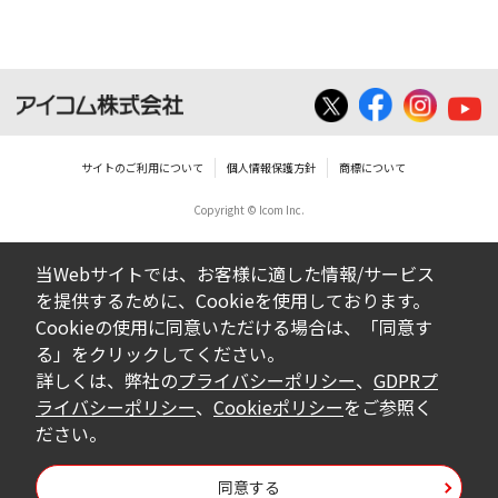
サイトのご利用について
個人情報保護方針
商標について
Copyright © Icom Inc.
当Webサイトでは、お客様に適した情報/サービス
を提供するために、Cookieを使用しております。
Cookieの使用に同意いただける場合は、「同意す
る」をクリックしてください。
詳しくは、弊社の
プライバシーポリシー
、
GDPRプ
ライバシーポリシー
、
Cookieポリシー
をご参照く
ださい。
同意する