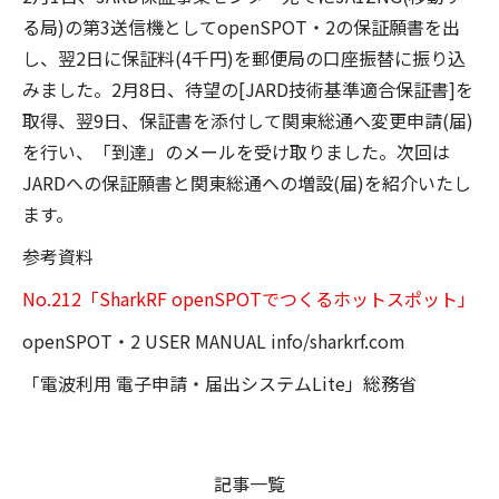
る局)の第3送信機としてopenSPOT・2の保証願書を出
し、翌2日に保証料(4千円)を郵便局の口座振替に振り込
みました。2月8日、待望の[JARD技術基準適合保証書]を
取得、翌9日、保証書を添付して関東総通へ変更申請(届)
を行い、「到達」のメールを受け取りました。次回は
JARDへの保証願書と関東総通への増設(届)を紹介いたし
ます。
参考資料
No.212「SharkRF openSPOTでつくるホットスポット」
openSPOT・2 USER MANUAL info/sharkrf.com
「電波利用 電子申請・届出システムLite」総務省
記事一覧