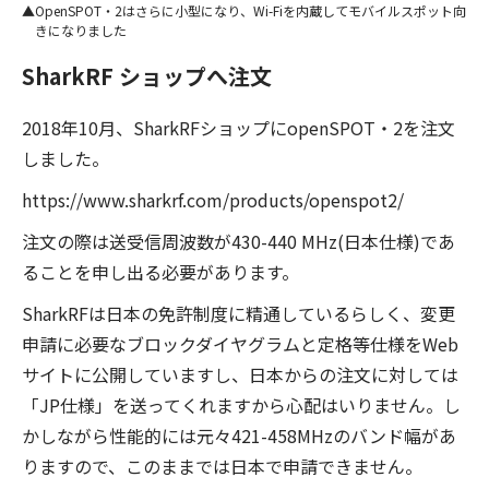
OpenSPOT・2はさらに小型になり、Wi-Fiを内蔵してモバイルスポット向
きになりました
SharkRF ショップへ注文
2018年10月、SharkRFショップにopenSPOT・2を注文
しました。
https://www.sharkrf.com/products/openspot2/
注文の際は送受信周波数が430-440 MHz(日本仕様)であ
ることを申し出る必要があります。
SharkRFは日本の免許制度に精通しているらしく、変更
申請に必要なブロックダイヤグラムと定格等仕様をWeb
サイトに公開していますし、日本からの注文に対しては
「JP仕様」を送ってくれますから心配はいりません。し
かしながら性能的には元々421-458MHzのバンド幅があ
りますので、このままでは日本で申請できません。