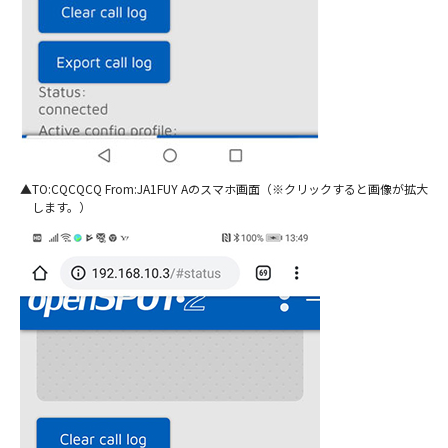
TO:CQCQCQ From:JA1FUY Aのスマホ画面（※クリックすると画像が拡大
します。）