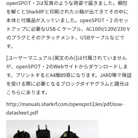
openSPOT・2は写真のような荷姿で届きました。梱包
を解くとSharkRFと印刷された小箱が出てきてその中に
本体と付属品が入っていました。openSPOT・2 のセッ
トアップに必要なUSB-C ケーブル、AC100V/120V/230 V
のプラグとそのアタッチメント、USBケーブルなどで
す。
[ユーザーマニュアル(英文のみ)]は付属されていません
が、openSPOT・2のWebサイトからダウンロードしま
す。プリントするとA4版89頁になります。JARD等で保証
を受ける際に必要となるブロックダイヤグラムと諸元は
こちらにあります。
http://manuals.sharkrf.com/openspot2/en/pdf/osw-
datasheet.pdf