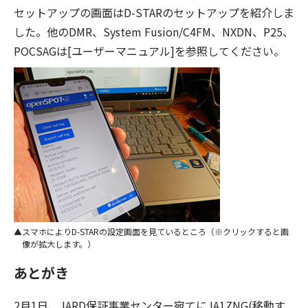
セットアップの画面はD-STARのセットアップを紹介しま
した。他のDMR、System Fusion/C4FM、NXDN、P25、
POCSAGは[ユーザーマニュアル]を参照してください。
スマホによりD-STARの設定画面を見ているところ（※クリックすると画
像が拡大します。）
あとがき
2月1日、JARD保証事業センター宛てにJA1ZNG(移動す