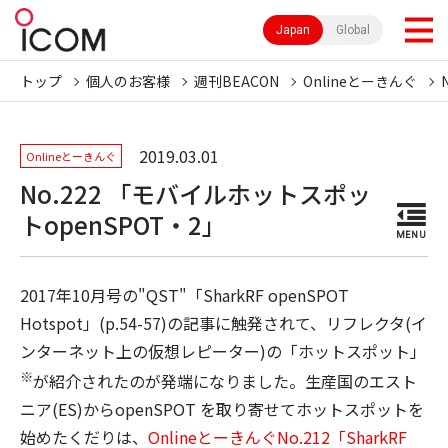
Japan
Global
トップ
個人のお客様
週刊BEACON
Onlineとーきんぐ
2019.03.01
Onlineとーきんぐ
No.222 「モバイルホットスポッ
トopenSPOT・2」
MENU
2017年10月号の"QST"「SharkRF openSPOT
Hotspot」(p.54-57)の記事に触発されて、リフレクタ(イ
ンターネット上の仮想レピーター)の「ホットスポット」
※
が紹介されたのが発端になりました。生産国のエスト
ニア(ES)からopenSPOT を取り寄せてホットスポットを
始めたくだりは、
OnlineとーきんぐNo.212「SharkRF