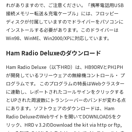
れがありますので、ご注意ください。「携帯電話用USB
接続メモリー転送＆充電ケーブル」には、フロッピー
ディスクが付属していますのでドライバーをパソコンに
インストールする必要があります。このドライバーは
Win98、WinME、Win2000/XPに対応しています。
Ham Radio Deluxeのダウンロード
Ham Radio Deluxe（以下HRD）は、HB9DRVとPH1PH
が開発しているフリーウェアの無線機コントロール・ プ
ログラムです。 このプログラムの特長はWebクラスター
に連動し、レポートされたコールサインをクリックする
とUPされた周波数にトランシーバーのバンドが変わる点
にあります。ソフトウェアのダウンロードは、Ham
Radio DeluxeのWebサイトを開いてDOWNLOADSをク
リック、HRD v 3.2のDownload the kit via http or ftp,