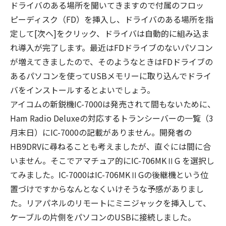
ドライバのある場所を聞いてきますので付属のフロッ
ピーディスク（FD）を挿入し、ドライバのある場所を指
定して[次へ]をクリック、ドライバは自動的に組み込ま
れ導入が完了します。最近はFDドライブのないパソコン
が増えてきましたので、そのようなときはFDドライブの
あるパソコンを使ってUSBメモリーに取り込んでドライ
バをインストールするとよいでしょう。
アイコムの新鋭機IC-7000は発売されて間もないために、
Ham Radio Deluxeの対応するトランシーバーの一覧（3
月末日）にIC-7000の記載がありません。開発者の
HB9DRVに尋ねることも考えましたが、直ぐには間に合
いません。そこでアマチュア的にIC-706MKⅡG を選択し
てみました。IC-7000はIC-706MKⅡGの後継機という位
置づけですからなんとなくいけそうな予感がありまし
た。リアパネルのリモートにミニジャックを挿入して、
ケーブルの片側をパソコンのUSBに接続しました。