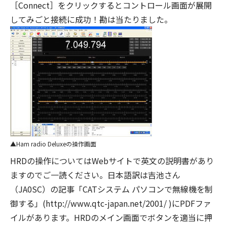
［Connect］をクリックするとコントロール画面が展開
してみごと接続に成功！勘は当たりました。
Ham radio Deluxeの操作画面
HRDの操作についてはWebサイトで英文の説明書があり
ますのでご一読ください。日本語訳は吉池さん
（JA0SC）の記事「CATシステム パソコンで無線機を制
御する」(http://www.qtc-japan.net/2001/ )にPDFファ
イルがあります。HRDのメイン画面でボタンを適当に押