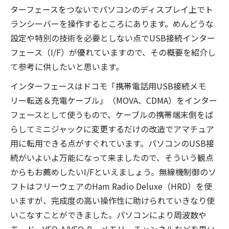
ターフェースをつないでパソコンのディスプレイ上でト
ランシーバーを操作するところにあります。めんどうな
設定や特別の技術を必要としない点でUSB接続インター
フェース（I/F）が優れていますので、その概要を紹介し
て参考に供したいと思います。
インターフェースはドコモ「携帯電話用USB接続メモ
リー転送＆充電ケーブル」（MOVA、CDMA）をインター
フェースとして使うもので、ケーブルの携帯端末側をば
らしてミニジャックに変更するだけの改造でアマチュア
用に転用できる点がすぐれています。パソコンのUSB接
続がいよいよ万能になって来ましたので、そういう観点
からもお薦めしたいI/Fといえましょう。無線機制御のソ
フトはフリーウェアのHam Radio Deluxe（HRD）を使
いますが、完成度の高い操作性に助けられていきなり使
いこなすことができました。パソコンにより周波数や