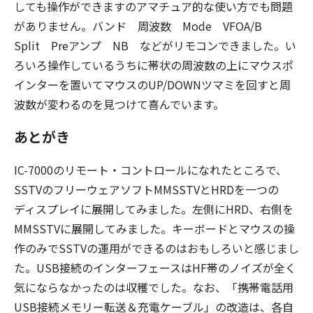
しても操作ができますのアマチュア的な使い方でも問題
がありません。バンド 周波数 Mode VFOA/B
Split Preアンプ NB などがリモコンできました。い
ろいろ操作しているうちに帯状の周波数の上にマウスポ
インターを置いてマウスのUP/DOWNツマミを回すと周
波数が変わるのを見つけて喜んでいます。
あとがき
IC-7000のリモート・コントロールになれたところで、
SSTVのフリーウェアソフトMMSSTVとHRDを一つの
ディスプレイに展開してみました。左側にHRD、右側を
MMSSTVに展開してみました。キーボードとマウスの操
作のみでSSTVの運用ができるのはおもしろいと感じまし
た。USB接続のインターフェースはHF帯のノイズが全く
気にならなかったのは収穫でした。なお、「携帯電話用
USB接続メモリー転送＆充電ケーブル」の改造は、各自