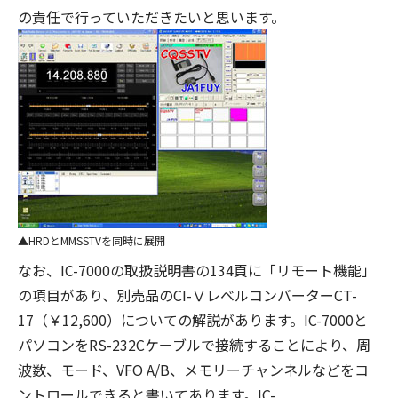
の責任で行っていただきたいと思います。
HRDとMMSSTVを同時に展開
なお、IC-7000の取扱説明書の134頁に「リモート機能」
の項目があり、別売品のCI-ⅤレベルコンバーターCT-
17（￥12,600）についての解説があります。IC-7000と
パソコンをRS-232Cケーブルで接続することにより、周
波数、モード、VFO A/B、メモリーチャンネルなどをコ
ントロールできると書いてあります。IC-