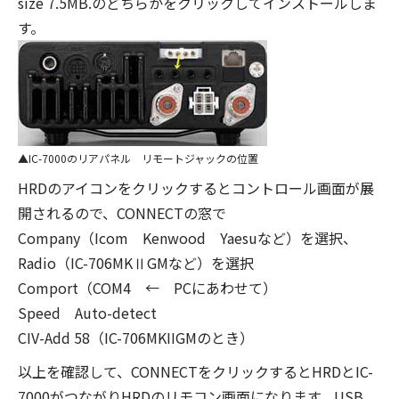
size 7.5MB.のどちらかをクリックしてインストールしま
す。
IC-7000のリアパネル リモートジャックの位置
HRDのアイコンをクリックするとコントロール画面が展
開されるので、CONNECTの窓で
Company（Icom Kenwood Yaesuなど）を選択、
Radio（IC-706MKⅡGMなど）を選択
Comport（COM4 ← PCにあわせて）
Speed Auto-detect
CIV-Add 58（IC-706MKIIGMのとき）
以上を確認して、CONNECTをクリックするとHRDとIC-
7000がつながりHRDのリモコン画面になります。USB