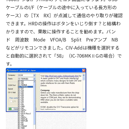
ケーブルのI/F（ケーブルの途中に入っている長方形の
ケース）の［TX RX］が点滅して通信のやり取りが確認
できます。HRDの操作はボタンをいじり倒す？と結構わ
かりますので、果敢に操作することを勧めます。バン
ド 周波数 Mode VFOA/B Split Preアンプ NB
などがリモコンできました。CIV-Addは機種を選択する
と自動的に選択されて「58」（IC-706MKⅡGの場合）で
す。