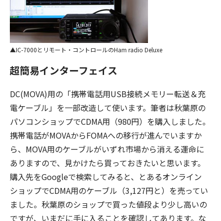
IC-7000とリモート・コントロールのHam radio Deluxe
超簡易インターフェイス
DC(MOVA)用の「携帯電話用USB接続メモリー転送＆充
電ケーブル」を一部改造して使います。筆者は秋葉原の
パソコンショップでCDMA用（980円）を購入しました。
携帯電話がMOVAからFOMAへの移行が進んでいますか
ら、MOVA用のケーブルがいずれ市場から消える運命に
ありますので、見かけたら買っておきたいと思います。
購入先をGoogleで検索してみると、とあるオンライン
ショップでCDMA用のケーブル（3,127円と）を売ってい
ました。秋葉原のショップで買った値段より少し高いの
ですが、いまだに手に入ることを確認してあります。な