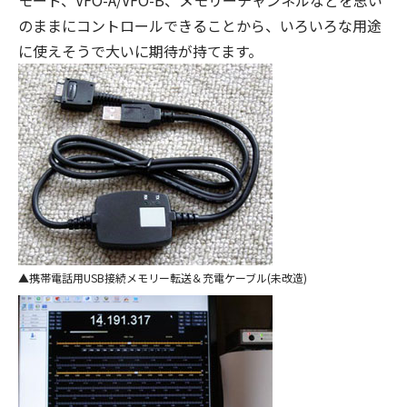
モード、VFO-A/VFO-B、メモリーチャンネルなどを思い
のままにコントロールできることから、いろいろな用途
に使えそうで大いに期待が持てます。
携帯電話用USB接続メモリー転送＆充電ケーブル(未改造)