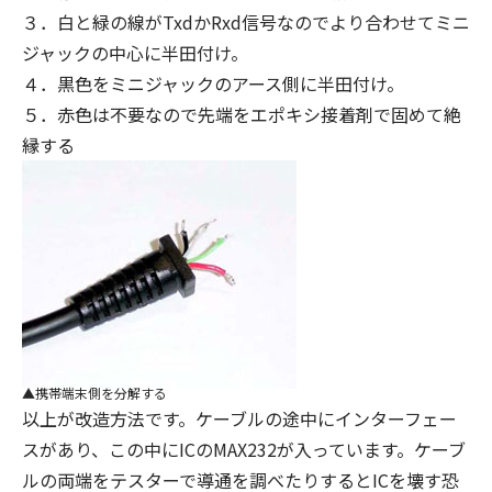
３．白と緑の線がTxdかRxd信号なのでより合わせてミニ
ジャックの中心に半田付け。
４．黒色をミニジャックのアース側に半田付け。
５．赤色は不要なので先端をエポキシ接着剤で固めて絶
縁する
携帯端末側を分解する
以上が改造方法です。ケーブルの途中にインターフェー
スがあり、この中にICのMAX232が入っています。ケーブ
ルの両端をテスターで導通を調べたりするとICを壊す恐