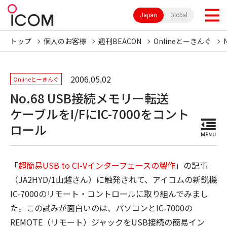
Japan
Global
トップ
個人のお客様
週刊BEACON
Onlineとーきんぐ
2006.05.02
Onlineとーきんぐ
No.68 USB接続メモリー転送
ケーブルをI/FにIC-7000をコント
ロール
MENU
「
超簡易USB to CI-Vインターフェースの製作
」の記事
（JA2HYD/1山越さん）に触発されて、アイコムの新鋭機
IC-7000のリモート・コントロールに取り組んでみまし
た。この試みが面白いのは、パソコンとIC-7000の
REMOTE（リモート）ジャックをUSB接続の簡易イン