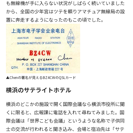
も無線機が手に入らない状況がしばらく続いていました
から、全国の少年宮はツテを頼りアマチュア無線局の設
置に奔走するようになったのもこの頃でした。
Chenの署名が見えるBZ4CWのQSLカード
横浜のサテライトホテル
横浜のどこかの施設で開く国際会議なら横浜市役所に聞
くに限ると、広報課に電話を入れて尋ねてみました。国
際会議は「世界こども会議」というような名称で子供同
士の交流が行われると聞き込み、会場と宿泊先は「サテ