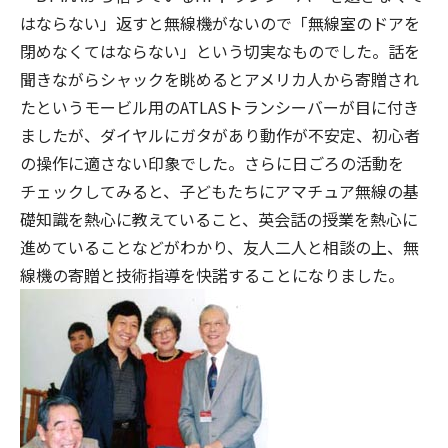
はならない」返すと無線機がないので「無線室のドアを
閉めなくてはならない」という切実なものでした。話を
聞きながらシャックを眺めるとアメリカ人から寄贈され
たというモービル用のATLASトランシーバーが目に付き
ましたが、ダイヤルにガタがあり動作が不安定、初心者
の操作に適さない印象でした。さらに日ごろの活動を
チェックしてみると、子どもたちにアマチュア無線の基
礎知識を熱心に教えていること、英会話の授業を熱心に
進めていることなどがわかり、友人二人と相談の上、無
線機の寄贈と技術指導を快諾することになりました。