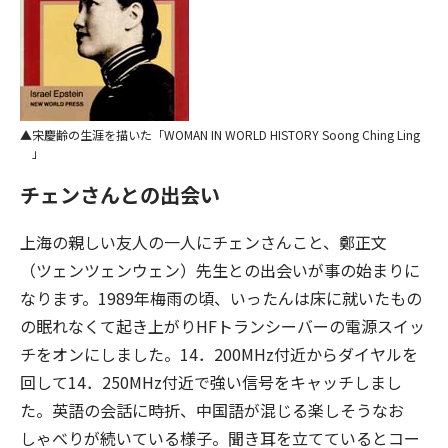
宋慶齢の生涯を描いた「WOMAN IN WORLD HISTORY Soong Ching Ling
」
チェンさんとの出会い
上海の親しい友人の一人にチェンさんこと、鄭正文
（ツェンツェンウェン）先生との出会いが事の始まりに
なります。1989年梅雨の頃、いったんは床に就いたもの
の眠れなくて起き上がりHFトランシーバーの電源スイッ
チをオンにしました。14．200MHz付近からダイヤルを
回して14．250MHz付近で強い信号をキャッチしまし
た。英語の会話に時折、中国語が混じる楽しそうなお
しゃべりが続いている様子。聞き耳を立てているとコー