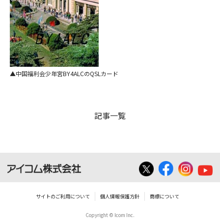
中国福利会少年宮BY4ALCのQSLカード
記事一覧
サイトのご利用について
個人情報保護方針
商標について
Copyright © Icom Inc.