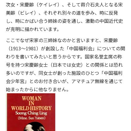
次女・宋慶齢（ケイレイ）、そして蒋介石夫人となる宋
美齢（ビレイ）、それぞれ別々の道を歩み、時に反発
し、時にかばい合う姉妹の姿を通し、激動の中国近代史
が克明に描かれています。
ここでなぜ宋家の三姉妹なのかと言いますと、宋慶齢
（1913～1981）が創設した「中国福利会」についての関
わりを書いてみたいと思うからです。国家名誉主席の称
号を持つ宋慶齢女士（日本では女史）との関係とは恐れ
多いのですが、同女士が創った施設のひとつ「中国福利
会少年宮」とのお付き合いが、アマチュア無線を通じて
始まったからに他なりません。