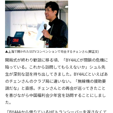
上海で開かれたSSTVコンベンションで司会するチェンさん(鄭正文)
開局式が終わり歓談に移る頃、「BY4ALCが閉鎖の危機に
陥っている。これから訪問してもらえないか」シュル先
生が深刻な話を持ち出してきました。BY4ALCといえばあ
のチェンさんのクラブ局に違いない。「無線機の援助要
請だな」と直感。チェンさんとの再会が巡ってきたこと
を喜びながら中国福利会少年宮を訪問することにしまし
た。
「BY4AAから借りているHFトランシーバーを返さなくて