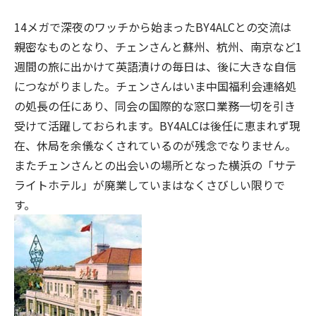
14メガで深夜のワッチから始まったBY4ALCとの交流は
親密なものとなり、チェンさんと蘇州、杭州、南京など1
週間の旅に出かけて英語漬けの毎日は、後に大きな自信
につながりました。チェンさんはいま中国福利会連絡処
の処長の任にあり、同会の国際的な窓口業務一切を引き
受けて活躍しておられます。BY4ALCは後任に恵まれず現
在、休局を余儀なくされているのが残念でなりません。
またチェンさんとの出会いの場所となった横浜の「サテ
ライトホテル」が廃業していまはなくさびしい限りで
す。