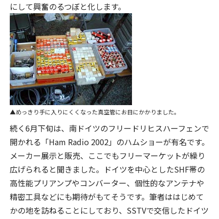
にして興奮のるつぼと化します。
めっきり手に入りにくくなった真空管にお目にかかりました。
続く6月下旬は、南ドイツのフリードリヒスハーフェンで
開かれる「Ham Radio 2002」のハムショーが有名です。
メーカー展示と販売、ここでもフリーマーケットが繰り
広げられると聞きました。ドイツを中心としたSHF帯の
高性能プリアンプやコンバーター、個性的なアンテナや
精密工具などにも期待がもてそうです。筆者ははじめて
かの地を訪ねることにしており、SSTVで交信したドイツ