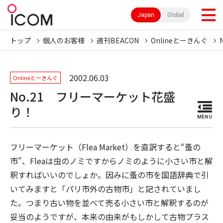
Japan
Global
トップ
個人のお客様
週刊BEACON
Onlineとーきんぐ
2002.06.03
Onlineとーきんぐ
No.21 フリーマーケット花盛
り！
MENU
フリーマーケット（Flea Market）を直訳すると“蚤の
市”、Fleaは虫のノミですからノミのように小さい市と解
釈すればいいのでしょか。因みに蚤の市を国語辞典で引
いてみますと「パリ市外の古物市」と記されていまし
た。つまり古い物を並べて売る小さい市と解釈するのが
妥当のようですが、本来の由来がもしかして古物プラス