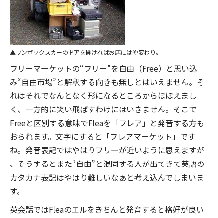
ワンボックスカーのドアを開ければお店にはや変わり。
フリーマーケットの“フリー”を自由（Free）と思い込
み“自由市場”と解釈する向きも無しとはいえません。そ
れはそれでなんとなく形になるところからほほえまし
く、一方的に笑い飛ばすわけにはいきません。そこで
Freeと区別する意味でFleaを「フレア」と発音する方も
おられます。文字にすると「フレアマーケット」です
ね。発音表記ではやはりフリーが近いように思えますが
、そうするとまた“自由”と混同する人が出てきて英語の
カタカナ表記はやはり難しいなぁと考え込んでしまいま
す。
英会話ではFleaのエルをきちんと発音すると格好が良い