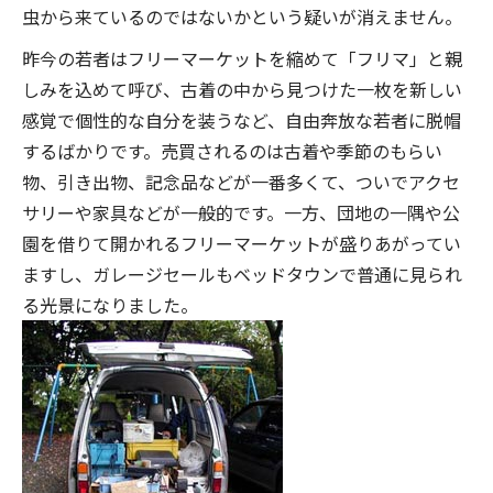
虫から来ているのではないかという疑いが消えません。
昨今の若者はフリーマーケットを縮めて「フリマ」と親
しみを込めて呼び、古着の中から見つけた一枚を新しい
感覚で個性的な自分を装うなど、自由奔放な若者に脱帽
するばかりです。売買されるのは古着や季節のもらい
物、引き出物、記念品などが一番多くて、ついでアクセ
サリーや家具などが一般的です。一方、団地の一隅や公
園を借りて開かれるフリーマーケットが盛りあがってい
ますし、ガレージセールもベッドタウンで普通に見られ
る光景になりました。