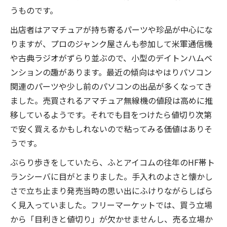
うものです。
出店者はアマチュアが持ち寄るパーツや珍品が中心にな
りますが、プロのジャンク屋さんも参加して米軍通信機
や古典ラジオがずらり並ぶので、小型のデイトンハムベ
ンションの趣があります。最近の傾向はやはりパソコン
関連のパーツや少し前のパソコンの出品が多くなってき
ました。売買されるアマチュア無線機の値段は高めに推
移しているようです。それでも目をつけたら値切り次第
で安く買えるかもしれないので粘ってみる価値はありそ
うです。
ぶらり歩きをしていたら、ふとアイコムの往年のHF帯ト
ランシーバに目がとまりました。手入れのよさと懐かし
さで立ち止まり発売当時の思い出にふけりながらしばら
く見入っていました。フリーマーケットでは、買う立場
から「目利きと値切り」が欠かせませんし、売る立場か