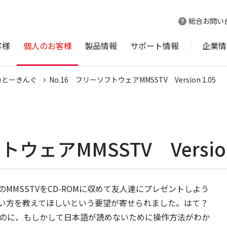
総合お問い
客様
個人のお客様
製品情報
サポート情報
企業情
ineとーきんぐ
No.16 フリーソフトウェアMMSSTV Version 1.05
ウェアMMSSTV Version
MSSTVをCD-ROMに収めて友人達にプレゼントしよう
い方を教えてほしいという要望が寄せられました。はて？
はずなのに、もしかして日本語が読めないために操作方法がわか