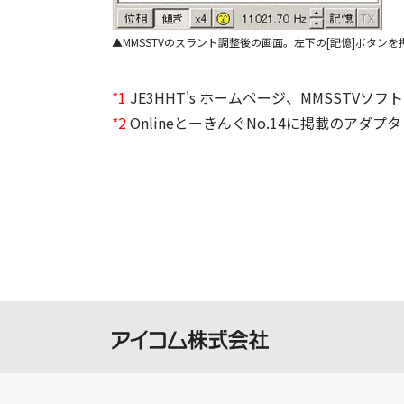
MMSSTVのスラント調整後の画面。左下の[記憶]ボタン
*1
JE3HHT's ホームページ、MMSSTVソ
*2
OnlineとーきんぐNo.14に掲載のアダプタ