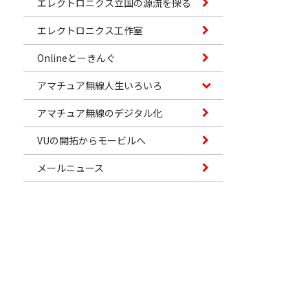
エレクトロニクス立国の源流を探る
エレクトロニクス工作室
Onlineとーきんぐ
アマチュア無線人生いろいろ
アマチュア無線のデジタル化
VUの開拓からモービルへ
メールニュース