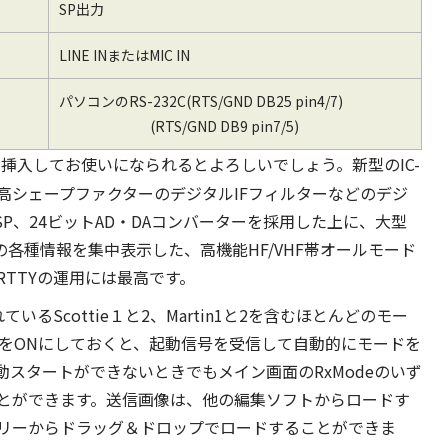
SP出力
LINE INまたはMIC IN
パソコンのRS-232C(RTS/GND DB25 pin4/7)
(RTS/GND DB9 pin7/5)
挿入してお使いになられるとよろしいでしょう。新型のIC-
、高シェープファクターのデジタルIFフィルターなどのデジ
P、24ビットAD・DAコンバーターを採用した上に、大型
の各種情報を集中表示した、高機能HF/VHF帯オールモード
/RTTYの運用には最高です。
いるScottie１と2、Martin1と2を含むほとんどのモー
ンをONにしておくと、起動信号を受信して自動的にモードを
スタートができないときでもメイン画面のRxModeのいず
とができます。送信画像は、他の編集ソフトからロードす
リーからドラッグ＆ドロップでロードすることができま