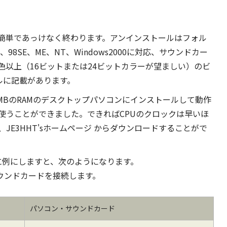
ストールは簡単であっけなく終わります。アンインストールはフォル
、98SE、ME、NT、Windows2000に対応、サウンドカー
、256色以上（16ビットまたは24ビットカラーが望ましい）のビ
アルに記載があります。
160MBのRAMのデスクトップパソコンにインストールして動作
使うことができました。できればCPUのクロックは早いほ
、JE3HHT'sホームページ からダウンロードすることがで
0に例にしますと、次のようになります。
とサウンドカードを接続します。
パソコン・サウンドカード