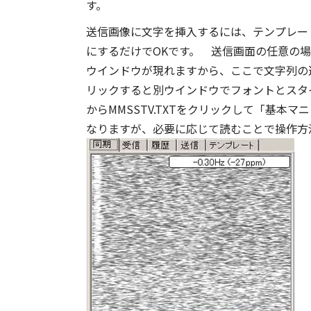
す。
送信画像に文字を挿入するには、テンプレートを選
にするだけでOKです。 送信画面の任意の
ウインドウが現れますから、ここで文字列の選
リックすると別ウインドウでフォントとスタ
からMMSSTV.TXTをクリックして「基本
なりますが、必要に応じて読むことで操作方