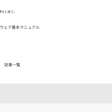
を押すと完了。
フトウェア基本マニュアル
記事一覧