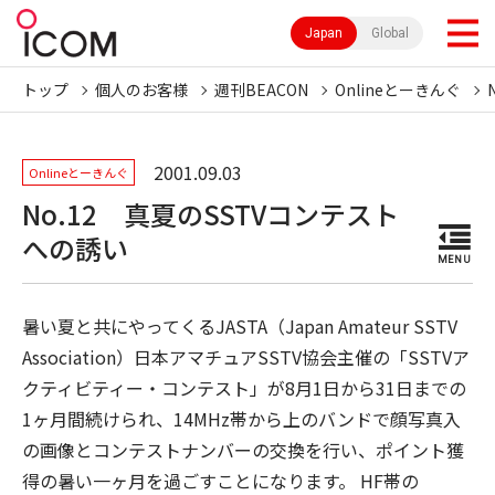
Japan
Global
トップ
個人のお客様
週刊BEACON
Onlineとーきんぐ
2001.09.03
Onlineとーきんぐ
No.12 真夏のSSTVコンテスト
への誘い
MENU
暑い夏と共にやってくるJASTA（Japan Amateur SSTV
Association）日本アマチュアSSTV協会主催の「SSTVア
クティビティー・コンテスト」が8月1日から31日までの
1ヶ月間続けられ、14MHz帯から上のバンドで顔写真入
の画像とコンテストナンバーの交換を行い、ポイント獲
得の暑い一ヶ月を過ごすことになります。 HF帯の