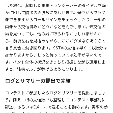
した場合、起動したままトランシーバーのダイヤルを静
かに回して隣接の周波数にあわせます。途中からでも受
像できますからコールサインをチェックしたり、一部の
画像から交信済みかどうかなどを判断します。未交信の
局を見つけても、他の局に取られるかもしれませんか
ら、前後左右を見極めながら、ここがダメならあちらと
言う具合に動き回ります。SSTVの交信は早くても数分は
掛かりますから、じっと待っていては効率が悪いので
す。バンド全体の状況をきっちり把握しながら運用しま
すと、結構マルチが稼げるようになります。
ログとサマリーの提出で完結
コンテストに参加したらログとサマリーを提出しましょ
う。例え一桁の交信数でも整理してコンテスト事務局に
郵送、あるいはEメールで送ることを勧めます。実際の参