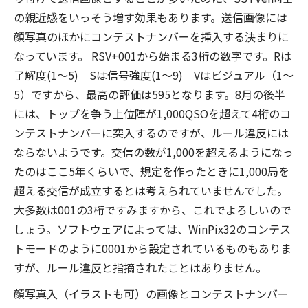
の親近感をいっそう増す効果もあります。送信画像には
顔写真のほかにコンテストナンバーを挿入する決まりに
なっています。 RSV+001から始まる3桁の数字です。Rは
了解度(1～5) Sは信号強度(1～9) Vはビジュアル（1～
5）ですから、最高の評価は595となります。8月の後半
には、トップを争う上位陣が1,000QSOを超えて4桁のコ
ンテストナンバーに突入するのですが、ルール違反には
ならないようです。交信の数が1,000を超えるようになっ
たのはここ5年くらいで、規定を作ったときに1,000局を
超える交信が成立するとは考えられていませんでした。
大多数は001の3桁ですみますから、これでよろしいので
しょう。ソフトウェアによっては、WinPix32のコンテス
トモードのように0001から設定されているものもありま
すが、ルール違反と指摘されたことはありません。
顔写真入（イラストも可）の画像とコンテストナンバー