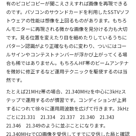
有のピコピコピーが聞こえさえすれば画像を再現できる
のです。パソコンのサウンドカードを利用したSSTVソフ
トウェアの性能は想像を上回るものがあります。もちろ
んモニターに再現される微かな画像を見分ける力も大切
です。見る位置を変えたり目を細めたりしているうちに
パターン認識がより正確なものに変わり、ついにはコー
ルサインやコンテストナンバーが浮かび上がってくる場
合も稀ではありません。もちろんHF帯のビームアンテナ
を微妙に修正するなど運用テクニックを駆使するのは当
然です。
たとえば21MHz帯の場合、21.340MHzを中心に3kHzス
テップで運用するのが慣習です。コンディションが上昇
するにつれて徐々に運用周波数を広げて行きます。3kHz
ごとに21.331 21.334 21.337 21.340 21.343
21.346 21.349のように並ぶことになります。
21.340MHzでCQ画像を受信してすでに交信した局と確認