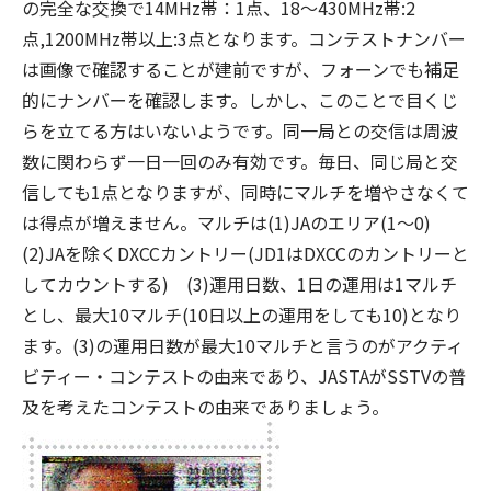
の完全な交換で14MHz帯：1点、18～430MHz帯:2
点,1200MHz帯以上:3点となります。コンテストナンバー
は画像で確認することが建前ですが、フォーンでも補足
的にナンバーを確認します。しかし、このことで目くじ
らを立てる方はいないようです。同一局との交信は周波
数に関わらず一日一回のみ有効です。毎日、同じ局と交
信しても1点となりますが、同時にマルチを増やさなくて
は得点が増えません。マルチは(1)JAのエリア(1～0)
(2)JAを除くDXCCカントリー(JD1はDXCCのカントリーと
してカウントする) (3)運用日数、1日の運用は1マルチ
とし、最大10マルチ(10日以上の運用をしても10)となり
ます。(3)の運用日数が最大10マルチと言うのがアクティ
ビティー・コンテストの由来であり、JASTAがSSTVの普
及を考えたコンテストの由来でありましょう。