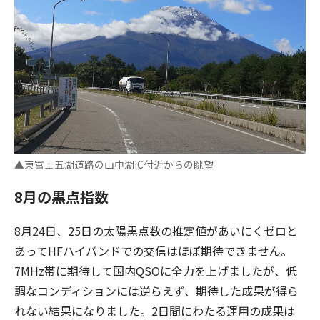
▲東富士五湖道路の山中湖IC付近からの眺望
8月の黒点指数
8月24日、25日の太陽黒点数の推定値があいにくゼロと
あってHFハイバンドでの交信はほぼ期待できません。
7MHz帯に期待して国内QSOに全力を上げましたが、低
調なコンディションには逆らえず、期待した成果が得ら
れない結果になりました。2日間にわたる運用の成果は