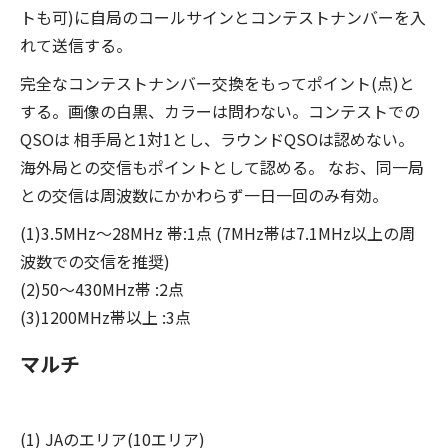
トも可)に自局のコールサインとコンテストナンバーを入
れて送信する。
完全なコンテストナンバー交換をもってポイント(点)と
する。画像の白黒、カラーは問わない。コンテストでの
QSOは 相手局と1対1とし、ラウンドQSOは認めない。
海外局との交信もポイントとして認める。 なお、同一局
との交信は周波数にかかわらず一日一回のみ有効。
(1)3.5MHz～28MHz 帯:1点 (7MHz帯は7.1MHz以上の周
波数での交信を推奨)
(2)50～430MHz帯 :2点
(3)1200MHz帯以上 :3点
マルチ
(1) JAのエリア(10エリア)