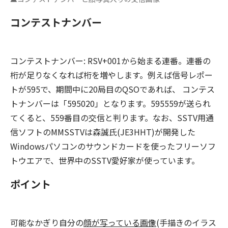
コンテストナンバー
コンテストナンバー: RSV+001から始まる連番。連番の
桁が足りなくなれば桁を増やします。例えば信号レポー
トが595で、期間中に20局目のQSOであれば、 コンテス
トナンバーは「595020」となります。595559が送られ
てくると、559番目の交信と判ります。なお、SSTV用通
信ソフトのMMSSTVは森誠氏(JE3HHT)が開発した
Windowsパソコンのサウンドカードを使ったフリーソフ
トウエアで、世界中のSSTV愛好家が使っています。
ポイント
可能なかぎり自分の
顔が写っている画像
(手描きのイラス