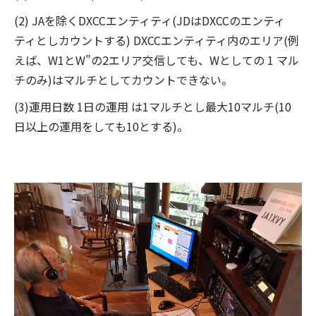
(2) JAを除くDXCCエンティティ(JDはDXCCのエンティ
ティとしカウントする) DXCCエンティティ内のエリア(例
えば、W1とW”の2エリア交信しても、Wとしての 1 マル
チのみ)はマルチとしてカウントできない。
(3)運用日数 1日の運用 は1マルチとし最大10マルチ(10
日以上の運用をしても10とする)。