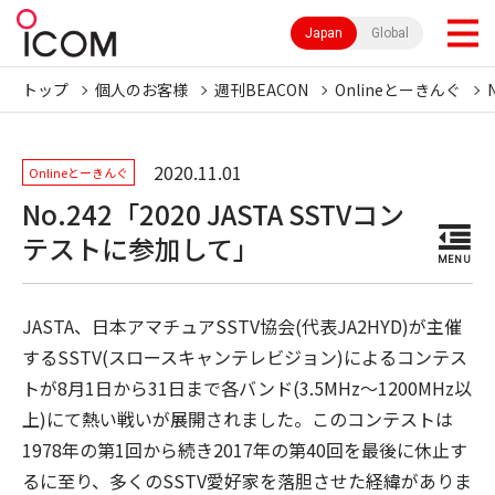
Japan
Global
トップ
個人のお客様
週刊BEACON
Onlineとーきんぐ
2020.11.01
Onlineとーきんぐ
No.242「2020 JASTA SSTVコン
テストに参加して」
MENU
JASTA、日本アマチュアSSTV協会(代表JA2HYD)が主催
するSSTV(スロースキャンテレビジョン)によるコンテス
トが8月1日から31日まで各バンド(3.5MHz～1200MHz以
上)にて熱い戦いが展開されました。このコンテストは
1978年の第1回から続き2017年の第40回を最後に休止す
るに至り、多くのSSTV愛好家を落胆させた経緯がありま