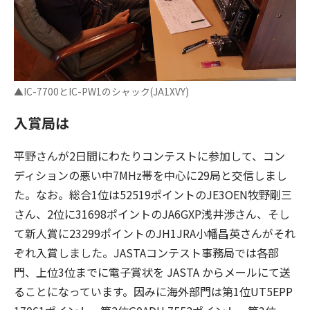
▲IC-7700とIC-PW1のシャック(JA1XVY)
入賞局は
平野さんが2日間にわたりコンテストに参加して、コン
ディションの悪い中7MHz帯を中心に29局と交信しまし
た。なお。総合1位は52519ポイントのJE3OEN牧野剛三
さん、2位に31698ポイントのJA6GXP浅井渉さん、そし
て新人賞に23299ポイントのJH1JRA小幡昌英さんがそれ
ぞれ入賞しました。JASTAコンテスト事務局では各部
門、上位3位までに電子賞状を JASTA からメールにて送
ることになっています。因みに海外部門は第1位UT5EPP