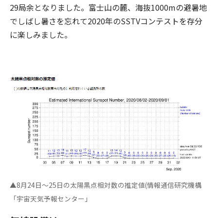
29局余となりました。富士山の麓、海抜1000mの避暑地
でしばし暑さを忘れて2020年のSSTVコンテストを存分
に楽しみました。
▲8月24日～25日の太陽黒点相対数の推定値(情報通信研究機構
「宇宙天気予報センター」