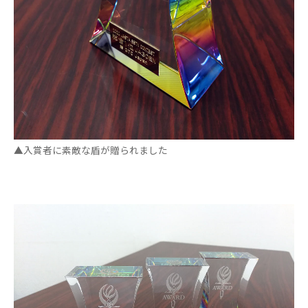
▲入賞者に素敵な盾が贈られました