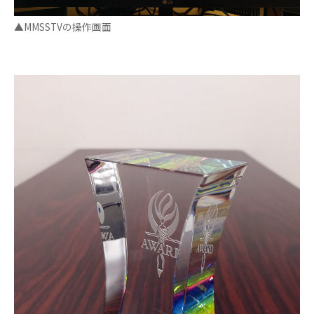
▲MMSSTVの操作画面