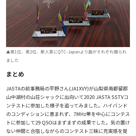
▲第1位、第2位、新人賞にQTC-Japanより盾がそれぞれ贈られ
ました
まとめ
JASTAの前事務局の平野さん(JA1XVY)が山梨県南都留郡
山中湖村の山荘シャックに出向いて2020 JASTA SSTVコ
ンテストに参加した様子を追ってみました。ハイバンド
のコンディションに恵まれず、7MHz帯を中心にコンテス
トに参加して29 QSOはまずまずの成果でした。気の置け
ない仲間と合宿しながらのコンテスト三昧に充実感を覚