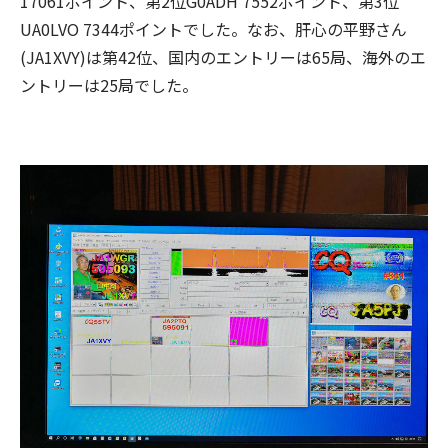
17061ポイント、第2位G0ADH 7552ポイント、第3位
UA0LVO 7344ポイントでした。なお、肝心の平野さん
(JA1XVY)は第42位、国内のエントリーは65局、海外のエ
ントリーは25局でした。