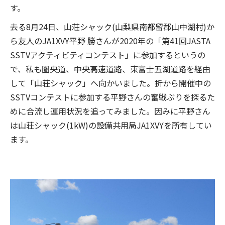
す。
去る8月24日、山荘シャック(山梨県南都留郡山中湖村)か
ら友人のJA1XVY平野 勝さんが2020年の「第41回JASTA
SSTVアクティビティコンテスト」に参加するというの
で、私も圏央道、中央高速道路、東富士五湖道路を経由
して「山荘シャック」へ向かいました。折から開催中の
SSTVコンテストに参加する平野さんの奮戦ぶりを探るた
めに合流し運用状況を追ってみました。因みに平野さん
は山荘シャック(1kW)の設備共用局JA1XVYを所有してい
ます。