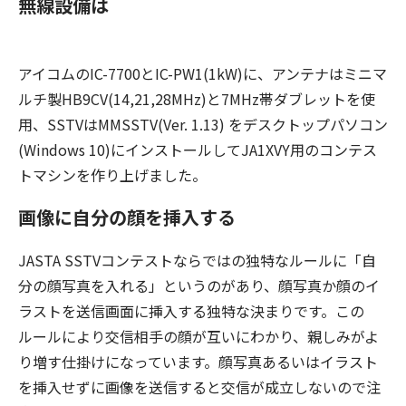
無線設備は
アイコムのIC-7700とIC-PW1(1kW)に、アンテナはミニマ
ルチ製HB9CV(14,21,28MHz)と7MHz帯ダブレットを使
用、SSTVはMMSSTV(Ver. 1.13) をデスクトップパソコン
(Windows 10)にインストールしてJA1XVY用のコンテス
トマシンを作り上げました。
画像に自分の顔を挿入する
JASTA SSTVコンテストならではの独特なルールに「自
分の顔写真を入れる」というのがあり、顔写真か顔のイ
ラストを送信画面に挿入する独特な決まりです。この
ルールにより交信相手の顔が互いにわかり、親しみがよ
り増す仕掛けになっています。顔写真あるいはイラスト
を挿入せずに画像を送信すると交信が成立しないので注