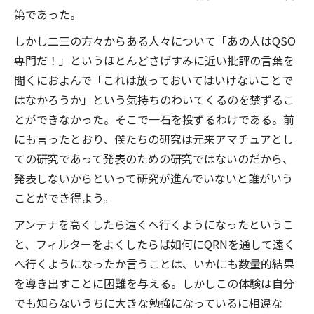
第であった。
しかし二三の方々からある人々について「あの人はQSO
専門だ！」というほとんどさげすみに近い批評の言葉を
聞くにおよんで「これは放っておいてはいけないことで
はなかろうか」という気持ちのわいてくるのを禁ずるこ
とができなかった。そこで一石を投ずるわけである。前
にも言ったとおり、僕たちの研究は元来アマチュアとし
ての研究であって発表のための研究ではないのだから、
発表しないからといって研究が進んでいないと誰がいう
ことができ得よう。
アンテナを高くしたら遠くへ行くようになったというこ
と、フィルターをよくしたらば如何にQRNを通して遠く
へ行くようになったか言うことは、いかにも数量的結果
を導き出すことに困難を与える。しかしこの体験は自分
でも知らないうちに大きな勉強になっているに相違な