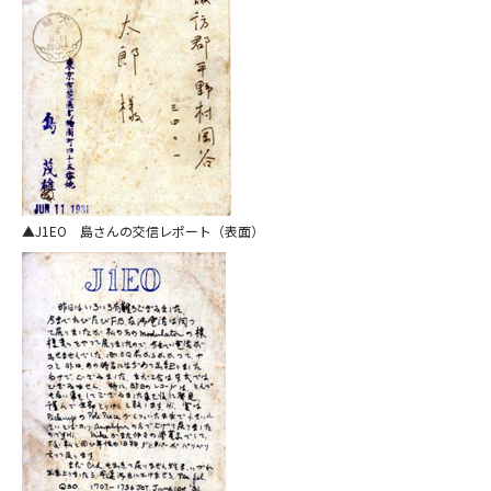
J1EO 島さんの交信レポート（表面）