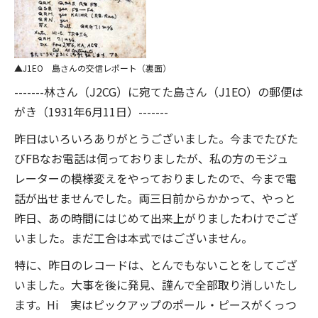
J1EO 島さんの交信レポート（裏面）
-------林さん（J2CG）に宛てた島さん（J1EO）の郵便は
がき（1931年6月11日）-------
昨日はいろいろありがとうございました。今までたびた
びFBなお電話は伺っておりましたが、私の方のモジュ
レーターの模様変えをやっておりましたので、今まで電
話が出せませんでした。両三日前からかかって、やっと
昨日、あの時間にはじめて出来上がりましたわけでござ
いました。まだ工合は本式ではございません。
特に、昨日のレコードは、とんでもないことをしてござ
いました。大事を後に発見、謹んで全部取り消しいたし
ます。Hi 実はピックアップのポール・ピースがくっつ