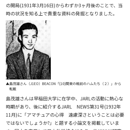
の開局(1931年3月16日)からわずか3ヶ月後のことで、当
時の状況を知る上で貴重な資料の発掘となりました。
島茂雄さん（J1EO）BEACON「(10)関東の戦前のハムたち（２）」から
転載
島茂雄さんは早稲田大学に在学中、JARLの活動に熱心な
時期があり、後に紹介するJARL NEWS第31号(1932年
11月)に「アマチュアの心得 遠慮深さということは必要
ではないでしょうか?」と題する小論文を掲載していま