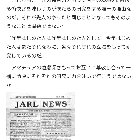
る愉快さを味わうのが僕たちの研究をする唯一の理由な
のだ。それが先人のやったと同じことになってもそのよ
うなことは問題ではない』
『昨年はじめた人は昨年はじめた人として、今年はじめ
た人はまたそれなみに、各々それぞれの立場をもって研
究しているのだ』
『アマチュアの遠慮深さもってお互いに尊敬し合って一
緒に愉快にそれぞれの研究に力を注いで行こうではない
か』