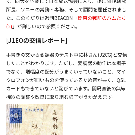
す。同大を卒業して日本放送協会に入り、後にNHK研究
所長、ソニーの常務・専務、そして顧問を歴任されまし
た。このくだりは週刊BEACON「
関東の戦前のハムたち
(2)
」が詳しいので参照ください。
[J1EOの交信レポート]
手書きの文から変調器のテスト中に林さん(J2CG)と交信
したことがわかります。ただし、変調器の動作は本調子
でなく、増幅度の配分がうまくいっていないこと、マイ
クロフォンが旧いものを使っているため音が悪く、QSL
カードもできていないと詫びています。開局直後の無線
機器の調整や改良に取り組む様子がうかがえます。