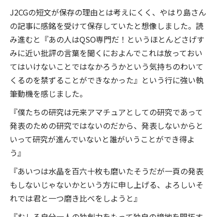
J2CGの短文が保存の理由とは考えにくく、やはり島さん
の記事に感銘を受けて保存していたと想像しました。読
み進むと『あの人はQSO専門だ！というほとんどさげす
みに近い批評の言葉を聞くにおよんでこれは放っておい
てはいけないことではなかろうかという気持ちのわいて
くるのを禁ずることができなかった』という行に強い執
筆動機を感じました。
『僕たちの研究は元来アマチュアとしての研究であって
発表のための研究ではないのだから、発表しないからと
いって研究が進んでいないと誰がいうことができ得よ
う』
『あいつは水晶を百六十枚も磨いたそうだが一頁の発表
もしないじゃないかという方に申し上げる、よろしいそ
れでは君と一つ磨き比べをしようと』
『むしろ自分一人の独創力をもって独自の境地を開拓す