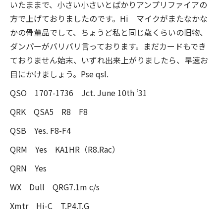
いたままで、小さい小さいとばかりアンプリファイアの
方で上げておりましたのです。Hi マイクがまたなかな
かの骨董品でして、ちょうど私と同じ歳くらいの旧物、
ダンパーがバリバリ言っております。まだカードもでき
ておりません始末、いずれ出来上がりましたら、早速お
目にかけましょう。Pse qsl.
QSO 1707-1736 Jct. June 10th ‘31
QRK QSA5 R8 F8
QSB Yes. F8-F4
QRM Yes KA1HR（R8.Rac）
QRN Yes
WX Dull QRG7.1m c/s
Xmtr Hi-C T.P4.T.G