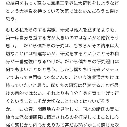
の結果をもって直ちに無線工学界に大奇興をしようなど
という大抱負を持っている次第ではないんだろうと僕は
思う。
むしろ私たちのする実験、研究は他人を益するよりも、
第一は自分を益する方が大きいのではないかと始終そう
思う。 だから僕たちの研究は、もちろんその結果は大
切なことには相違ないが、研究をするということそれ自
身が一番勉強になるわけだ。だから僕たちの研究題目は
何でもよいことだと思う。しかし僕たちは元来アマチュ
アであって専門家じゃないんだ、という遠慮深さだけは
持っていたいと思う。僕たちの研究は発表することが最
後の目的ではない、それよりも自分自身を育て上げて行
くということこそが大切なことなのではないだろう
か。 この春、関西地方を見学して、同地の諸氏の実に
種々立派な御研究に精進されるのを拝見してまことに心
強く感じかつ内心かえりみて甚だお恥ずかしく感じた次