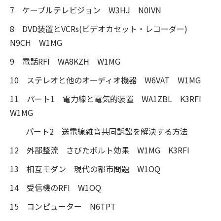
7 ケーブルテレビジョン W3HJ N0IVN
8 DVD装置とVCRs(ビデオカセット・レコーダー)
N9CH W1MG
9 電話RFI WA8KZH W1MG
10 ステレオと他のオーディオ機器 W6VAT W1MG
11 パート1 電力線と電気的装置 WA1ZBL K3RFI
W1MG
パート2 送電線雑音共同訴訟を解決する方法
12 外部整流 さびたボルト効果 W1MG K3RFI
13 相互モダン 現代の都市問題 W1OQ
14 受信機のRFI W1OQ
15 コンピューター N6TPT