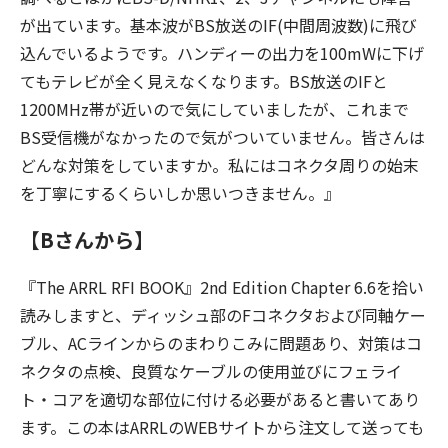
が出ています。基本波がBS放送のIF(中間周波数)に飛び
込んでいるようです。ハンディーの出力を100mWに下げ
てもテレビが全く見えなくなります。BS放送のIFと
1200MHz帯が近いので気にしていましたが、これまで
BS受信機がなかったので気がついていません。皆さんは
どんな対策をしていますか。私にはコネクタ周りの始末
を丁寧にするくらいしか思いつきません。』
【Bさんから】
『The ARRL RFI BOOK』2nd Edition Chapter 6.6を拾い
読みしますと、ディッシュ部のFコネクタおよび同軸ケー
ブル、ACラインからのまわりこみに問題あり、対策はコ
ネクタの点検、良質なケーブルの使用並びにフェライ
ト・コアを適切な部位に付ける必要があると書いてあり
ます。この本はARRLのWEBサイトから注文して送っても