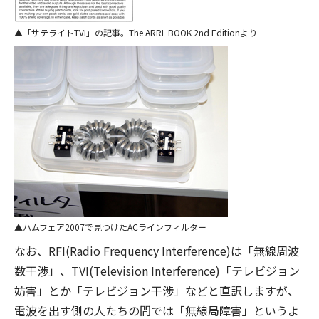
「サテライトTVI」の記事。The ARRL BOOK 2nd Editionより
ハムフェア2007で見つけたACラインフィルター
なお、RFI(Radio Frequency Interference)は「無線周波
数干渉」、TVI(Television Interference)「テレビジョン
妨害」とか「テレビジョン干渉」などと直訳しますが、
電波を出す側の人たちの間では「無線局障害」というよ