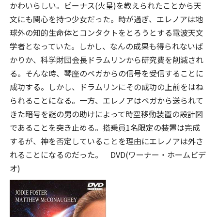
かわいらしい。ビーナス(火星)を教えられたことから天
文にも関心を持つ少女だった。時が過ぎ、エレノアは地
球外の知的生命体とコンタクトをとろうとする電波天文
学者となっていた。しかし、なんの成果も得られないば
かりか、科学財団会長ドラムリンから研究費を削減され
る。そんな時、琴座のベガからの信号を受信することに
成功する。しかし、ドラムリンにその成功の上前をはね
られることになる。一方、エレノアはベガから送られて
きた暗号を謎の男の助けによって時空移動装置の設計図
であることを突き止める。搭乗員1名限定の装置は完成
するが、神を否定していることを理由にエレノアは外さ
れることになるのだった。 DVD(ワーナー・ホームビデ
オ)