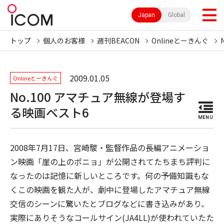
Japan
Global
トップ
個人のお客様
週刊BEACON
Onlineとーきんぐ
2009.01.05
Onlineとーきんぐ
No.100 アマチュア無線が登場す
る映画ベスト6
MENU
2008年7月17日、宮崎駿・監督作品の長編アニメーショ
ン映画「崖の上のポニョ」が公開されてたちまち評判に
なったのは記憶に新しいところです。何の予備知識もな
くこの映画を観た人が、劇中に登場したアマチュア無線
交信のシーンに驚いたとブログなどに書き込みがあり、
実際にありそうなコールサイン(JA4LL)が使われていたた