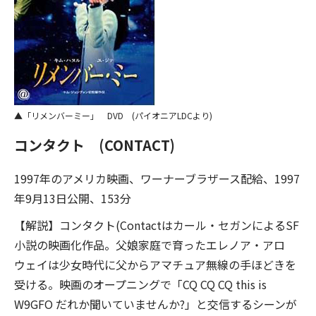
「リメンバーミー」 DVD (パイオニアLDCより)
コンタクト (CONTACT)
1997年のアメリカ映画、ワーナーブラザース配給、1997
年9月13日公開、153分
【解説】コンタクト(Contactはカール・セガンによるSF
小説の映画化作品。父娘家庭で育ったエレノア・アロ
ウェイは少女時代に父からアマチュア無線の手ほどきを
受ける。映画のオープニングで「CQ CQ CQ this is
W9GFO だれか聞いていませんか?」と交信するシーンが