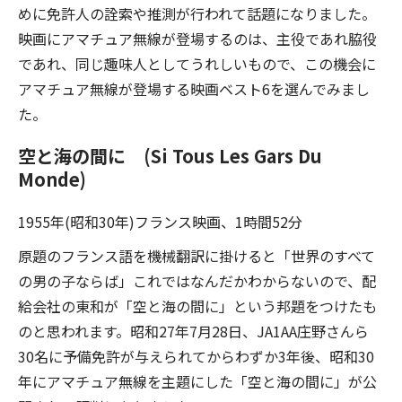
めに免許人の詮索や推測が行われて話題になりました。
映画にアマチュア無線が登場するのは、主役であれ脇役
であれ、同じ趣味人としてうれしいもので、この機会に
アマチュア無線が登場する映画ベスト6を選んでみまし
た。
空と海の間に (Si Tous Les Gars Du
Monde)
1955年(昭和30年)フランス映画、1時間52分
原題のフランス語を機械翻訳に掛けると「世界のすべて
の男の子ならば」これではなんだかわからないので、配
給会社の東和が「空と海の間に」という邦題をつけたも
のと思われます。昭和27年7月28日、JA1AA庄野さんら
30名に予備免許が与えられてからわずか3年後、昭和30
年にアマチュア無線を主題にした「空と海の間に」が公