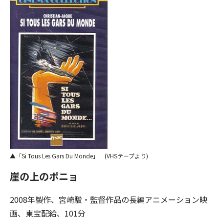
「Si Tous Les Gars Du Monde」 (VHSテープより)
崖の上のポニョ
2008年製作、宮崎駿・監督作品の長編アニメーション映
画、東宝配給、101分