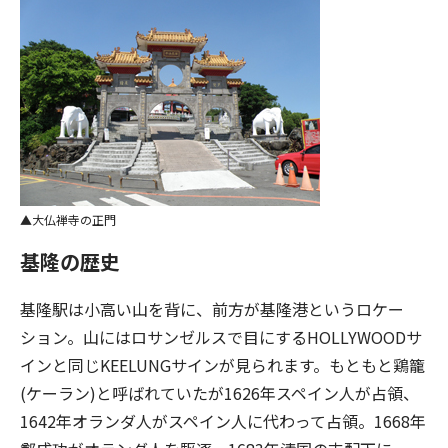
大仏禅寺の正門
基隆の歴史
基隆駅は小高い山を背に、前方が基隆港というロケー
ション。山にはロサンゼルスで目にするHOLLYWOODサ
インと同じKEELUNGサインが見られます。もともと鶏籠
(ケーラン)と呼ばれていたが1626年スペイン人が占領、
1642年オランダ人がスペイン人に代わって占領。1668年