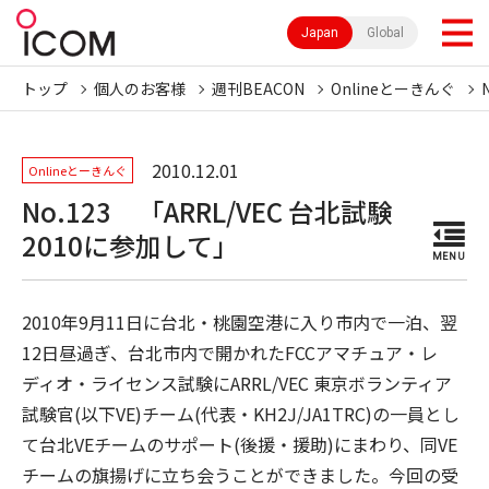
Japan
Global
トップ
個人のお客様
週刊BEACON
Onlineとーきんぐ
2010.12.01
Onlineとーきんぐ
No.123 「ARRL/VEC 台北試験
2010に参加して」
MENU
2010年9月11日に台北・桃園空港に入り市内で一泊、翌
12日昼過ぎ、台北市内で開かれたFCCアマチュア・レ
ディオ・ライセンス試験にARRL/VEC 東京ボランティア
試験官(以下VE)チーム(代表・KH2J/JA1TRC)の一員とし
て台北VEチームのサポート(後援・援助)にまわり、同VE
チームの旗揚げに立ち会うことができました。今回の受