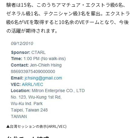
験者は15名、このうちアマチュア・エクストラ級6名、
ゼネラル級1名、テクニシャン級3名を輩出。エクストラ
級6名がVEを取得すると10名余のVEチームとなり、今後
の活躍が期待されます。
台湾セッションの告示(ARRL/VEC)