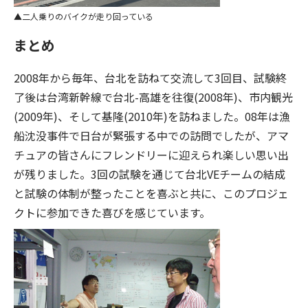
二人乗りのバイクが走り回っている
まとめ
2008年から毎年、台北を訪ねて交流して3回目、試験終
了後は台湾新幹線で台北-高雄を往復(2008年)、市内観光
(2009年)、そして基隆(2010年)を訪ねました。08年は漁
船沈没事件で日台が緊張する中での訪問でしたが、アマ
チュアの皆さんにフレンドリーに迎えられ楽しい思い出
が残りました。3回の試験を通じて台北VEチームの結成
と試験の体制が整ったことを喜ぶと共に、このプロジェ
クトに参加できた喜びを感じています。