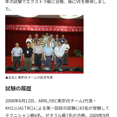
年の試験でエクストラ級に合格、後にVEを取得しまし
た。
台北と東京VEチームの記念写真
試験の履歴
2008年6月12日、ARRL/VEC東京VEチーム(代表・
KH2J/JA1TRC)による第一回目の試験に65名が受験して
テクニシャン級6名、ゼネラル級7名が合格。2009年9月