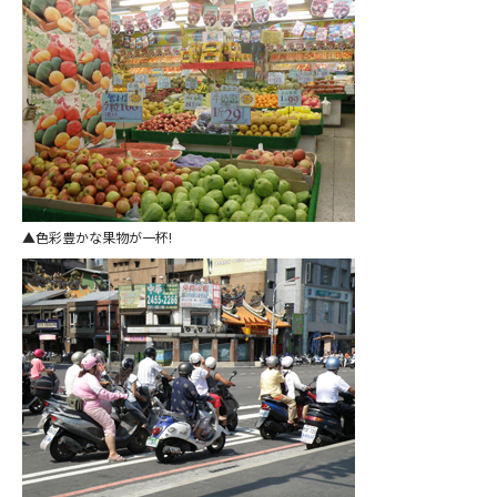
色彩豊かな果物が一杯!