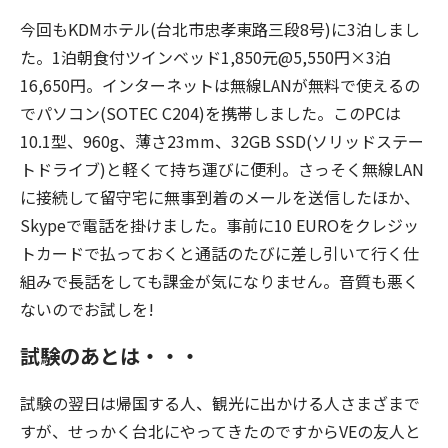
今回もKDMホテル(台北市忠孝東路三段8号)に3泊しまし
た。1泊朝食付ツインベッド1,850元@5,550円×3泊
16,650円。インターネットは無線LANが無料で使えるの
でパソコン(SOTEC C204)を携帯しました。このPCは
10.1型、960g、薄さ23mm、32GB SSD(ソリッドステー
トドライブ)と軽くて持ち運びに便利。さっそく無線LAN
に接続して留守宅に無事到着のメールを送信したほか、
Skypeで電話を掛けました。事前に10 EUROをクレジッ
トカードで払っておくと通話のたびに差し引いて行く仕
組みで長話をしても課金が気になりません。音質も悪く
ないのでお試しを!
試験のあとは・・・
試験の翌日は帰国する人、観光に出かける人さまざまで
すが、せっかく台北にやってきたのですからVEの友人と