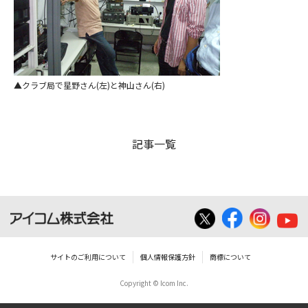
クラブ局で星野さん(左)と神山さん(右)
記事一覧
サイトのご利用について
個人情報保護方針
商標について
Copyright © Icom Inc.