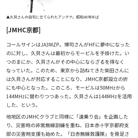
久貝さんの自宅に立てられたアンテナ。昭和40年半ば
[JMHC京都]
コールサインはJA3MZP。博司さんがHFに夢中になった
のに対し、久貝さんは最初からモービルを手掛けた。い
つのまにか、久貝さんがその中心にならざるを得なく
なっていた。このため、東京から訪ねてきた柴田さんに
は久貝さんが対応することになり、JMHC京都設立の折
にも中心となった。このころ、モービルは50MHzから
144MHzに替わりつつあった。久貝さんは144MHzを活用
した、という。
他地区のJMHCクラブと同様に「遠乗り会」を企画した
り、災害時の非常無線訓練を重ね、日本赤十字京都府支
部の災害時支援も始めた。「日赤無線救護隊」を発足さ