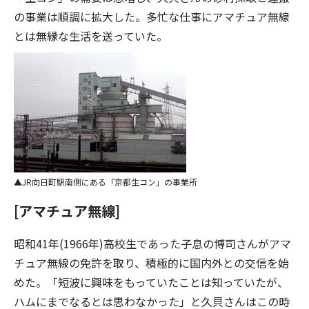
の事業は順調に拡大した。多忙な仕事にアマチュア無線
とは無縁な生活を送っていた。
JR向日町駅南側にある「京都生コン」の事業所
[アマチュア無線]
昭和41年(1966年)高校生であった子息の博司さんがアマ
チュア無線の免許を取り、積極的に国内外との交信を始
めた。「短波に興味をもっていたことは知っていたが、
ハムにまでなるとは思わなかった」と久貝さんはこの時