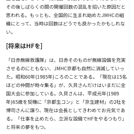
その後しばらくの間の開催回数の混乱を招いた原因だと
思われる。もっとも、全国的に生まれ始めたJMHCの組
織にとって、当時は回数はどうでも良かったかもしれな
い。
[将来はHFを]
「日赤無線救護隊」は、日赤そのものが無線設備を充実
させるのにともない、JMHC京都も自然に消滅していっ
た。昭和60年(1985年)ころのことである。「現在は15名
ほどの仲間が時々集る」が、久貝さんだけはいまだに全
国大会に参加している。久貝さんは、平成元年(1989
年)65歳を契機に「京都生コン」と「京生建材」の2社を
博司さんに譲り、現在は会長としてきわめてお元気であ
る。「仕事を止めたら、立派な設備でHFをやるつもり」
と将来の夢をもつ。