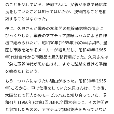
のことを話している。博司さんは、父親が軍隊で通信隊
長をしていたことは知ってはいたが、技術的なことを相
談することはなかった。
逆に、久貝さんが戦後の20年間の無線通信機の進歩に
びっくりした。戦後のアマチュア無線はハムによる自作
機で始められたが、昭和30年(1955年)代の半ば以降、量
産し市販を始めるメーカーが増えだし、昭和40年(1965
年)代は自作から市販品の購入移行期だった。久貝さんは
「急に軍隊時代が思い出され、すぐに試験を受ける準備
を始めた」という。
もう一つハムになりたい理由があった。昭和30年(1955
年)ころから、車で仕事をしていた久貝さんは、その後、
大阪などで何人かのモービルハムと知り合っていた。昭
和41年(1966年)の第1回JMHC全国大会には、その仲間達
と参加したものの、アマチュア無線免許をもっていない