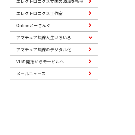
エレクトロニクス立国の源流を探る
エレクトロニクス工作室
Onlineとーきんぐ
アマチュア無線人生いろいろ
アマチュア無線のデジタル化
VUの開拓からモービルへ
メールニュース