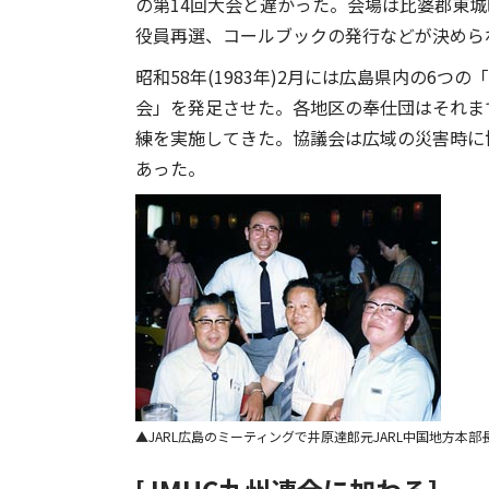
の第14回大会と遅かった。会場は比婆郡東
役員再選、コールブックの発行などが決めら
昭和58年(1983年)2月には広島県内の6
会」を発足させた。各地区の奉仕団はそれま
練を実施してきた。協議会は広域の災害時に
あった。
JARL広島のミーティングで井原達郎元JARL中国地方本部