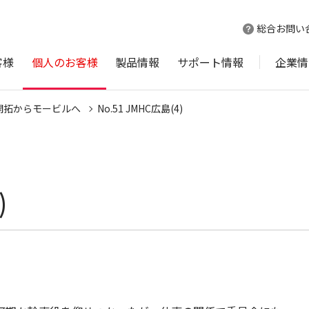
総合お問い
客様
個人のお客様
製品情報
サポート情報
企業情
開拓からモービルへ
No.51 JMHC広島(4)
)