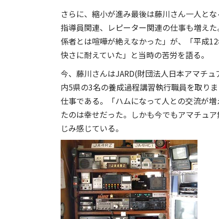
さらに、縮小が進み最後は藤川さん一人とな
指導員関連、レピーター関連の仕事も増えた
係者とは喧嘩が絶えなかった」が、「平成12
快さに耐えていた」と当時の苦労を語る。
今、藤川さんはJARD(財団法人日本アマチ
内5県の3名の養成過程講習執行職員を取り
仕事である。「ハムになって人との交流が増
たのは幸せだった。しかも今でもアマチュア
じみ感じている。