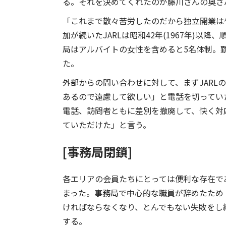
る。それを決めてくれたのが藤川さんの奥さ
「これまで散々苦労したのだから独立開業は
加が続いたJARLは昭和42年(1967年)
局はアルバイトの女性を含めると5名体制。
た。
外部からの問い合わせに対して、まずJARL
あるので遠慮して欲しい」と電話を切ってい
電話、訪問者ともに差別を撤廃して、快く対応
ていただけた」と言う。
[事務局閉鎖]
各エリアの会員たちにとっては便利な存在であ
まった。事務局で中心的な職員が辞めたため
ければならなくなり、とんでもない失敗をし
する。