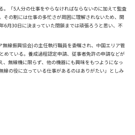
る。「5人分の仕事をやらなければならないのに加えて監査
。その割には仕事の多忙さが周囲に理解されないため、関
年6月30日に決まっていた閉鎖までは頑張ろうと思い、不
ュア無線振興協会)の主任執行職員を委嘱され、中国エリア管
まとめている。養成過程認定申請、従事者免許の申請などが
え、無線機に限らず、他の機器にも興味をもつようになっ
無線の役に立っている仕事があるのはありがたい」としみ