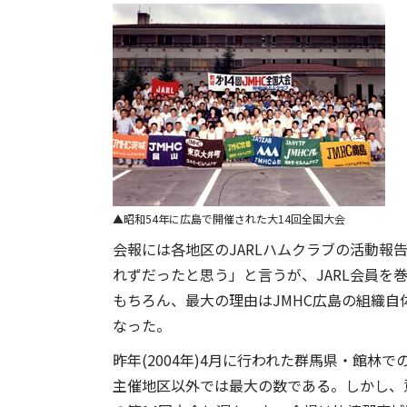
昭和54年に広島で開催された大14回全国大会
会報には各地区のJARLハムクラブの活動報
れずだったと思う」と言うが、JARL会員
もちろん、最大の理由はJMHC広島の組織自
なった。
昨年(2004年)4月に行われた群馬県・館林
主催地区以外では最大の数である。しかし、意