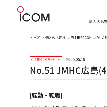
法人のお
トップ
個人のお客様
週刊BEACON
VUの
2005.05.19
VUの開拓からモービルへ
No.51 JMHC広島(4
[転勤・転職]