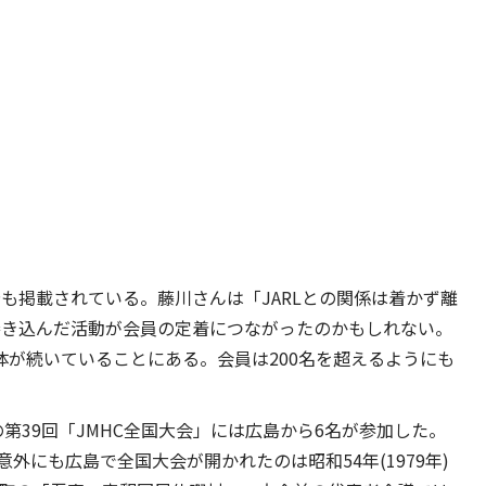
告も掲載されている。藤川さんは「JARLとの関係は着かず離
を巻き込んだ活動が会員の定着につながったのかもしれない。
体が続いていることにある。会員は200名を超えるようにも
での第39回「JMHC全国大会」には広島から6名が参加した。
外にも広島で全国大会が開かれたのは昭和54年(1979年)