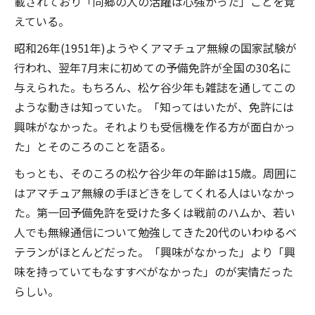
載されており「同郷の人の活躍は心強かった」ことを覚
えている。
昭和26年(1951年)ようやくアマチュア無線の国家試験が
行われ、翌年7月末に初めての予備免許が全国の30名に
与えられた。もちろん、松ケ谷少年も雑誌を通してこの
ような動きは知っていた。「知ってはいたが、免許には
興味がなかった。それよりも受信機を作る方が面白かっ
た」とそのころのことを語る。
もっとも、そのころの松ケ谷少年の年齢は15歳。周囲に
はアマチュア無線の手ほどきをしてくれる人はいなかっ
た。第一回予備免許を受けた多くは戦前のハムか、若い
人でも無線通信について勉強してきた20代のいわゆるベ
テランがほとんどだった。「興味がなかった」より「興
味を持っていてもなすすべがなかった」のが実情だった
らしい。