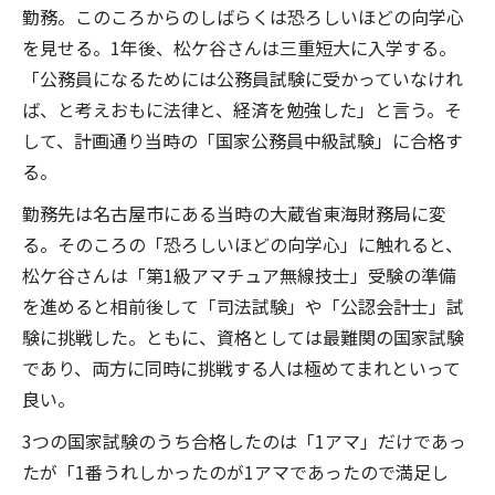
勤務。このころからのしばらくは恐ろしいほどの向学心
を見せる。1年後、松ケ谷さんは三重短大に入学する。
「公務員になるためには公務員試験に受かっていなけれ
ば、と考えおもに法律と、経済を勉強した」と言う。そ
して、計画通り当時の「国家公務員中級試験」に合格す
る。
勤務先は名古屋市にある当時の大蔵省東海財務局に変
る。そのころの「恐ろしいほどの向学心」に触れると、
松ケ谷さんは「第1級アマチュア無線技士」受験の準備
を進めると相前後して「司法試験」や「公認会計士」試
験に挑戦した。ともに、資格としては最難関の国家試験
であり、両方に同時に挑戦する人は極めてまれといって
良い。
3つの国家試験のうち合格したのは「1アマ」だけであっ
たが「1番うれしかったのが1アマであったので満足し