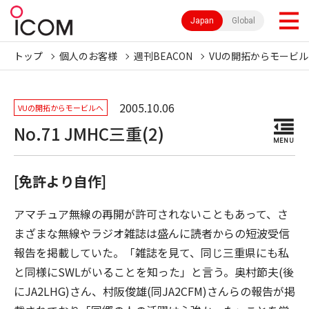
Japan
Global
トップ
個人のお客様
週刊BEACON
VUの開拓からモービル
2005.10.06
VUの開拓からモービルへ
No.71 JMHC三重(2)
MENU
[免許より自作]
アマチュア無線の再開が許可されないこともあって、さ
まざまな無線やラジオ雑誌は盛んに読者からの短波受信
報告を掲載していた。「雑誌を見て、同じ三重県にも私
と同様にSWLがいることを知った」と言う。奥村節夫(後
にJA2LHG)さん、村阪俊雄(同JA2CFM)さんらの報告が掲